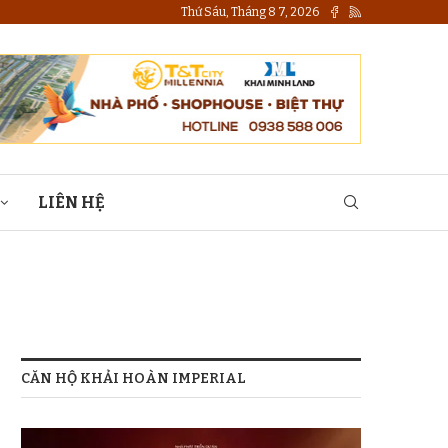
Thứ Sáu, Tháng 8 7, 2026
LIÊN HỆ
CĂN HỘ KHẢI HOÀN IMPERIAL