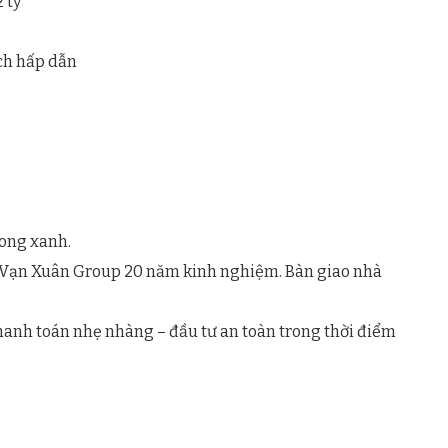
 tỷ
ách hấp dẫn
rong xanh.
bởi Vạn Xuân Group 20 năm kinh nghiệm. Bàn giao nhà
thanh toán nhẹ nhàng – đầu tư an toàn trong thời điểm