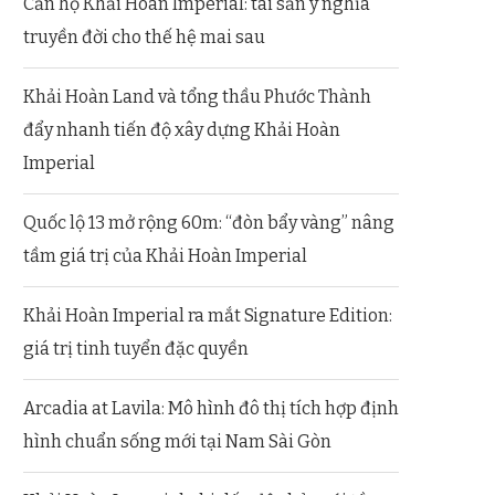
Căn hộ Khải Hoàn Imperial: tài sản ý nghĩa
truyền đời cho thế hệ mai sau
Khải Hoàn Land và tổng thầu Phước Thành
đẩy nhanh tiến độ xây dựng Khải Hoàn
Imperial
Quốc lộ 13 mở rộng 60m: “đòn bẩy vàng” nâng
tầm giá trị của Khải Hoàn Imperial
Khải Hoàn Imperial ra mắt Signature Edition:
giá trị tinh tuyển đặc quyền
Arcadia at Lavila: Mô hình đô thị tích hợp định
hình chuẩn sống mới tại Nam Sài Gòn