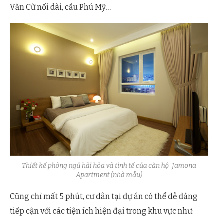
Văn Cừ nối dài, cầu Phú Mỹ…
Thiết kế phòng ngủ hài hòa và tinh tế của căn hộ Jamona
Apartment (nhà mẫu)
Cũng chỉ mất 5 phút, cư dân tại dự án có thể dễ dàng
tiếp cận với các tiện ích hiện đại trong khu vực như: