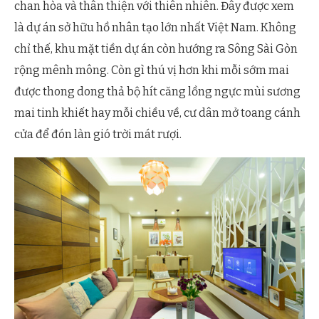
chan hòa và thân thiện với thiên nhiên. Đây được xem
là dự án sở hữu hồ nhân tạo lớn nhất Việt Nam. Không
chỉ thế, khu mặt tiền dự án còn hướng ra Sông Sài Gòn
rộng mênh mông. Còn gì thú vị hơn khi mỗi sớm mai
được thong dong thả bộ hít căng lồng ngực mùi sương
mai tinh khiết hay mỗi chiều về, cư dân mở toang cánh
cửa để đón làn gió trời mát rượi.