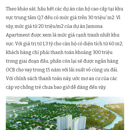
Theo khảo sát, hầu hết các dự án căn hộ cao cấp tại khu
vực trung tâm Q.7 đều có mức giá trên 30 triệu/ m2. Vì
vậy, mức giá từ 20 triệu/m2 của dự án Jamona
Apartment được xem là mức giá cạnh tranh nhất khu
vực. Với giá trị từ 1,3 tỷ cho căn hộ có diện tích từ 60 m2,
khách hàng chỉ phải thanh toán khoảng 300 triệu
trong giai đoạn đầu, phần còn lại sẽ được ngân hàng
OCB cho vay trong 15 năm với lãi suất vô cùng ưu đãi.
Với chính sách thanh toán này, ước mơ an cư của các
cặp vợ chồng trẻ chưa bao giờ dễ dàng đến vậy.