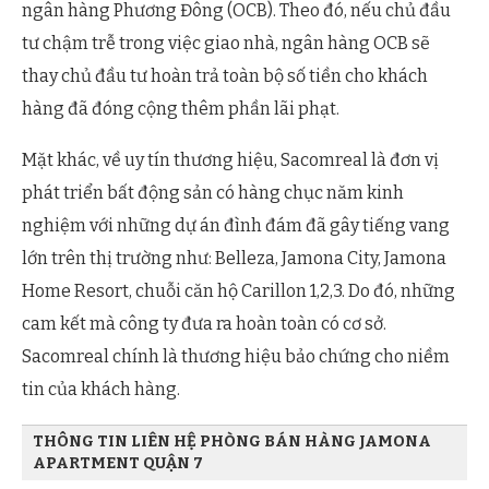
ngân hàng Phương Đông (OCB). Theo đó, nếu chủ đầu
tư chậm trễ trong việc giao nhà, ngân hàng OCB sẽ
thay chủ đầu tư hoàn trả toàn bộ số tiền cho khách
hàng đã đóng cộng thêm phần lãi phạt.
Mặt khác, về uy tín thương hiệu, Sacomreal là đơn vị
phát triển bất động sản có hàng chục năm kinh
nghiệm với những dự án đình đám đã gây tiếng vang
lớn trên thị trường như: Belleza, Jamona City, Jamona
Home Resort, chuỗi căn hộ Carillon 1,2,3. Do đó, những
cam kết mà công ty đưa ra hoàn toàn có cơ sở.
Sacomreal chính là thương hiệu bảo chứng cho niềm
tin của khách hàng.
THÔNG TIN LIÊN HỆ PHÒNG BÁN HÀNG JAMONA
APARTMENT QUẬN 7