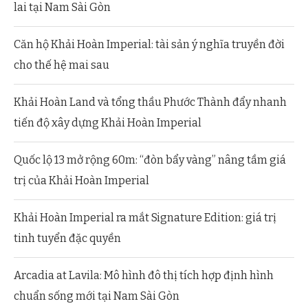
lai tại Nam Sài Gòn
Căn hộ Khải Hoàn Imperial: tài sản ý nghĩa truyền đời
cho thế hệ mai sau
Khải Hoàn Land và tổng thầu Phước Thành đẩy nhanh
tiến độ xây dựng Khải Hoàn Imperial
Quốc lộ 13 mở rộng 60m: “đòn bẩy vàng” nâng tầm giá
trị của Khải Hoàn Imperial
Khải Hoàn Imperial ra mắt Signature Edition: giá trị
tinh tuyển đặc quyền
Arcadia at Lavila: Mô hình đô thị tích hợp định hình
chuẩn sống mới tại Nam Sài Gòn