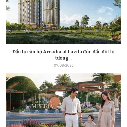
Đầu tư căn hộ Arcadia at Lavila đón đầu đô thị
tương...
07/08/2026