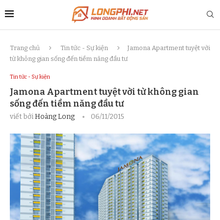
Trang chủ
Tin tức - Sự kiện
Jamona Apartment tuyệt vời
từ không gian sống đến tiềm năng đầu tư
Tin tức - Sự kiện
Jamona Apartment tuyệt vời từ không gian
sống đến tiềm năng đầu tư
viết bởi
Hoàng Long
06/11/2015