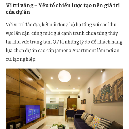
Vị trí vàng – Yếu tố chiến lược tạo nên giá trị
của dự án
Với vị trí đắc địa, kết nối đồng bộ hạ tầng với các khu
vực lân cận, cùng mức giá cạnh tranh chưa từng thấy
tại khu vực trung tâm Q.7 là những lý do để khách hàng
lựa chọn dự án cao cấp Jamona Apartment làm nơi an
cư, lạc nghiệp.