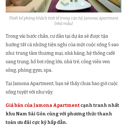
Thiết kế phòng khách tinh tế trong căn hộ Jamona Apartment
(nhà mẫu)
Trong vài bước chân, cư dân tại dự án sẽ được tận
hưởng tất cả những tiện nghi của một cuộc sống 5 sao
như: trung tâm thương mại, nhà hàng, hệ thống café
sang trọng, hồ bơi rộng lớn, nhà trẻ, công viên ven
sông, phòng gym, spa..
Tại Jamona Apartment, bạn sẽ thấy chưa bao giờ cuộc
sống tuyệt vời như vậy.
Giá bán của Jamona Apartment
cạnh tranh nhất
khu Nam Sài Gòn cùng với phương thức thanh
toán ưu đãi cực kỳ hấp dẫn.