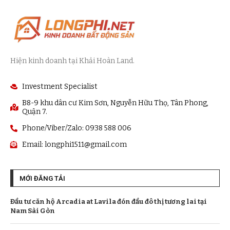
Hiện kinh doanh tại Khải Hoàn Land.
Investment Specialist
B8-9 khu dân cư Kim Sơn, Nguyễn Hữu Thọ, Tân Phong,
Quận 7.
Phone/Viber/Zalo: 0938 588 006
Email:
longphi1511@gmail.com
MỚI ĐĂNG TẢI
Đầu tư căn hộ Arcadia at Lavila đón đầu đô thị tương lai tại
Nam Sài Gòn