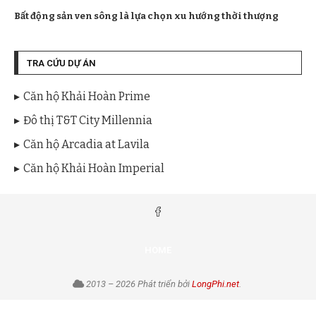
Bất động sản ven sông là lựa chọn xu hướng thời thượng
TRA CỨU DỰ ÁN
Căn hộ Khải Hoàn Prime
Đô thị T&T City Millennia
Căn hộ Arcadia at Lavila
Căn hộ Khải Hoàn Imperial
HOME
2013 – 2026 Phát triển bởi
LongPhi.net
.