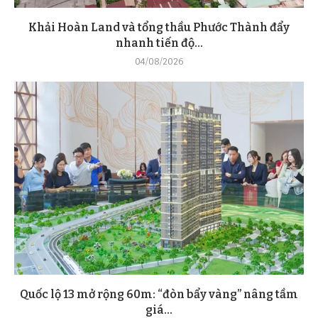
Khải Hoàn Land và tổng thầu Phước Thành đẩy
nhanh tiến độ...
04/08/2026
Quốc lộ 13 mở rộng 60m: “đòn bẩy vàng” nâng tầm
giá...