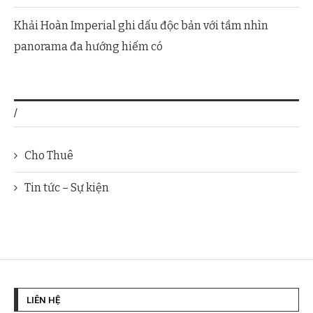
Khải Hoàn Imperial ghi dấu độc bản với tầm nhìn
panorama đa hướng hiếm có
/
Cho Thuê
Tin tức – Sự kiện
LIÊN HỆ