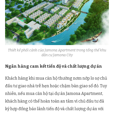
Thiết kế phối cảnh của Jamona Apartment trong tổng thể khu
dân cư Jamona City
Ngân hàng cam kết tiến độ và chất lượng dự án
Khách hàng khi mua căn hộ thường nơm nớp lo sợ chủ
đầu tư giao nhà trễ hẹn hoặc chậm bàn giao sổ đỏ. Tuy
nhiên, nếu mua căn hộ tại dự án Jamona Apartment,
khách hàng có thể hoàn toàn an tâm vì chủ đầu tư đã
ký hợp đồng bảo lãnh tiến độ và chất lượng dự án với