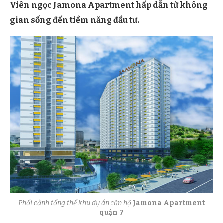
Viên ngọc Jamona Apartment hấp dẫn từ không
gian sống đến tiềm năng đầu tư.
Phối cảnh tổng thể khu dự án căn hộ
Jamona Apartment
quận 7