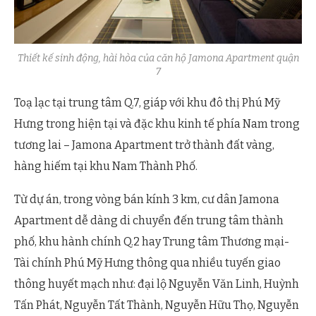
Thiết kế sinh động, hài hòa của căn hộ Jamona Apartment quận
7
Toạ lạc tại trung tâm Q.7, giáp với khu đô thị Phú Mỹ
Hưng trong hiện tại và đặc khu kinh tế phía Nam trong
tương lai – Jamona Apartment trở thành đất vàng,
hàng hiếm tại khu Nam Thành Phố.
Từ dự án, trong vòng bán kính 3 km, cư dân Jamona
Apartment dễ dàng di chuyển đến trung tâm thành
phố, khu hành chính Q.2 hay Trung tâm Thương mại-
Tài chính Phú Mỹ Hưng thông qua nhiều tuyến giao
thông huyết mạch như: đại lộ Nguyễn Văn Linh, Huỳnh
Tấn Phát, Nguyễn Tất Thành, Nguyễn Hữu Thọ, Nguyễn