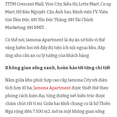
TTTM Crescent Mall, Vivo City, Siêu thị Lotte Mart, Co.op
Mart, Hồ Bán Nguyệt, Cầu Ánh Sao, Bệnh viện FV, Viện
tim Tâm Đức, ĐH Tôn Đức Thắng, ĐH Tài Chính
Marketing, ĐH RMIT…
Có thể nói, Jamona Apartment là dự án sở hữu vị thế
vàng hiếm hoi với đầy đủ tiện ích nội ngoại khu, đáp
ứng nhu cầu an cư lý tưởng của khách hàng.
Không gian sống xanh, hoàn hảo tới từng chi tiết
Nằm giữa khu phức hợp cao cấp Jamona City với diện
tích hơn 10 ha,
Jamona Apartment
được thiết thế theo
phong cách hiện đại, từng đường nét kiến trúc được
chăm chút rất tỉ mỉ. Giữa hai khối chung cư là hồ Thiên
Nga rộng đến 7.500 m2, mở ra một không gian sống