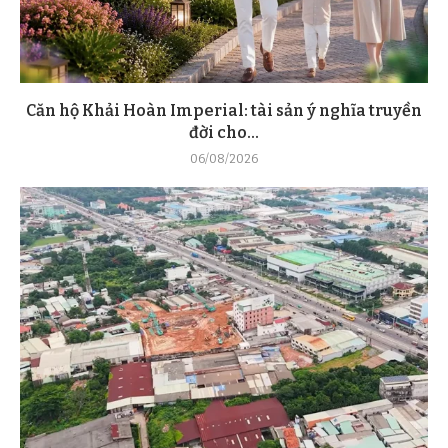
Căn hộ Khải Hoàn Imperial: tài sản ý nghĩa truyền
đời cho...
06/08/2026