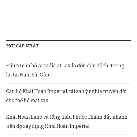
Vườn treo tại dự án.
MỚI CẬP NHẬT
Đầu tư căn hộ Arcadia at Lavila đón đầu đô thị tương
lai tại Nam Sài Gòn
Căn hộ Khải Hoàn Imperial: tài sản ý nghĩa truyền đời
cho thế hệ mai sau
Khải Hoàn Land và tổng thầu Phước Thành đẩy nhanh
tiến độ xây dựng Khải Hoàn Imperial