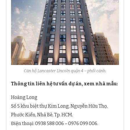
Căn hộ Lancaster Lincoln quận 4 – phối cảnh.
Thông tin liên hệ tư vấn dự án, xem nhà mẫu:
Hoàng Long
Số 5 khu biệt thự Kim Long, Nguyễn Hữu Thọ,
Phước Kiển, Nhà Bè, Tp. HCM.
Điện thoại: 0938 588 006 – 0976 099 006.