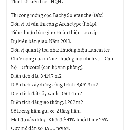
Thiết kế kiến trúc:
NQH.
Thi công móng cọc: Bachy Soletanche (Đức),
Đơn vị tư vấn thi công: Archetype (Pháp).
Tiêu chuẩn bàn giao: Hoàn thiện cao cấp.
Dự kiến bàn giao: Năm 2019.
Đơn vị quản lý tòa nhà: Thương hiệu Lancaster.
Chức năng của dự án: Thương mại dịch vụ – Căn
hộ – Officetel (căn hộ văn phòng).
Diện tích đất: 8,414.7 m2
Diện tích xây dựng công trình: 3,491.3 m2
Diện tích đất cây xanh: 3,661.4 m2
Diện tích đất giao thông: 1,262 m2
Số lượng hầm gửi xe: 2 tầng hầm.
Mật độ xây dựng: Khối đế: 41%, khối tháp: 26%
Quy mô dân số: 1,900 người.