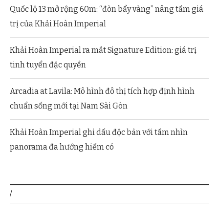
Quốc lộ 13 mở rộng 60m: “đòn bẩy vàng” nâng tầm giá
trị của Khải Hoàn Imperial
Khải Hoàn Imperial ra mắt Signature Edition: giá trị
tinh tuyển đặc quyền
Arcadia at Lavila: Mô hình đô thị tích hợp định hình
chuẩn sống mới tại Nam Sài Gòn
Khải Hoàn Imperial ghi dấu độc bản với tầm nhìn
panorama đa hướng hiếm có
/