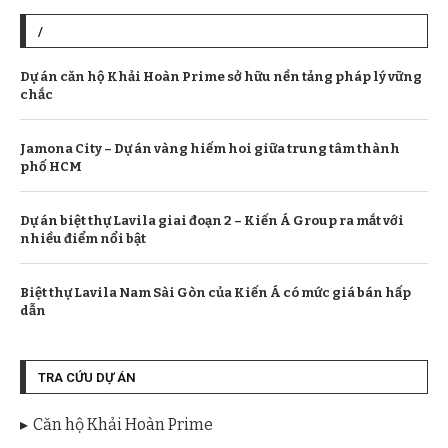
/
Dự án căn hộ Khải Hoàn Prime sở hữu nền tảng pháp lý vững
chắc
​Jamona City – Dự án vàng hiếm hoi giữa trung tâm thành
phố HCM
Dự án biệt thự Lavila giai đoạn 2 – Kiến Á Group ra mắt với
nhiều điểm nổi bật
Biệt thự Lavila Nam Sài Gòn của Kiến Á có mức giá bán hấp
dẫn
TRA CỨU DỰ ÁN
Căn hộ Khải Hoàn Prime