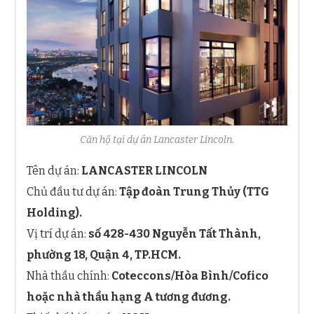
Căn hộ tại dự án Lancaster Lincoln.
Tên dự án:
LANCASTER LINCOLN
Chủ đầu tư dự án:
Tập đoàn Trung Thủy (TTG
Holding).
Vị trí dự án:
số 428-430 Nguyễn Tất Thành,
phường 18, Quận 4, TP.HCM.
Nhà thầu chính:
Coteccons/Hòa Bình/Cofico
hoặc nhà thầu hạng A tương đương.