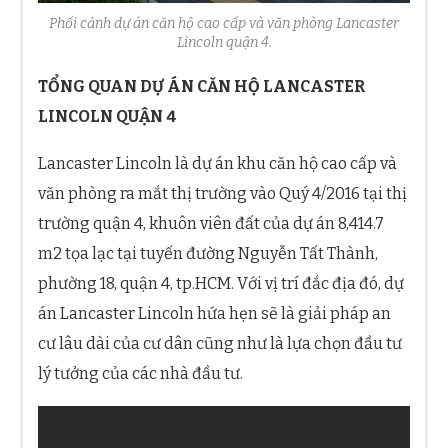
Phối cảnh dự án căn hộ cao cấp và văn phòng Lancaster
Lincoln quận 4.
TỔNG QUAN DỰ ÁN CĂN HỘ LANCASTER
LINCOLN QUẬN 4
Lancaster Lincoln là dự án khu căn hộ cao cấp và
văn phòng ra mắt thị trường vào Quý 4/2016 tại thị
trường quận 4, khuôn viên đất của dự án 8,414.7
m2 tọa lạc tại tuyến đường Nguyễn Tất Thành,
phường 18, quận 4, tp.HCM. Với vị trí đắc địa đó, dự
án Lancaster Lincoln hứa hẹn sẽ là giải pháp an
cư lâu dài của cư dân cũng như là lựa chọn đầu tư
lý tưởng của các nhà đầu tư.