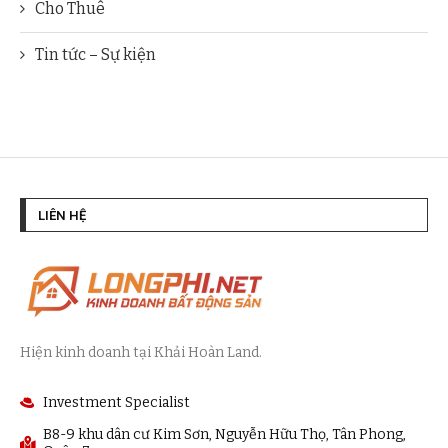
Cho Thuê
Tin tức – Sự kiện
LIÊN HỆ
Hiện kinh doanh tại Khải Hoàn Land.
Investment Specialist
B8-9 khu dân cư Kim Sơn, Nguyễn Hữu Thọ, Tân Phong,