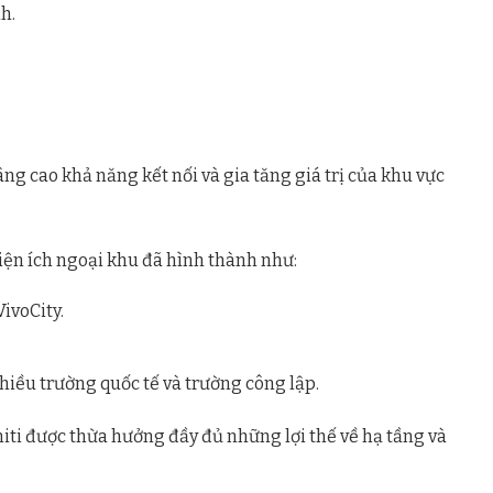
h.
ng cao khả năng kết nối và gia tăng giá trị của khu vực
iện ích ngoại khu đã hình thành như:
ivoCity.
hiều trường quốc tế và trường công lập.
niti được thừa hưởng đầy đủ những lợi thế về hạ tầng và