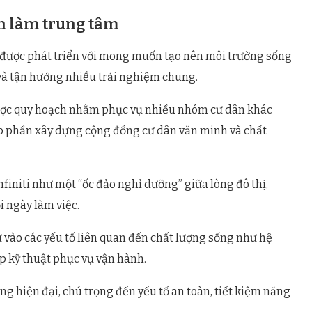
nh làm trung tâm
ti được phát triển với mong muốn tạo nên môi trường sống
 và tận hưởng nhiều trải nghiệm chung.
ược quy hoạch nhằm phục vụ nhiều nhóm cư dân khác
góp phần xây dựng cộng đồng cư dân văn minh và chất
finiti như một “ốc đảo nghỉ dưỡng” giữa lòng đô thị,
 ngày làm việc.
ư vào các yếu tố liên quan đến chất lượng sống như hệ
p kỹ thuật phục vụ vận hành.
ng hiện đại, chú trọng đến yếu tố an toàn, tiết kiệm năng