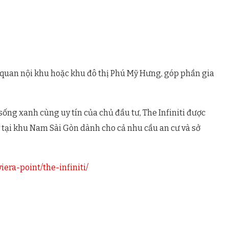
quan nội khu hoặc khu đô thị Phú Mỹ Hưng, góp phần gia
n sống xanh cùng uy tín của chủ đầu tư, The Infiniti được
 tại khu Nam Sài Gòn dành cho cả nhu cầu an cư và sở
viera-point/the-infiniti/