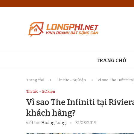
TRANG CHỦ
Trang chủ
Tin tức - Sự kiện
Vì sao The Infiniti 
Tin tức - Sự kiện
Vì sao The Infiniti tại Rivi
khách hàng?
viết bởi
Hoàng Long
31/03/2019