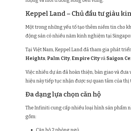
lượng và môi trường sống bền vững.
Keppel Land – Chủ đầu tư giàu k
Một trong những yếu tố tạo thêm niềm tin cho kh
động sản có nhiều năm kinh nghiệm tại Singapor
Tại Việt Nam, Keppel Land đã tham gia phát tri
Heights
,
Palm City
,
Empire City
và
Saigon Ce
Việc nhiều dự án đã hoàn thiện, bàn giao và đưa
hiệu này tiếp tục nhận được sự quan tâm của thị 
Đa dạng lựa chọn căn hộ
The Infiniti cung cấp nhiều loại hình sản phẩm
gồm:
Căn hộ 2 phòng ngủ.