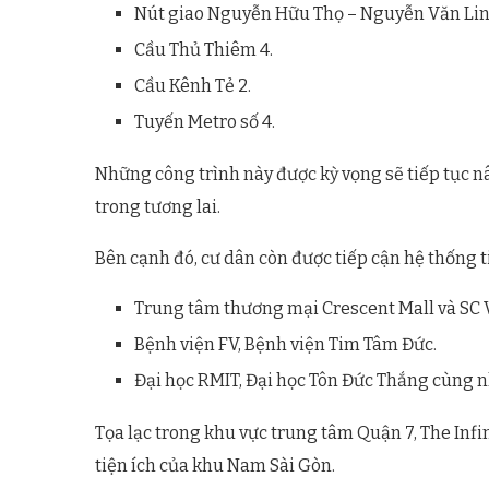
Nút giao Nguyễn Hữu Thọ – Nguyễn Văn Lin
Cầu Thủ Thiêm 4.
Cầu Kênh Tẻ 2.
Tuyến Metro số 4.
Những công trình này được kỳ vọng sẽ tiếp tục nâ
trong tương lai.
Bên cạnh đó, cư dân còn được tiếp cận hệ thống t
Trung tâm thương mại Crescent Mall và SC V
Bệnh viện FV, Bệnh viện Tim Tâm Đức.
Đại học RMIT, Đại học Tôn Đức Thắng cùng n
Tọa lạc trong khu vực trung tâm Quận 7, The Infi
tiện ích của khu Nam Sài Gòn.