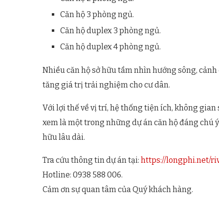
Căn hộ 3 phòng ngủ.
Căn hộ duplex 3 phòng ngủ.
Căn hộ duplex 4 phòng ngủ.
Nhiều căn hộ sở hữu tầm nhìn hướng sông, cảnh 
tăng giá trị trải nghiệm cho cư dân.
Với lợi thế về vị trí, hệ thống tiện ích, không gia
xem là một trong những dự án căn hộ đáng chú ý
hữu lâu dài.
Tra cứu thông tin dự án tại:
https://longphi.net/ri
Hotline: 0938 588 006.
Cảm ơn sự quan tâm của Quý khách hàng.