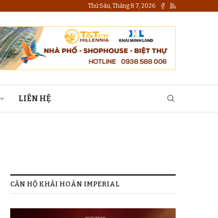
Thứ Sáu, Tháng 8 7, 2026
LIÊN HỆ
CĂN HỘ KHẢI HOÀN IMPERIAL