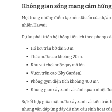
Không gian sống mang cảm hứng
Một trong những điểm tạo nên dấu ấn của dự án Th
nhiên Hawaii.
Dự án phát triển hệ thống tiện ích theo phong c
Hồ bơi tràn bờ dài 50 m.
Thác nước cao khoảng 20 m.
Khu vui chơi nước quy mô lớn.
Vườn trên cao (Sky Garden).
Phòng gym diện tích khoảng 400 m².
Không gian cây xanh và cảnh quan nhiệt đới
Sự kết hợp giữa mặt nước, cây xanh và kiến trúc
nhưng vẫn đáp ứng đầy đủ nhu cầu sinh hoạt của 