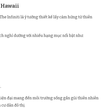
 Hawaii
e Infiniti là ý tưởng thiết kế lấy cảm hứng từ thiên
ách nghỉ dưỡng với nhiều hạng mục nổi bật như:
.
 hiện đại mang đến môi trường sống gần gũi thiên nhiên
cư dân đô thị.