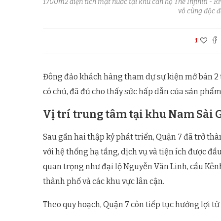
1700m2 diện tích mặt nước tại khu căn hộ The Infiniti - R
vô cùng độc đá
1
Đông đảo khách hàng tham dự sự kiện mở bán 2 th
có chủ, đã đủ cho thấy sức hấp dẫn của sản phẩm
Vị trí trung tâm tại khu Nam Sài 
Sau gần hai thập kỷ phát triển, Quận 7 đã trở t
với hệ thống hạ tầng, dịch vụ và tiện ích được đ
quan trọng như đại lộ Nguyễn Văn Linh, cầu Kênh
thành phố và các khu vực lân cận.
Theo quy hoạch, Quận 7 còn tiếp tục hưởng lợi từ