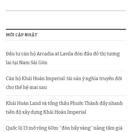
MỚI CẬP NHẬT
Đầu tư căn hộ Arcadia at Lavila đón đầu đô thị tương
lai tại Nam Sài Gòn
Căn hộ Khải Hoàn Imperial: tài sản ý nghĩa truyền đời
cho thế hệ mai sau
Khải Hoàn Land và tổng thầu Phước Thành đẩy nhanh
tiến độ xây dựng Khải Hoàn Imperial
Quốc lộ 13 mở rộng 60m: “đòn bẩy vàng” nâng tầm giá