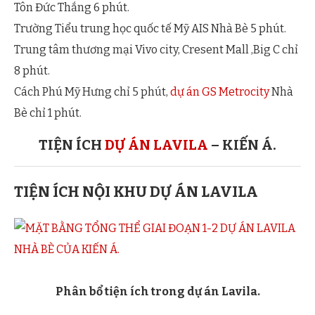
Tôn Đức Thắng 6 phút.
Trường Tiểu trung học quốc tế Mỹ AIS Nhà Bè 5 phút.
Trung tâm thương mại Vivo city, Cresent Mall ,Big C chỉ
8 phút.
Cách Phú Mỹ Hưng chỉ 5 phút,
dự án GS Metrocity
Nhà
Bè chỉ 1 phút.
TIỆN ÍCH
DỰ ÁN LAVILA
– KIẾN Á.
TIỆN ÍCH NỘI KHU DỰ ÁN LAVILA
Phân bổ tiện ích trong dự án Lavila.