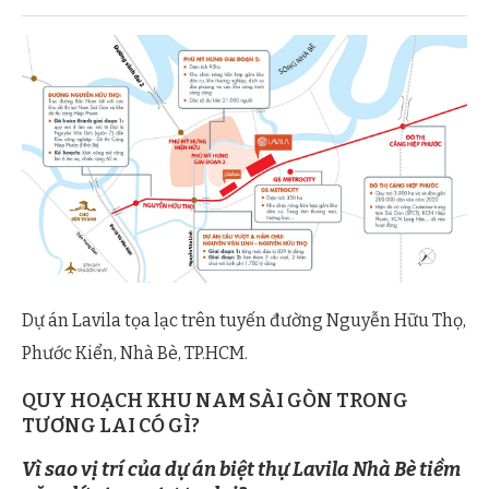
Dự án Lavila tọa lạc trên tuyến đường Nguyễn Hữu Thọ,
Phước Kiển, Nhà Bè, TP.HCM.
QUY HOẠCH KHU NAM SÀI GÒN TRONG
TƯƠNG LAI CÓ GÌ?
Vì sao vị trí của dự án biệt thự Lavila Nhà Bè tiềm