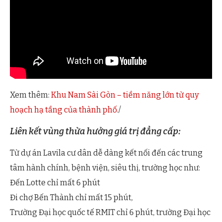
Xem thêm:
Khu Nam Sài Gòn – tiềm năng lớn từ quy
hoạch hạ tầng của thành phố
./
Liên kết vùng thừa hưởng giá trị đẳng cấp:
Từ dự án Lavila cư dân dễ dàng kết nối đến các trung
tâm hành chính, bệnh viện, siêu thị, trường học như:
Đến Lotte chỉ mất 6 phút
Đi chợ Bến Thành chỉ mất 15 phút,
Trường Đại học quốc tế RMIT chỉ 6 phút, trường Đại học