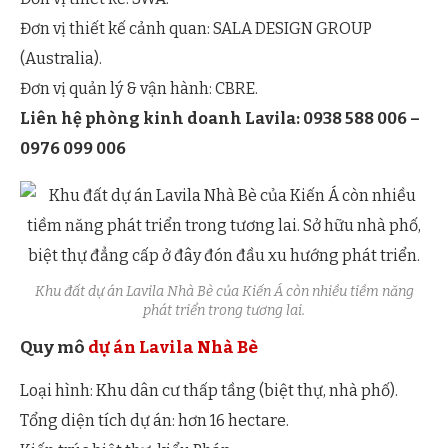
Nội dung mail:
Đơn vị thiết kế cảnh quan: SALA DESIGN GROUP
(Australia).
Đơn vị quản lý & vận hành: CBRE.
Liên hệ phòng kinh doanh Lavila: 0938 588 006 –
0976 099 006
Khu đất dự án Lavila Nhà Bè của Kiến Á còn nhiều tiềm năng
phát triển trong tương lai.
Quy mô
dự án Lavila Nhà Bè
Loại hình: Khu dân cư thấp tầng (biệt thự, nhà phố).
Tổng diện tích dự án: hơn 16 hectare.