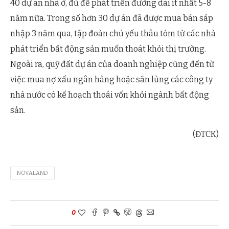
40 dự án nhà ở, đủ để phát triển đường dài ít nhất 5-8
năm nữa. Trong số hơn 30 dự án đã được mua bán sáp
nhập 3 năm qua, tập đoàn chủ yếu thâu tóm từ các nhà
phát triển bất động sản muốn thoát khỏi thị trường.
Ngoài ra, quỹ đất dự án của doanh nghiệp cũng đến từ
việc mua nợ xấu ngân hàng hoặc săn lùng các công ty
nhà nước có kế hoạch thoái vốn khỏi ngành bất động
sản.
(ĐTCK)
NOVALAND
0