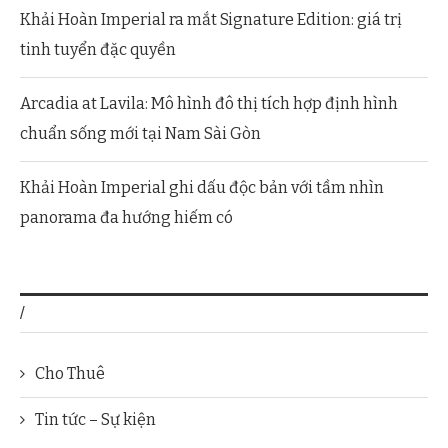
Khải Hoàn Imperial ra mắt Signature Edition: giá trị
tinh tuyển đặc quyền
Arcadia at Lavila: Mô hình đô thị tích hợp định hình
chuẩn sống mới tại Nam Sài Gòn
Khải Hoàn Imperial ghi dấu độc bản với tầm nhìn
panorama đa hướng hiếm có
/
Cho Thuê
Tin tức – Sự kiện