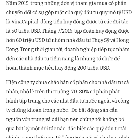
Năm 2015, trong những đơn vị tham gia mua cổ phần
chuyển đổi có sự góp mặt của quỹ đầu tư quy mô tỷ USD
là VinaCapital, dòng tiền huy động được từ các đối tác
là 50 triệu USD. Tháng 7/2016, tập đoàn huy động được
hơn 60 triệu USD từ nhóm nhà đầu tư Thụy Sỹ và Hong
Kong. Trong thời gian tới, doanh nghiệp tiếp tục nhắm
đến các nhà đầu tư tiềm năng là những tổ chức để
hoàn thành mục tiêu huy động 200 triệu USD.
Hiện công ty chưa chào bán cổ phần cho nhà đầu tư cá
nhân, nhỏ lẻ trên thị trường. 70-80% cổ phần phát
hành tập trung cho các nhà đầu tư nước ngoài và công
ty chứng khoán trong nước. “Do bất động sản cần
nguồn vốn trung và dài hạn nên chúng tôi không bỏ
qua bất kỳ một đối tác nào, đặc biệt các quỹ đầu tư tài
chính trong thời gian tới”, ông Hòa nói và cho hay, phần