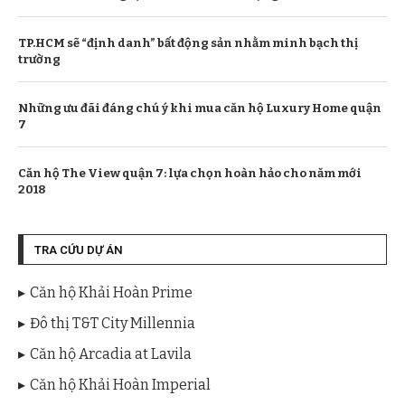
TP.HCM sẽ “định danh” bất động sản nhằm minh bạch thị
trường
Những ưu đãi đáng chú ý khi mua căn hộ Luxury Home quận
7
Căn hộ The View quận 7: lựa chọn hoàn hảo cho năm mới
2018
TRA CỨU DỰ ÁN
Căn hộ Khải Hoàn Prime
Đô thị T&T City Millennia
Căn hộ Arcadia at Lavila
Căn hộ Khải Hoàn Imperial