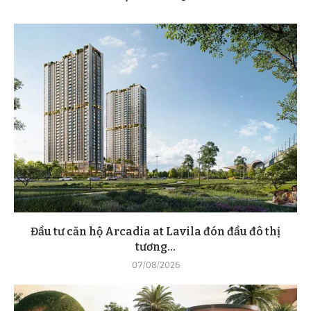
Đầu tư căn hộ Arcadia at Lavila đón đầu đô thị
tương...
07/08/2026