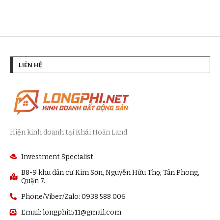
LIÊN HỆ
Hiện kinh doanh tại Khải Hoàn Land.
Investment Specialist
B8-9 khu dân cư Kim Sơn, Nguyễn Hữu Thọ, Tân Phong,
Quận 7.
Phone/Viber/Zalo: 0938 588 006
Email:
longphi1511@gmail.com