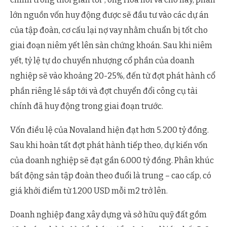
lớn nguồn vốn huy động được sẽ đầu tư vào các dự án
của tập đoàn, cơ cấu lại nợ vay nhằm chuẩn bị tốt cho
giai đoạn niêm yết lên sàn chứng khoán. Sau khi niêm
yết, tỷ lệ tự do chuyển nhượng cổ phần của doanh
nghiệp sẽ vào khoảng 20-25%, đến từ đợt phát hành cổ
phần riêng lẻ sắp tới và đợt chuyển đổi công cụ tài
chính đã huy động trong giai đoạn trước.
Vốn điều lệ của Novaland hiện đạt hơn 5.200 tỷ đồng.
Sau khi hoàn tất đợt phát hành tiếp theo, dự kiến vốn
của doanh nghiệp sẽ đạt gần 6.000 tỷ đồng. Phân khúc
bất động sản tập đoàn theo đuổi là trung – cao cấp, có
giá khởi điểm từ 1.200 USD mỗi m2 trở lên.
Doanh nghiệp đang xây dựng và sở hữu quỹ đất gồm