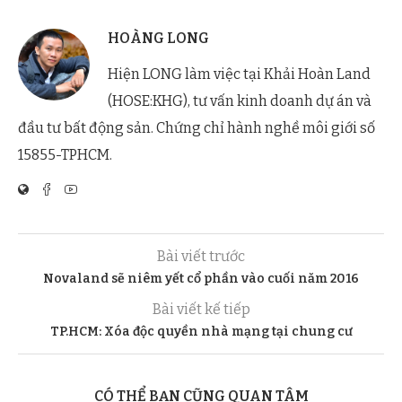
HOÀNG LONG
Hiện LONG làm việc tại Khải Hoàn Land
(HOSE:KHG), tư vấn kinh doanh dự án và
đầu tư bất động sản. Chứng chỉ hành nghề môi giới số
15855-TPHCM.
Bài viết trước
Novaland sẽ niêm yết cổ phần vào cuối năm 2016
Bài viết kế tiếp
TP.HCM: Xóa độc quyền nhà mạng tại chung cư
CÓ THỂ BẠN CŨNG QUAN TÂM