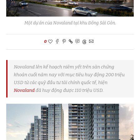
Một dự án của Novaland tại khu Đông Sài Gòn.
0
Novaland lên kế hoạch niêm yết trên sàn chứng
khoán cuối năm nay với mục tiêu huy động 200 triệu
USD từ các quỹ đầu tư tài chính quốc tế, hiện
Novaland
đã huy động được 110 triệu USD.