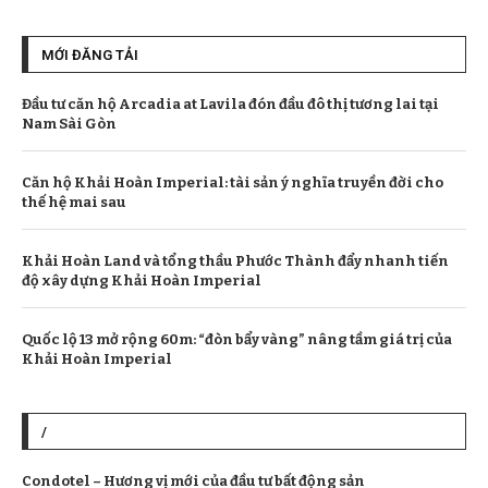
MỚI ĐĂNG TẢI
Đầu tư căn hộ Arcadia at Lavila đón đầu đô thị tương lai tại
Nam Sài Gòn
Căn hộ Khải Hoàn Imperial: tài sản ý nghĩa truyền đời cho
thế hệ mai sau
Khải Hoàn Land và tổng thầu Phước Thành đẩy nhanh tiến
độ xây dựng Khải Hoàn Imperial
Quốc lộ 13 mở rộng 60m: “đòn bẩy vàng” nâng tầm giá trị của
Khải Hoàn Imperial
/
Condotel – Hương vị mới của đầu tư bất động sản