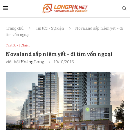
Trang chủ
Tin tức - Sự kiện
Novaland sắp niêm yết – đi
tìm vốn ngoại
Tin tức - Sự kiện
Novaland sắp niêm yết – đi tìm vốn ngoại
viết bởi
Hoàng Long
19/10/2016