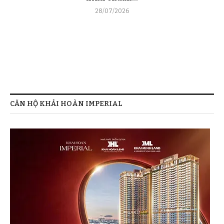
28/07/2026
CĂN HỘ KHẢI HOÀN IMPERIAL