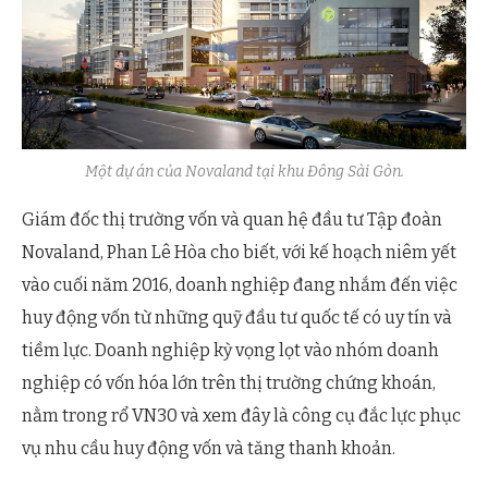
Một dự án của Novaland tại khu Đông Sài Gòn.
Giám đốc thị trường vốn và quan hệ đầu tư Tập đoàn
Novaland, Phan Lê Hòa cho biết, với kế hoạch niêm yết
vào cuối năm 2016, doanh nghiệp đang nhắm đến việc
huy động vốn từ những quỹ đầu tư quốc tế có uy tín và
tiềm lực. Doanh nghiệp kỳ vọng lọt vào nhóm doanh
nghiệp có vốn hóa lớn trên thị trường chứng khoán,
nằm trong rổ VN30 và xem đây là công cụ đắc lực phục
vụ nhu cầu huy động vốn và tăng thanh khoản.