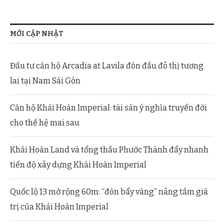
MỚI CẬP NHẬT
Đầu tư căn hộ Arcadia at Lavila đón đầu đô thị tương
lai tại Nam Sài Gòn
Căn hộ Khải Hoàn Imperial: tài sản ý nghĩa truyền đời
cho thế hệ mai sau
Khải Hoàn Land và tổng thầu Phước Thành đẩy nhanh
tiến độ xây dựng Khải Hoàn Imperial
Quốc lộ 13 mở rộng 60m: “đòn bẩy vàng” nâng tầm giá
trị của Khải Hoàn Imperial