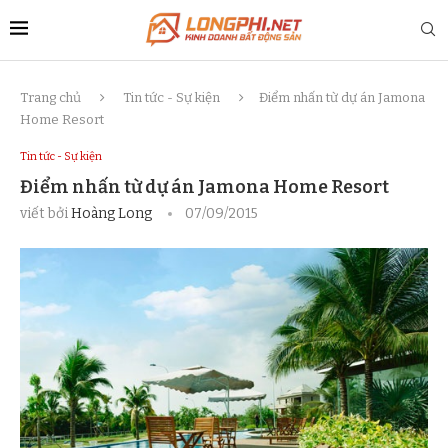
Trang chủ
Tin tức - Sự kiện
Điểm nhấn từ dự án Jamona
Home Resort
Tin tức - Sự kiện
Điểm nhấn từ dự án Jamona Home Resort
viết bởi
Hoàng Long
07/09/2015