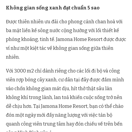
Không gian sống xanh đạt chuẩn 5 sao
Được thiên nhiên ưu đãi cho phong cảnh chan hoà với
ba mặt liền kề sông nước cộng hưởng với lối thiết kế
phóng khoáng, tinh tế. Jamona Home Resort được được
ví như một kiệt tác về không gian sống giữa thiên
nhiên.
Với 3.000 m2 chỉ dành riêng cho các lối đi bộ và công
viên rợp bóng cây xanh, cư dân tại đây được đắm mình
vào chốn không gian mát dịu, hít thở thật sâu làn
không khí trong lành, lan toả khiến cuộc sống trở nên
dễ chịu hơn. Tại Jamona Home Resort, bạn có thể chào
đón một ngày mới đầy năng lượng với việc tản bộ
quanh công viên trung tâm hay đón chiều về trên bến