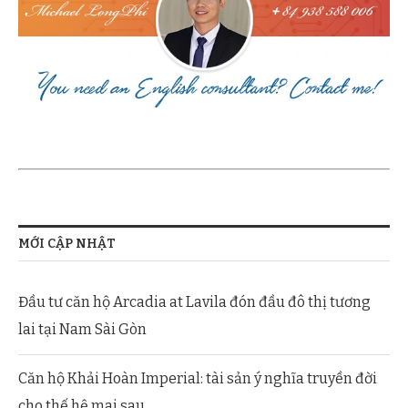
MỚI CẬP NHẬT
Đầu tư căn hộ Arcadia at Lavila đón đầu đô thị tương
lai tại Nam Sài Gòn
Căn hộ Khải Hoàn Imperial: tài sản ý nghĩa truyền đời
cho thế hệ mai sau