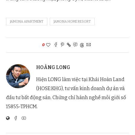
JAMONA APARTMENT
JAMONA HOME RESORT
0
HOÀNG LONG
Hiện LONG làm việc tại Khải Hoàn Land
(HOSE:KHG), tư vấn kinh doanh dự án và
đầu tư bất động sản. Chứng chỉ hành nghề môi giới số
15855-TPHCM.