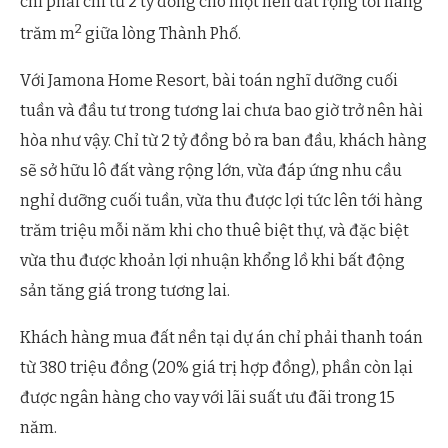
chỉ phải chi từ 2 tỷ đồng cho một nền đất rộng tới hàng
2
trăm m
giữa lòng Thành Phố.
Với Jamona Home Resort, bài toán nghĩ dưỡng cuối
tuần và đầu tư trong tương lai chưa bao giờ trở nên hài
hòa như vậy. Chỉ từ 2 tỷ đồng bỏ ra ban đầu, khách hàng
sẽ sở hữu lô đất vàng rộng lớn, vừa đáp ứng nhu cầu
nghỉ dưỡng cuối tuần, vừa thu được lợi tức lên tới hàng
trăm triệu mỗi năm khi cho thuê biệt thự, và đặc biệt
vừa thu được khoản lợi nhuận khổng lồ khi bất động
sản tăng giá trong tương lai.
Khách hàng mua đất nền tại dự án chỉ phải thanh toán
từ 380 triệu đồng (20% giá trị hợp đồng), phần còn lại
được ngân hàng cho vay với lãi suất ưu đãi trong 15
năm.