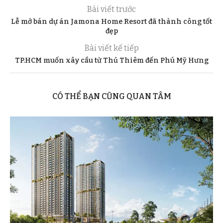
Bài viết trước
Lễ mở bán dự án Jamona Home Resort đã thành công tốt
đẹp
Bài viết kế tiếp
TP.HCM muốn xây cầu từ Thủ Thiêm đến Phú Mỹ Hưng
CÓ THỂ BẠN CŨNG QUAN TÂM