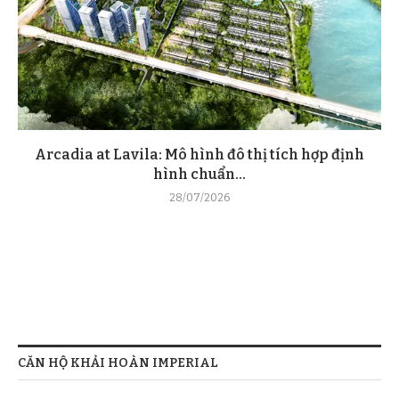
Arcadia at Lavila: Mô hình đô thị tích hợp định
hình chuẩn...
28/07/2026
CĂN HỘ KHẢI HOÀN IMPERIAL