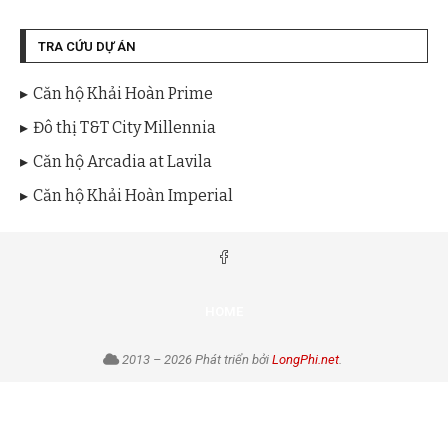
TRA CỨU DỰ ÁN
Căn hộ Khải Hoàn Prime
Đô thị T&T City Millennia
Căn hộ Arcadia at Lavila
Căn hộ Khải Hoàn Imperial
HOME
2013 – 2026 Phát triển bởi
LongPhi.net
.