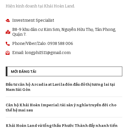
Hiện kinh doanh tại Khải Hoàn Land.
Investment Specialist
B8-9 khu dân cư Kim Sơn, Nguyễn Hữu Thọ, Tân Phong,
Quận 7.
Phone/Viber/Zalo: 0938 588 006
Email:
longphi1511@gmail.com
MỚI ĐĂNG TẢI
Đầu tư căn hộ Arcadia at Lavila đón đầu đô thị tương lai tại
Nam Sài Gòn
Căn hộ Khải Hoàn Imperial: tài sản ý nghĩa truyền đời cho
thế hệ mai sau
Khải Hoàn Land và tổng thầu Phước Thành đẩy nhanh tiến