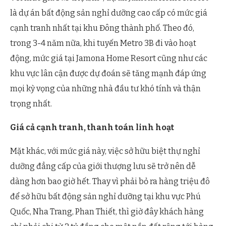
là dự án bất động sản nghỉ dưỡng cao cấp có mức giá
cạnh tranh nhất tại khu Đông thành phố. Theo đó,
trong 3-4 năm nữa, khi tuyến Metro 3B đi vào hoạt
động, mức giá tại Jamona Home Resort cũng như các
khu vực lân cận được dự đoán sẽ tăng mạnh đáp ứng
mọi kỳ vọng của những nhà đầu tư khó tính và thận
trọng nhất.
Giá cả cạnh tranh, thanh toán linh hoạt
Mặt khác, với mức giá này, việc sở hữu biệt thự nghỉ
dưỡng đẳng cấp của giới thượng lưu sẽ trở nên dễ
dàng hơn bao giờ hết. Thay vì phải bỏ ra hàng triệu đô
để sở hữu bất động sản nghỉ dưỡng tại khu vực Phú
Quốc, Nha Trang, Phan Thiết, thì giờ đây khách hàng