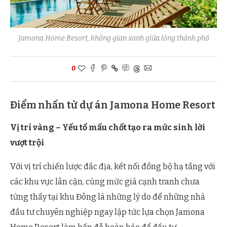
Jamona Home Resort, không gian xanh giữa lòng thành phố
0
Điểm nhấn từ dự án Jamona Home Resort
Vị trí vàng – Yếu tố mấu chốt tạo ra mức sinh lời
vượt trội
Với vị trí chiến lược đắc địa, kết nối đồng bộ hạ tầng với
các khu vực lân cận, cùng mức giá cạnh tranh chưa
từng thấy tại khu Đông là những lý do để những nhà
đầu tư chuyên nghiệp ngay lập tức lựa chọn Jamona