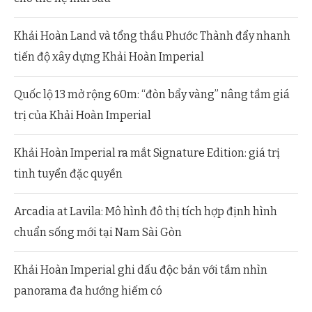
Khải Hoàn Land và tổng thầu Phước Thành đẩy nhanh
tiến độ xây dựng Khải Hoàn Imperial
Quốc lộ 13 mở rộng 60m: “đòn bẩy vàng” nâng tầm giá
trị của Khải Hoàn Imperial
Khải Hoàn Imperial ra mắt Signature Edition: giá trị
tinh tuyển đặc quyền
Arcadia at Lavila: Mô hình đô thị tích hợp định hình
chuẩn sống mới tại Nam Sài Gòn
Khải Hoàn Imperial ghi dấu độc bản với tầm nhìn
panorama đa hướng hiếm có