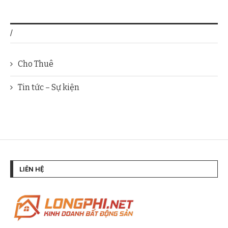
/
Cho Thuê
Tin tức – Sự kiện
LIÊN HỆ