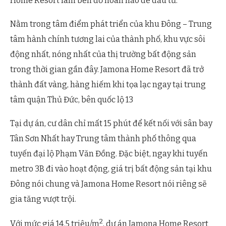
Home Resort làm bến đỗ hoàn hảo để đầu tư.
Nằm trong tâm điểm phát triển của khu Đông – Trung
tâm hành chính tương lai của thành phố, khu vực sôi
động nhất, nóng nhất của thị trường bất động sản
trong thời gian gần đây. Jamona Home Resort đã trở
thành đất vàng, hàng hiếm khi tọa lạc ngay tại trung
tâm quận Thủ Đức, bên quốc lộ 13
Tại dự án, cư dân chỉ mất 15 phút để kết nối với sân bay
Tân Sơn Nhất hay Trung tâm thành phố thông qua
tuyến đại lộ Phạm Văn Đồng. Đặc biệt, ngay khi tuyến
metro 3B đi vào hoạt động, giá trị bất động sản tại khu
Đông nói chung và Jamona Home Resort nói riêng sẽ
gia tăng vượt trội.
2
Với mức giá 14.5 triệu/m
, dự án Jamona Home Resort