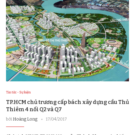
Tin tức - Sự kiện
TP.HCM chủ trương cấp bách xây dựng cầu Thủ
Thiêm 4 nối Q2 và Q7
bởi
Hoàng Long
17/04/2017