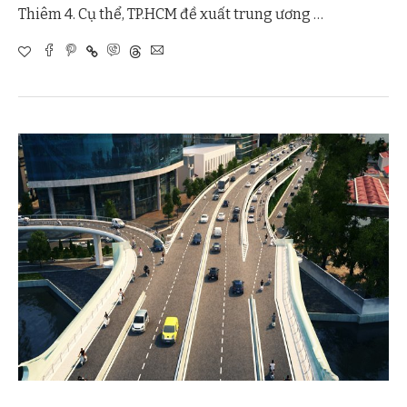
Thiêm 4. Cụ thể, TP.HCM đề xuất trung ương …