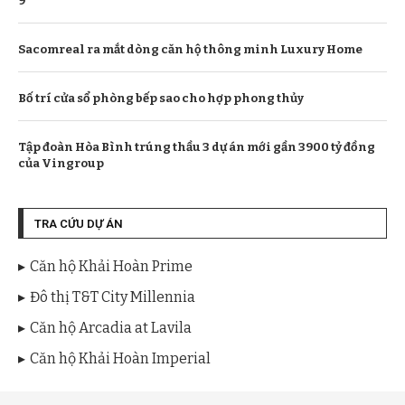
9
Sacomreal ra mắt dòng căn hộ thông minh Luxury Home
Bố trí cửa sổ phòng bếp sao cho hợp phong thủy
Tập đoàn Hòa Bình trúng thầu 3 dự án mới gần 3900 tỷ đồng
của Vingroup
TRA CỨU DỰ ÁN
Căn hộ Khải Hoàn Prime
Đô thị T&T City Millennia
Căn hộ Arcadia at Lavila
Căn hộ Khải Hoàn Imperial