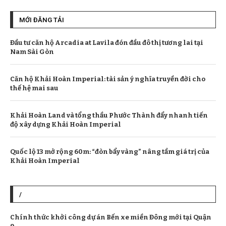
MỚI ĐĂNG TẢI
Đầu tư căn hộ Arcadia at Lavila đón đầu đô thị tương lai tại
Nam Sài Gòn
Căn hộ Khải Hoàn Imperial: tài sản ý nghĩa truyền đời cho
thế hệ mai sau
Khải Hoàn Land và tổng thầu Phước Thành đẩy nhanh tiến
độ xây dựng Khải Hoàn Imperial
Quốc lộ 13 mở rộng 60m: “đòn bẩy vàng” nâng tầm giá trị của
Khải Hoàn Imperial
/
Chính thức khởi công dự án Bến xe miền Đông mới tại Quận