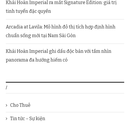
Khải Hoàn Imperial ra mắt Signature Edition: giá trị
tinh tuyển đặc quyền
Arcadia at Lavila: Mô hình đô thị tích hợp định hình
chuẩn sống mới tại Nam Sài Gòn
Khải Hoàn Imperial ghi dấu độc bản với tầm nhìn
panorama đa hướng hiếm có
/
Cho Thuê
Tin tức – Sự kiện