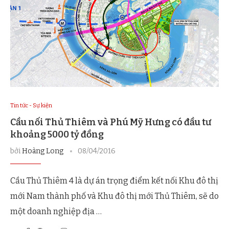
Tin tức - Sự kiện
Cầu nối Thủ Thiêm và Phú Mỹ Hưng có đầu tư
khoảng 5000 tỷ đồng
bởi
Hoàng Long
08/04/2016
Cầu Thủ Thiêm 4 là dự án trọng điểm kết nối Khu đô thị
mới Nam thành phố và Khu đô thị mới Thủ Thiêm, sẽ do
một doanh nghiệp địa …