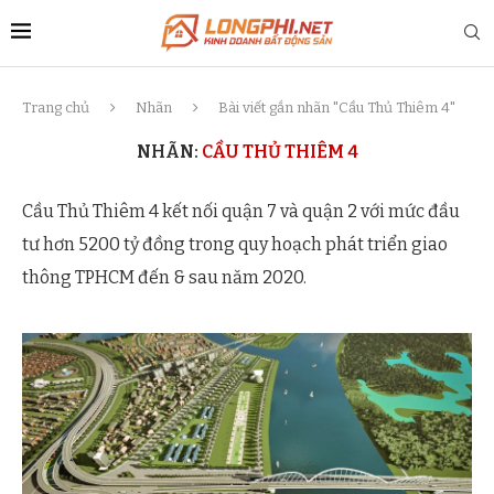
Trang chủ
Nhãn
Bài viết gắn nhãn "Cầu Thủ Thiêm 4"
NHÃN:
CẦU THỦ THIÊM 4
Cầu Thủ Thiêm 4 kết nối quận 7 và quận 2 với mức đầu
tư hơn 5200 tỷ đồng trong quy hoạch phát triển giao
thông TPHCM đến & sau năm 2020.