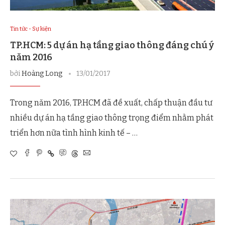
Tin tức - Sự kiện
TP.HCM: 5 dự án hạ tầng giao thông đáng chú ý
năm 2016
bởi
Hoàng Long
13/01/2017
Trong năm 2016, TP.HCM đã đề xuất, chấp thuận đầu tư
nhiều dự án hạ tầng giao thông trọng điểm nhằm phát
triển hơn nữa tình hình kinh tế – …