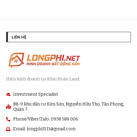
LIÊN HỆ
Hiện kinh doanh tại Khải Hoàn Land.
Investment Specialist
B8-9 khu dân cư Kim Sơn, Nguyễn Hữu Thọ, Tân Phong,
Quận 7.
Phone/Viber/Zalo: 0938 588 006
Email:
longphi1511@gmail.com