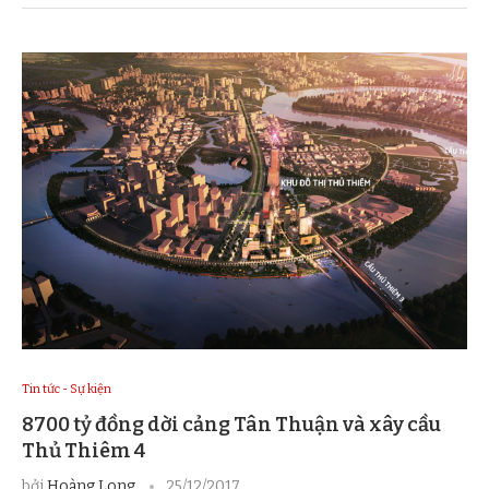
Tin tức - Sự kiện
8700 tỷ đồng dời cảng Tân Thuận và xây cầu
Thủ Thiêm 4
bởi
Hoàng Long
25/12/2017