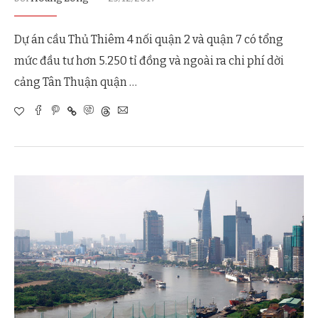
Dự án cầu Thủ Thiêm 4 nối quận 2 và quận 7 có tổng
mức đầu tư hơn 5.250 tỉ đồng và ngoài ra chi phí dời
cảng Tân Thuận quận …