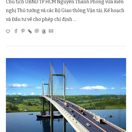
Chủ tịch UBND TP HCM Nguyễn Thành Phong vừa kiến
nghị Thủ tướng và các Bộ Giao thông Vận tải, Kế hoạch
và Đầu tư về cho phép chỉ định …