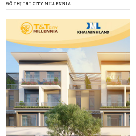
ĐÔ THỊ T&T CITY MILLENNIA