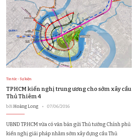
Tin tức - Sự kiện
TPHCM kiến nghị trung ương cho sớm xây cầu
Thủ Thiêm 4
bởi
Hoàng Long
07/06/2016
UBND TP.HCM vừa có văn bản gửi Thủ tướng Chính phủ
kiến nghị giải pháp nhằm sớm xây dựng cầu Thủ