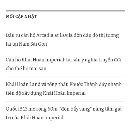
MỚI CẬP NHẬT
Đầu tư căn hộ Arcadia at Lavila đón đầu đô thị tương
lai tại Nam Sài Gòn
Căn hộ Khải Hoàn Imperial: tài sản ý nghĩa truyền đời
cho thế hệ mai sau
Khải Hoàn Land và tổng thầu Phước Thành đẩy nhanh
tiến độ xây dựng Khải Hoàn Imperial
Quốc lộ 13 mở rộng 60m: “đòn bẩy vàng” nâng tầm giá
trị của Khải Hoàn Imperial