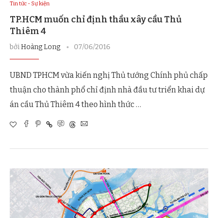
Tin tức - Sự kiện
TP.HCM muốn chỉ định thầu xây cầu Thủ
Thiêm 4
bởi
Hoàng Long
07/06/2016
UBND TPHCM vừa kiến nghị Thủ tướng Chính phủ chấp
thuận cho thành phổ chỉ định nhà đầu tư triển khai dự
án cầu Thủ Thiêm 4 theo hình thức …