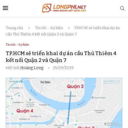
Trang chủ
Tin tức - Sự kiện
TP.HCM sẽ triển khai dự án
cầu Thủ Thiêm 4 kết nối Quận 2 và Quận 7
Tin tức - Sự kiện
TP.HCM sẽ triển khai dự án cầu Thủ Thiêm 4
kết nối Quận 2 và Quận 7
viết bởi
Hoàng Long
25/09/2019