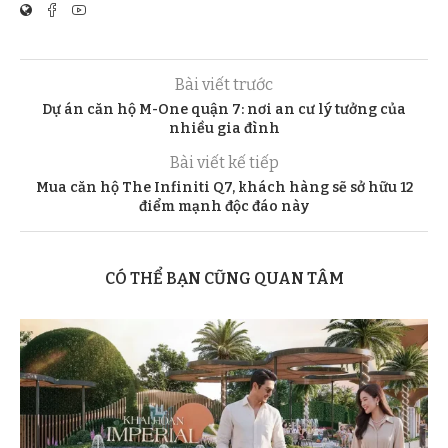
Bài viết trước
Dự án căn hộ M-One quận 7: nơi an cư lý tưởng của
nhiều gia đình
Bài viết kế tiếp
Mua căn hộ The Infiniti Q7, khách hàng sẽ sở hữu 12
điểm mạnh độc đáo này
CÓ THỂ BẠN CŨNG QUAN TÂM