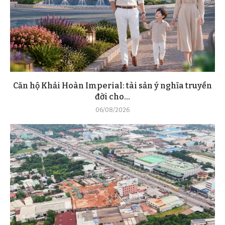
Căn hộ Khải Hoàn Imperial: tài sản ý nghĩa truyền
đời cho...
06/08/2026