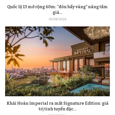
Quốc lộ 13 mở rộng 60m: “đòn bẩy vàng” nâng tầm
giá...
03/08/2026
Khải Hoàn Imperial ra mắt Signature Edition: giá
trị tinh tuyển đặc...