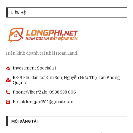
LIÊN HỆ
Hiện kinh doanh tại Khải Hoàn Land.
Investment Specialist
B8-9 khu dân cư Kim Sơn, Nguyễn Hữu Thọ, Tân Phong,
Quận 7.
Phone/Viber/Zalo: 0938 588 006
Email:
longphi1511@gmail.com
MỚI ĐĂNG TẢI