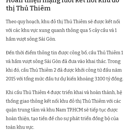
Hoàn thiện mạng lưới kết nối khu đô
thị Thủ Thiêm
Theo quy hoạch, khu đô thị Thủ Thiêm sẽ được kết nối
với các khu vực xung quanh thông qua 5 cây cầu và 1
hầm vượt sông Sài Gòn.
Đến thời điểm thông tin được công bố, cầu Thủ Thiêm 1
và hầm vượt sông Sài Gòn đã đưa vào khai thác. Trong
khi đó, cầu Thủ Thiêm 2 đã được khởi công từ đầu năm
2015 với tổng mức đầu tư dự kiến khoảng 3.100 tỷ đồng.
Khi cầu Thủ Thiêm 4 được triển khai và hoàn thành, hệ
thống giao thông kết nối khu đô thị Thủ Thiêm với các
quận trung tâm và khu Nam TP.HCM sẽ tiếp tục được
hoàn thiện, tạo tiền đề cho sự phát triển đồng bộ của
toàn khu vực.