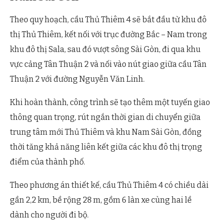
Theo quy hoạch, cầu Thủ Thiêm 4 sẽ bắt đầu từ khu đô
thị Thủ Thiêm, kết nối với trục đường Bắc – Nam trong
khu đô thị Sala, sau đó vượt sông Sài Gòn, đi qua khu
vực cảng Tân Thuận 2 và nối vào nút giao giữa cầu Tân
Thuận 2 với đường Nguyễn Văn Linh.
Khi hoàn thành, công trình sẽ tạo thêm một tuyến giao
thông quan trọng, rút ngắn thời gian di chuyển giữa
trung tâm mới Thủ Thiêm và khu Nam Sài Gòn, đồng
thời tăng khả năng liên kết giữa các khu đô thị trọng
điểm của thành phố.
Theo phương án thiết kế, cầu Thủ Thiêm 4 có chiều dài
gần 2,2 km, bề rộng 28 m, gồm 6 làn xe cùng hai lề
dành cho người đi bộ.