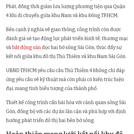
Phát, đồng thời giảm lưu lượng phương tiện qua Quận
4 khi di chuyển giữa khu Nam và khu Đông TP.HCM.
Bên cạnh ý nghĩa về giao thông, công trình còn được
đánh giá sẽ tạo động lực phát triển kinh tế, thương mại
và
bất động sản
dọc hai bờ sông Sài Gòn, thúc đẩy sự
kết nối giữa khu đô thị Thủ Thiêm và khu Nam Sài Gòn.
UBND TP.HCM yêu cầu cầu Thủ Thiêm 4 không chỉ đáp
ứng yêu cầu về kỹ thuật mà còn phải có kiến trúc hiện
đại, mang tính biểu tượng của thành phố.
Thiết kế công trình cần hài hòa với cảnh quan sông Sài
Gòn, đồng bộ với các dự án lân cận và phù hợp với định
hướng phát triển đô thị hai bên bờ sông.