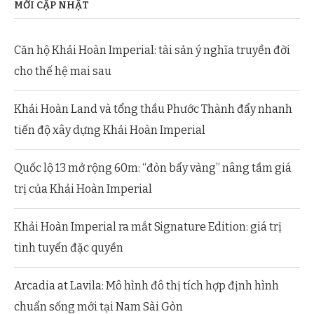
MỚI CẬP NHẬT
Căn hộ Khải Hoàn Imperial: tài sản ý nghĩa truyền đời
cho thế hệ mai sau
Khải Hoàn Land và tổng thầu Phước Thành đẩy nhanh
tiến độ xây dựng Khải Hoàn Imperial
Quốc lộ 13 mở rộng 60m: “đòn bẩy vàng” nâng tầm giá
trị của Khải Hoàn Imperial
Khải Hoàn Imperial ra mắt Signature Edition: giá trị
tinh tuyển đặc quyền
Arcadia at Lavila: Mô hình đô thị tích hợp định hình
chuẩn sống mới tại Nam Sài Gòn