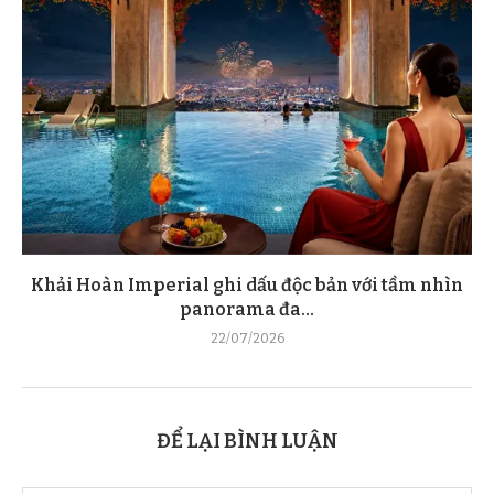
Khải Hoàn Imperial ghi dấu độc bản với tầm nhìn
panorama đa...
22/07/2026
ĐỂ LẠI BÌNH LUẬN