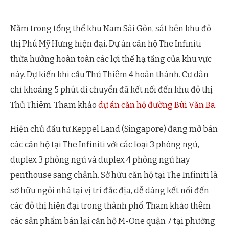
Nằm trong tổng thể khu Nam Sài Gòn, sát bên khu đô
thị Phú Mỹ Hưng hiện đại. Dự án căn hộ The Infiniti
thừa hưởng hoàn toàn các lợi thế hạ tầng của khu vực
này. Dự kiến khi cầu Thủ Thiêm 4 hoàn thành. Cư dân
chỉ khoảng 5 phút di chuyển đã kết nối đến khu đô thị
Thủ Thiêm. Tham khảo
dự án căn hộ đường Bùi Văn Ba
.
Hiện chủ đầu tư Keppel Land (Singapore) đang mở bán
các căn hộ tại The Infiniti với các loại 3 phòng ngủ,
duplex 3 phòng ngủ và duplex 4 phòng ngủ hay
penthouse sang chảnh. Sở hữu căn hộ tại The Infiniti là
sở hữu ngôi nhà tại vị trí đắc địa, dễ dàng kết nối đến
các đô thị hiện đại trong thành phố. Tham khảo thêm
các sản phẩm bán lại căn hộ M-One quận 7 tại phường