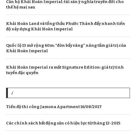
Căn hộ Khải Hoàn Imperial: tài sản ý nghĩa truyền đời cho
thế hệ mai sau
Khải Hoàn Land và tổng thầu Phước Thành đẩy nhanh tiến
độ xây dựng Khải Hoàn Imperial
Quốc lộ 13 mở rộng 60m: “đòn bẩy vàng” nâng tầm giá trị của
Khải Hoàn Imperial
Khải Hoàn Imperial ra mắt Signature Edition: giá trị tinh
tuyển đặc quyền
/
Tiến độ thi công Jamona Apartment 16/08/2017
Các chính sách bất động sản có hiệu lực từ tháng 12-2015