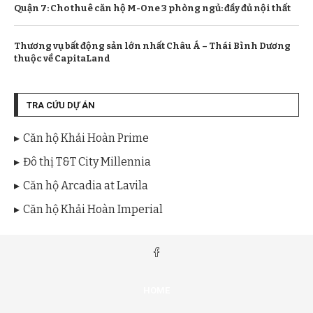
Quận 7: Cho thuê căn hộ M-One 3 phòng ngủ: đầy đủ nội thất
Thương vụ bất động sản lớn nhất Châu Á – Thái Bình Dương
thuộc về CapitaLand
TRA CỨU DỰ ÁN
Căn hộ Khải Hoàn Prime
Đô thị T&T City Millennia
Căn hộ Arcadia at Lavila
Căn hộ Khải Hoàn Imperial
HOME