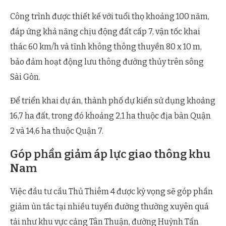
Công trình được thiết kế với tuổi thọ khoảng 100 năm,
đáp ứng khả năng chịu động đất cấp 7, vận tốc khai
thác 60 km/h và tĩnh không thông thuyền 80 x 10 m,
bảo đảm hoạt động lưu thông đường thủy trên sông
Sài Gòn.
Để triển khai dự án, thành phố dự kiến sử dụng khoảng
16,7 ha đất, trong đó khoảng 2,1 ha thuộc địa bàn Quận
2 và 14,6 ha thuộc Quận 7.
Góp phần giảm áp lực giao thông khu
Nam
Việc đầu tư cầu Thủ Thiêm 4 được kỳ vọng sẽ góp phần
giảm ùn tắc tại nhiều tuyến đường thường xuyên quá
tải như khu vực cảng Tân Thuận, đường Huỳnh Tấn