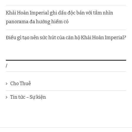
Khải Hoàn Imperial ghi dấu độc bản với tầm nhìn
panorama đa hướng hiếm có
Điều gì tạo nên sức hút của căn hộ Khải Hoàn Imperial?
/
Cho Thuê
Tin tức – Sự kiện