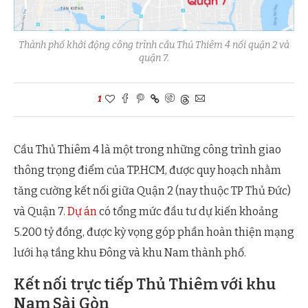
Thành phố khởi động công trình cầu Thủ Thiêm 4 nối quận 2 và
quận 7.
1
Cầu Thủ Thiêm 4 là một trong những công trình giao
thông trọng điểm của TP.HCM, được quy hoạch nhằm
tăng cường kết nối giữa Quận 2 (nay thuộc TP Thủ Đức)
và Quận 7.
Dự án
có tổng mức đầu tư dự kiến khoảng
5.200 tỷ đồng, được kỳ vọng góp phần hoàn thiện mạng
lưới hạ tầng khu Đông và khu Nam thành phố.
Kết nối trực tiếp Thủ Thiêm với khu
Nam Sài Gòn