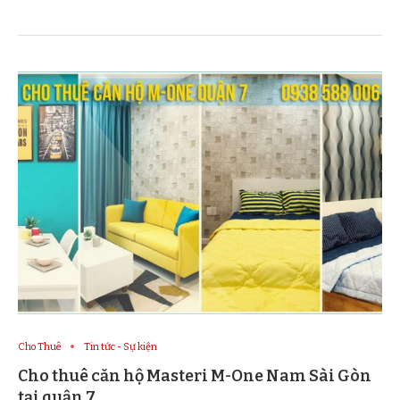
Cho Thuê
Tin tức - Sự kiện
Cho thuê căn hộ Masteri M-One Nam Sài Gòn
tại quận 7