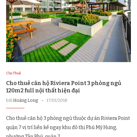
Cho Thuê
Cho thuê căn hộ Riviera Point 3 phòng ngủ
120m2 full nội thất hiện đại
bởi
Hoàng Long
17/01/2018
Cho thuê căn hộ 3 phòng ngủ thuộc dự án Riviera Point
quận 7 vị trí liền kề ngay khu đô thị Phú Mỹ Hưng,
phường Tân Phú, quận 7, …