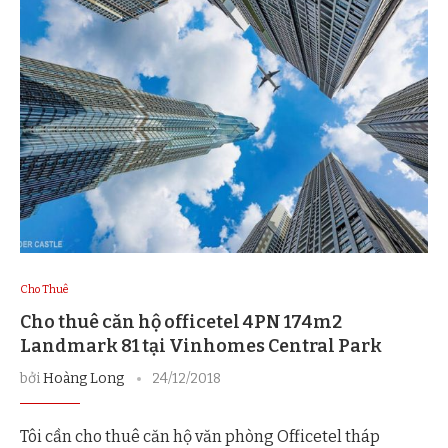
Cho Thuê
Cho thuê căn hộ officetel 4PN 174m2
Landmark 81 tại Vinhomes Central Park
bởi
Hoàng Long
24/12/2018
Tôi cần cho thuê căn hộ văn phòng Officetel tháp