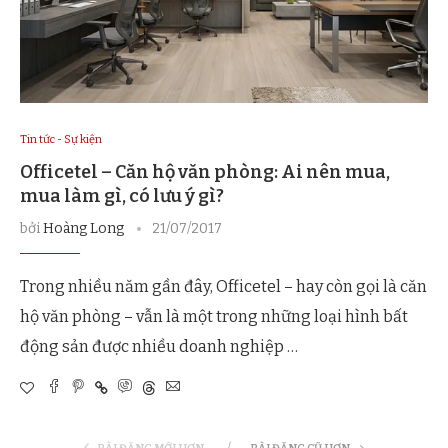
Tin tức - Sự kiện
Officetel – Căn hộ văn phòng: Ai nên mua,
mua làm gì, có lưu ý gì?
bởi
Hoàng Long
21/07/2017
Trong nhiều năm gần đây, Officetel – hay còn gọi là căn
hộ văn phòng – vẫn là một trong những loại hình bất
động sản được nhiều doanh nghiệp …