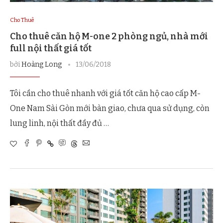
Cho Thuê
Cho thuê căn hộ M-one 2 phòng ngủ, nhà mới
full nội thất giá tốt
bởi
Hoàng Long
13/06/2018
Tôi cần cho thuê nhanh với giá tốt căn hộ cao cấp M-
One Nam Sài Gòn mới bàn giao, chưa qua sử dụng, còn
lung linh, nội thất đầy đủ …