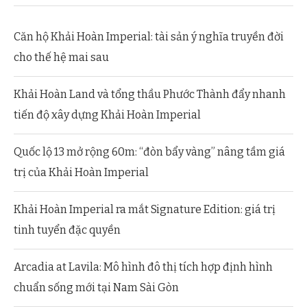
Căn hộ Khải Hoàn Imperial: tài sản ý nghĩa truyền đời
cho thế hệ mai sau
Khải Hoàn Land và tổng thầu Phước Thành đẩy nhanh
tiến độ xây dựng Khải Hoàn Imperial
Quốc lộ 13 mở rộng 60m: “đòn bẩy vàng” nâng tầm giá
trị của Khải Hoàn Imperial
Khải Hoàn Imperial ra mắt Signature Edition: giá trị
tinh tuyển đặc quyền
Arcadia at Lavila: Mô hình đô thị tích hợp định hình
chuẩn sống mới tại Nam Sài Gòn