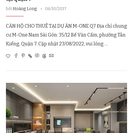
bởi
Hoàng Long
06/10/2017
CĂN HỘ CHO THUÊ TẠI DỰ ÁN M-ONE Q7 Địa chỉ chung
cư M-One Nam Sài Gòn: 35/12 Bế Văn Cấm, phường Tân
Kiểng, Quận 7. Cập nhật 23/08/2022, vui lòng …