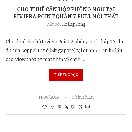
Cho Thuê
CHO THUÊ CĂN HỘ 2 PHÒNG NGỦ TẠI
RIVIERA POINT QUẬN 7, FULL NỘI THẤT
viết bởi
Hoàng Long
Cho thuê căn hộ Riviera Point 2 phòng ngủ tháp T3, dự
án của Keppel Land (Singapore) tại quận 7. Căn hộ lầu
cao, view thoáng mát nhìn về cảnh …
TIẾP TỤC ĐỌC
11/09/2019
0 bình luận