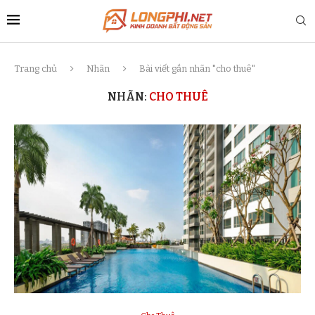
Trang chủ
Nhãn
Bài viết gắn nhãn "cho thuê"
NHÃN:
CHO THUÊ