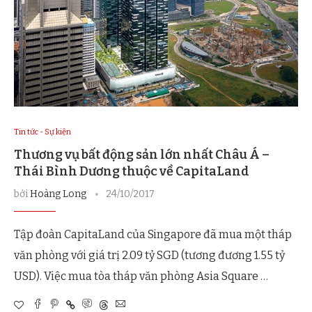
Tin tức - Sự kiện
Thương vụ bất động sản lớn nhất Châu Á –
Thái Bình Dương thuộc về CapitaLand
bởi
Hoàng Long
24/10/2017
Tập đoàn CapitaLand của Singapore đã mua một tháp
văn phòng với giá trị 2.09 tỷ SGD (tương đương 1.55 tỷ
USD). Việc mua tòa tháp văn phòng Asia Square …