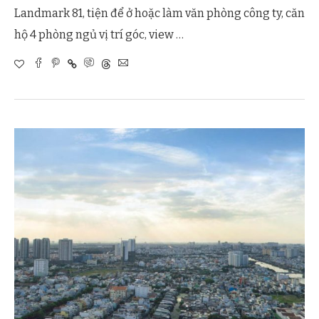
Landmark 81, tiện để ở hoặc làm văn phòng công ty, căn
hộ 4 phòng ngủ vị trí góc, view …