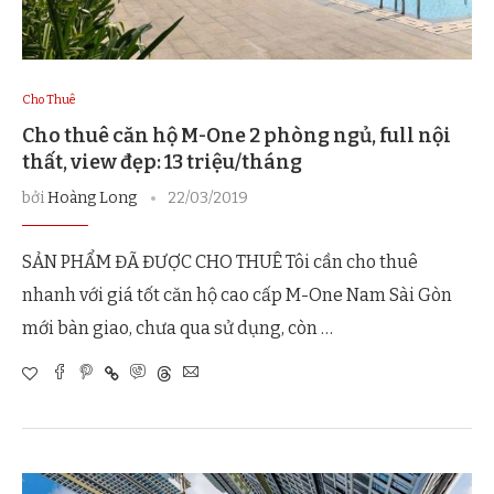
Cho Thuê
Cho thuê căn hộ M-One 2 phòng ngủ, full nội
thất, view đẹp: 13 triệu/tháng
bởi
Hoàng Long
22/03/2019
SẢN PHẨM ĐÃ ĐƯỢC CHO THUÊ Tôi cần cho thuê
nhanh với giá tốt căn hộ cao cấp M-One Nam Sài Gòn
mới bàn giao, chưa qua sử dụng, còn …