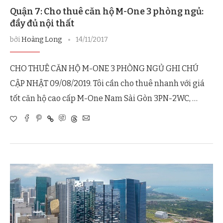
Quận 7: Cho thuê căn hộ M-One 3 phòng ngủ:
đầy đủ nội thất
bởi
Hoàng Long
14/11/2017
CHO THUÊ CĂN HỘ M-ONE 3 PHÒNG NGỦ GHI CHÚ
CẬP NHẬT 09/08/2019. Tôi cần cho thuê nhanh với giá
tốt căn hộ cao cấp M-One Nam Sài Gòn 3PN-2WC, …