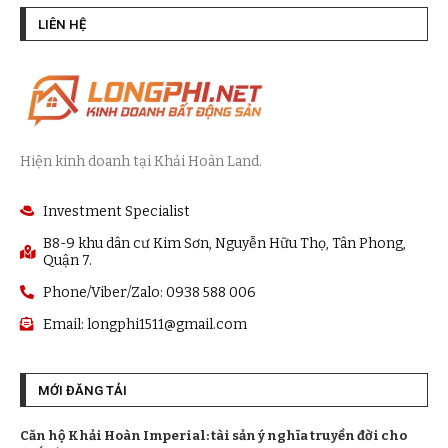
LIÊN HỆ
Hiện kinh doanh tại Khải Hoàn Land.
Investment Specialist
B8-9 khu dân cư Kim Sơn, Nguyễn Hữu Thọ, Tân Phong,
Quận 7.
Phone/Viber/Zalo: 0938 588 006
Email:
longphi1511@gmail.com
MỚI ĐĂNG TẢI
Căn hộ Khải Hoàn Imperial: tài sản ý nghĩa truyền đời cho