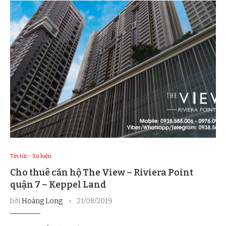
Tin tức - Sự kiện
Cho thuê căn hộ The View – Riviera Point
quận 7 – Keppel Land
bởi
Hoàng Long
21/08/2019