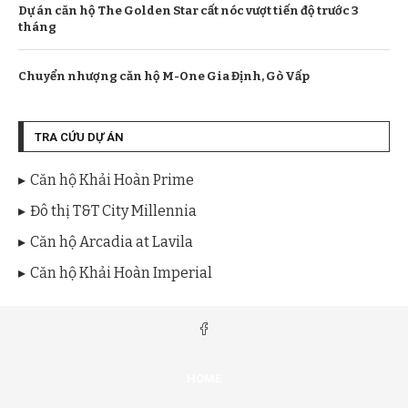
Dự án căn hộ The Golden Star cất nóc vượt tiến độ trước 3
tháng
Chuyển nhượng căn hộ M-One Gia Định, Gò Vấp
TRA CỨU DỰ ÁN
Căn hộ Khải Hoàn Prime
Đô thị T&T City Millennia
Căn hộ Arcadia at Lavila
Căn hộ Khải Hoàn Imperial
HOME