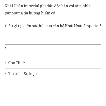
Khải Hoàn Imperial ghi dấu độc bản với tầm nhìn
panorama đa hướng hiếm có
Điều gì tạo nên sức hút của căn hộ Khải Hoàn Imperial?
/
Cho Thuê
Tin tức – Sự kiện