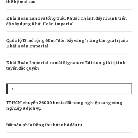
thế hệ mai sau
Khải Hoàn Land và tổng thầu Phước Thành đẩy nhanh tiến
độ xây dựng Khải Hoàn Imperial
Quốc lộ 13 mở rộng 60m: “đòn bẩy vàng” nâng tầm giá trị của
Khải Hoàn Imperial
Khải Hoàn Imperial ra mắt Signature Edition: giá trị tinh
tuyển đặc quyền
/
TPHCM chuyển 26000 hecta đất nông nghiệp sang công
nghiệp & dịch vụ
Đất nền phía Đông thu hút nhà đầu tư