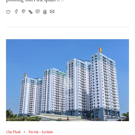
Cho Thuê
Tin tức - Sự kiện