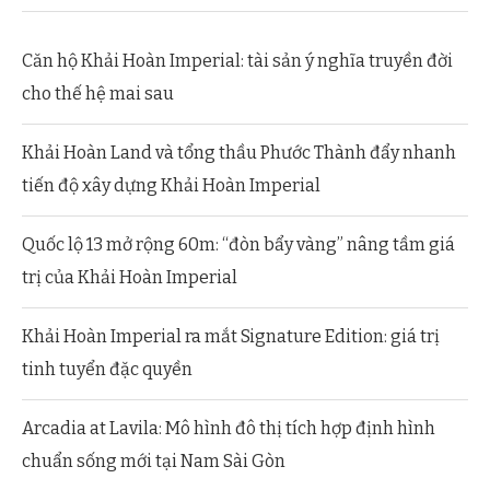
Căn hộ Khải Hoàn Imperial: tài sản ý nghĩa truyền đời
cho thế hệ mai sau
Khải Hoàn Land và tổng thầu Phước Thành đẩy nhanh
tiến độ xây dựng Khải Hoàn Imperial
Quốc lộ 13 mở rộng 60m: “đòn bẩy vàng” nâng tầm giá
trị của Khải Hoàn Imperial
Khải Hoàn Imperial ra mắt Signature Edition: giá trị
tinh tuyển đặc quyền
Arcadia at Lavila: Mô hình đô thị tích hợp định hình
chuẩn sống mới tại Nam Sài Gòn