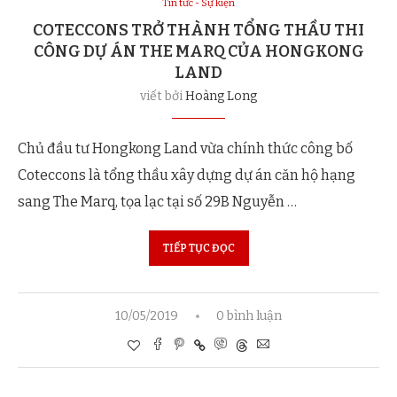
Tin tức - Sự kiện
COTECCONS TRỞ THÀNH TỔNG THẦU THI
CÔNG DỰ ÁN THE MARQ CỦA HONGKONG
LAND
viết bởi
Hoàng Long
Chủ đầu tư Hongkong Land vừa chính thức công bố
Coteccons là tổng thầu xây dựng dự án căn hộ hạng
sang The Marq, tọa lạc tại số 29B Nguyễn …
TIẾP TỤC ĐỌC
10/05/2019
0 bình luận