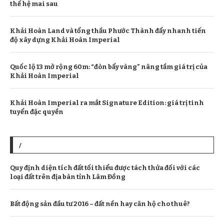
thế hệ mai sau
Khải Hoàn Land và tổng thầu Phước Thành đẩy nhanh tiến
độ xây dựng Khải Hoàn Imperial
Quốc lộ 13 mở rộng 60m: “đòn bẩy vàng” nâng tầm giá trị của
Khải Hoàn Imperial
Khải Hoàn Imperial ra mắt Signature Edition: giá trị tinh
tuyển đặc quyền
/
Quy định diện tích đất tối thiểu được tách thửa đối với các
loại đất trên địa bàn tỉnh Lâm Đồng
Bất động sản đầu tư 2016 – đất nền hay căn hộ cho thuê?