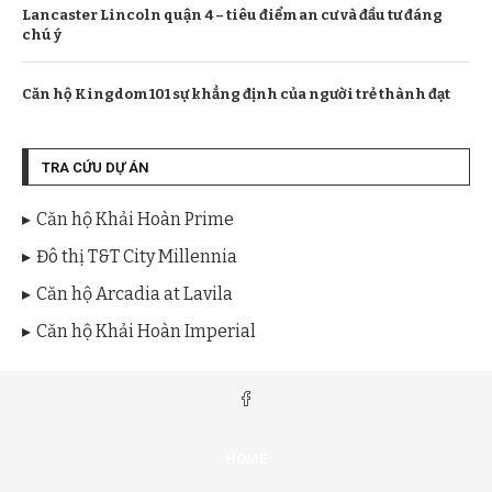
Lancaster Lincoln quận 4 – tiêu điểm an cư và đầu tư đáng
chú ý
Căn hộ Kingdom 101 sự khẳng định của người trẻ thành đạt
TRA CỨU DỰ ÁN
Căn hộ Khải Hoàn Prime
Đô thị T&T City Millennia
Căn hộ Arcadia at Lavila
Căn hộ Khải Hoàn Imperial
HOME