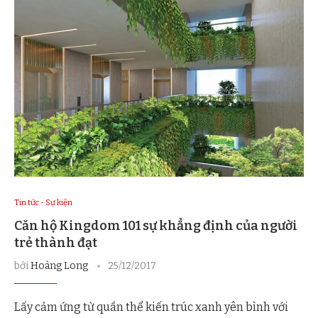
Tin tức - Sự kiện
Căn hộ Kingdom 101 sự khẳng định của người
trẻ thành đạt
bởi
Hoàng Long
25/12/2017
Lấy cảm ứng từ quần thể kiến trúc xanh yên bình với