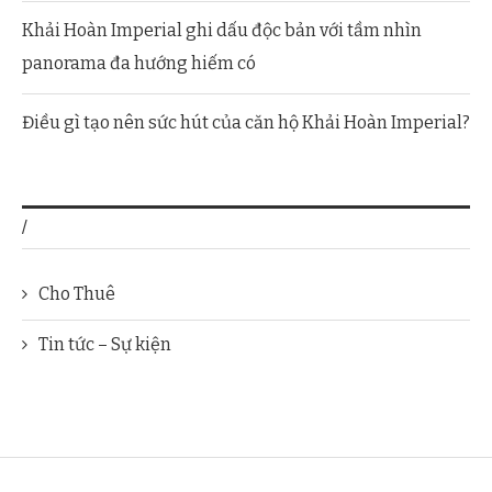
Khải Hoàn Imperial ghi dấu độc bản với tầm nhìn
panorama đa hướng hiếm có
Điều gì tạo nên sức hút của căn hộ Khải Hoàn Imperial?
/
Cho Thuê
Tin tức – Sự kiện