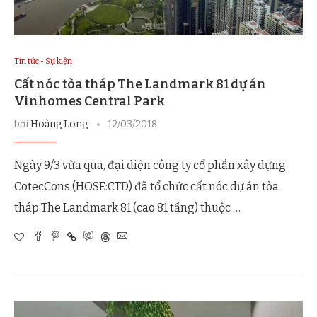
Tin tức - Sự kiện
Cất nóc tòa tháp The Landmark 81 dự án
Vinhomes Central Park
bởi
Hoàng Long
12/03/2018
Ngày 9/3 vừa qua, đại diện công ty cổ phần xây dựng
CotecCons (HOSE:CTD) đã tổ chức cất nóc dự án tòa
tháp The Landmark 81 (cao 81 tầng) thuộc …