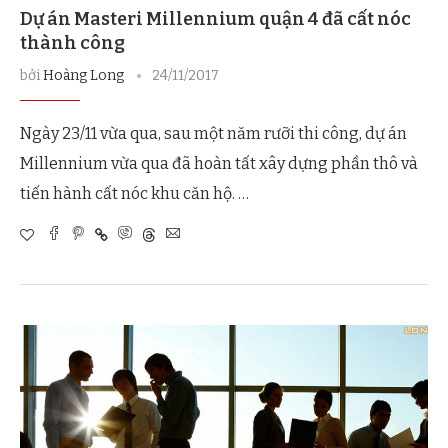
Dự án Masteri Millennium quận 4 đã cất nóc
thành công
bởi
Hoàng Long
24/11/2017
Ngày 23/11 vừa qua, sau một năm rưỡi thi công, dự án
Millennium vừa qua đã hoàn tất xây dựng phần thô và
tiến hành cất nóc khu căn hộ. …