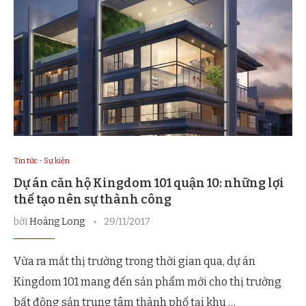
Tin tức - Sự kiện
Dự án căn hộ Kingdom 101 quận 10: những lợi
thế tạo nên sự thành công
bởi
Hoàng Long
29/11/2017
Vừa ra mắt thị trường trong thời gian qua, dự án
Kingdom 101 mang đến sản phẩm mới cho thị trường
bất động sản trung tâm thành phố tại khu …