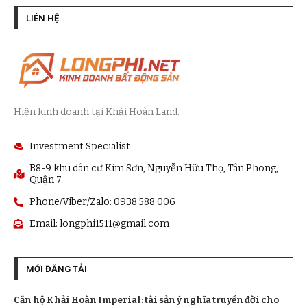
LIÊN HỆ
Hiện kinh doanh tại Khải Hoàn Land.
Investment Specialist
B8-9 khu dân cư Kim Sơn, Nguyễn Hữu Thọ, Tân Phong,
Quận 7.
Phone/Viber/Zalo: 0938 588 006
Email:
longphi1511@gmail.com
MỚI ĐĂNG TẢI
Căn hộ Khải Hoàn Imperial: tài sản ý nghĩa truyền đời cho