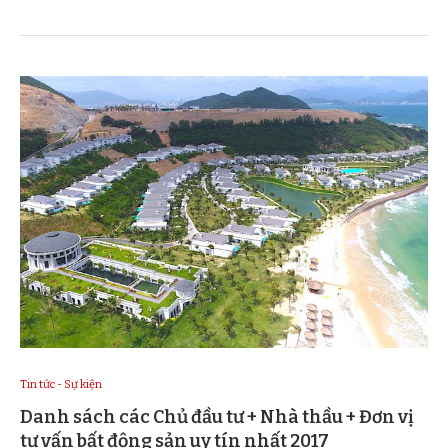
Tin tức - Sự kiện
Danh sách các Chủ đầu tư + Nhà thầu + Đơn vị
tư vấn bất động sản uy tín nhất 2017