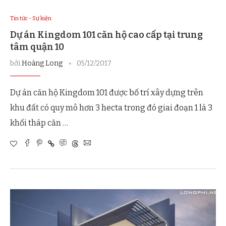
Tin tức - Sự kiện
Dự án Kingdom 101 căn hộ cao cấp tại trung
tâm quận 10
bởi
Hoàng Long
05/12/2017
Dự án căn hộ Kingdom 101 được bố trí xây dựng trên
khu đất có quy mô hơn 3 hecta trong đó giai đoạn 1 là 3
khối tháp căn …