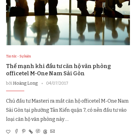
Tin tức - Sự kiện
Thế mạnh khi đầu tư căn hộ văn phòng
officetel M-One Nam Sài Gòn
bởi
Hoàng Long
04/07/2017
Chủ đầu tư Masteri ra mắt căn hộ officetel M-One Nam
Sài Gòn tại phường Tân Kiển quận 7, có nên đầu tư vào
loại căn hộ văn phòng này …