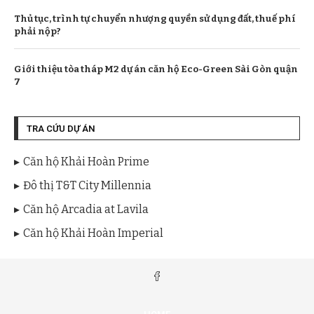
Thủ tục, trình tự chuyển nhượng quyền sử dụng đất, thuế phí
phải nộp?
Giới thiệu tòa tháp M2 dự án căn hộ Eco-Green Sài Gòn quận
7
TRA CỨU DỰ ÁN
Căn hộ Khải Hoàn Prime
Đô thị T&T City Millennia
Căn hộ Arcadia at Lavila
Căn hộ Khải Hoàn Imperial