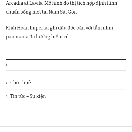
Arcadia at Lavila: Mô hình đô thị tích hợp định hình
chuẩn sống mới tại Nam Sài Gòn
Khải Hoàn Imperial ghi dấu độc bản với tầm nhìn
panorama đa hướng hiếm có
/
Cho Thuê
Tin tức – Sự kiện