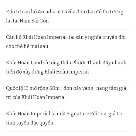
Đầu tư căn hộ Arcadia at Lavila đón đầu đô thị tương
lai tại Nam Sài Gòn
Căn hộ Khải Hoàn Imperial: tài sản ý nghĩa truyền đời
cho thế hệ mai sau
Khải Hoàn Land và tổng thầu Phước Thành đẩy nhanh
tiến độ xây dựng Khải Hoàn Imperial
Quốc lộ 13 mở rộng 60m: “đòn bẩy vàng” nâng tầm giá
trị của Khải Hoàn Imperial
Khải Hoàn Imperial ra mắt Signature Edition: giá trị
tinh tuyển đặc quyền