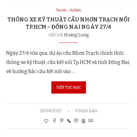
Tin tức - Sự kiện
THÔNG XE KỸ THUẬT CẦU NHƠN TRẠCH NỐI
TP.HCM – ĐỒNG NAI NGÀY 27/4
viết bởi
Hoàng Long
Ngày 27/4 vừa qua, dự án cầu Nhơn Trạch chính thức
thông xe kỹ thuật, cầu kết nối Tp.HCM và tỉnh Đồng Nai,
về hướng Bắc cầu kết nối vào …
TIẾP TỤC ĐỌC
28/04/2025
0 bình luận