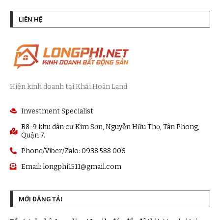
LIÊN HỆ
Hiện kinh doanh tại Khải Hoàn Land.
Investment Specialist
B8-9 khu dân cư Kim Sơn, Nguyễn Hữu Thọ, Tân Phong,
Quận 7.
Phone/Viber/Zalo: 0938 588 006
Email:
longphi1511@gmail.com
MỚI ĐĂNG TẢI