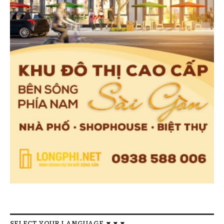
SELECT YOUR LANGUAGE ▼▼▼