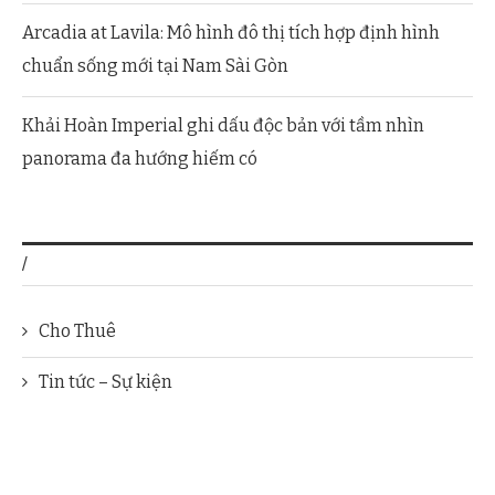
Arcadia at Lavila: Mô hình đô thị tích hợp định hình
chuẩn sống mới tại Nam Sài Gòn
Khải Hoàn Imperial ghi dấu độc bản với tầm nhìn
panorama đa hướng hiếm có
/
Cho Thuê
Tin tức – Sự kiện