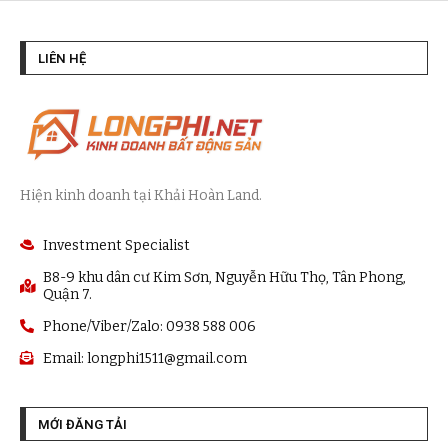
LIÊN HỆ
Hiện kinh doanh tại Khải Hoàn Land.
Investment Specialist
B8-9 khu dân cư Kim Sơn, Nguyễn Hữu Thọ, Tân Phong,
Quận 7.
Phone/Viber/Zalo: 0938 588 006
Email:
longphi1511@gmail.com
MỚI ĐĂNG TẢI