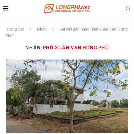
Trang chủ
Nhãn
Bài viết gắn nhãn "Phú Xuân Vạn Hưng
Phú"
NHÃN:
PHÚ XUÂN VẠN HƯNG PHÚ