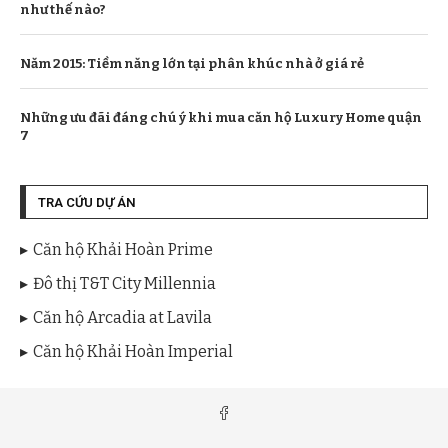
như thế nào?
Năm 2015: Tiềm năng lớn tại phân khúc nhà ở giá rẻ
Những ưu đãi đáng chú ý khi mua căn hộ Luxury Home quận
7
TRA CỨU DỰ ÁN
Căn hộ Khải Hoàn Prime
Đô thị T&T City Millennia
Căn hộ Arcadia at Lavila
Căn hộ Khải Hoàn Imperial