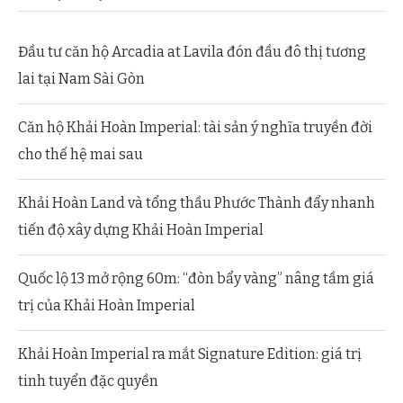
Đầu tư căn hộ Arcadia at Lavila đón đầu đô thị tương
lai tại Nam Sài Gòn
Căn hộ Khải Hoàn Imperial: tài sản ý nghĩa truyền đời
cho thế hệ mai sau
Khải Hoàn Land và tổng thầu Phước Thành đẩy nhanh
tiến độ xây dựng Khải Hoàn Imperial
Quốc lộ 13 mở rộng 60m: “đòn bẩy vàng” nâng tầm giá
trị của Khải Hoàn Imperial
Khải Hoàn Imperial ra mắt Signature Edition: giá trị
tinh tuyển đặc quyền