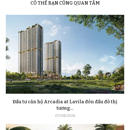
CÓ THỂ BẠN CŨNG QUAN TÂM
Đầu tư căn hộ Arcadia at Lavila đón đầu đô thị
tương...
07/08/2026