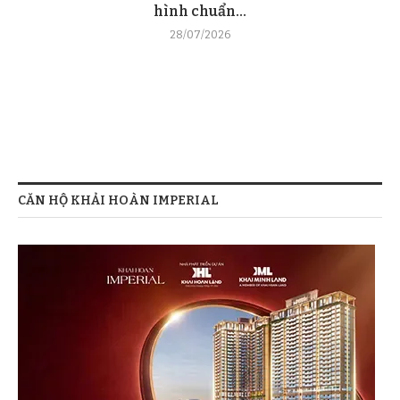
hình chuẩn...
28/07/2026
CĂN HỘ KHẢI HOÀN IMPERIAL