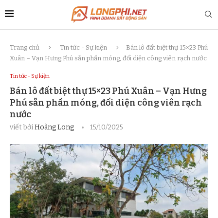
Trang chủ
Tin tức - Sự kiện
Bán lô đất biệt thự 15×23 Phú
Xuân – Vạn Hưng Phú sẵn phần móng, đối diện công viên rạch nước
Tin tức - Sự kiện
Bán lô đất biệt thự 15×23 Phú Xuân – Vạn Hưng
Phú sẵn phần móng, đối diện công viên rạch
nước
viết bởi
Hoàng Long
15/10/2025