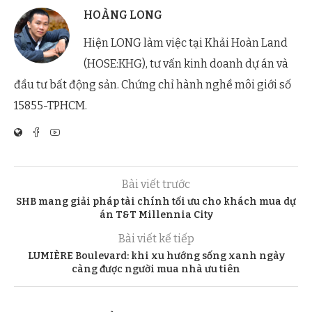
HOÀNG LONG
Hiện LONG làm việc tại Khải Hoàn Land
(HOSE:KHG), tư vấn kinh doanh dự án và
đầu tư bất động sản. Chứng chỉ hành nghề môi giới số
15855-TPHCM.
Bài viết trước
SHB mang giải pháp tài chính tối ưu cho khách mua dự
án T&T Millennia City
Bài viết kế tiếp
LUMIÈRE Boulevard: khi xu hướng sống xanh ngày
càng được người mua nhà ưu tiên