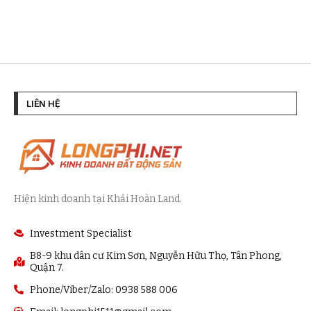
LIÊN HỆ
Hiện kinh doanh tại Khải Hoàn Land.
Investment Specialist
B8-9 khu dân cư Kim Sơn, Nguyễn Hữu Thọ, Tân Phong,
Quận 7.
Phone/Viber/Zalo: 0938 588 006