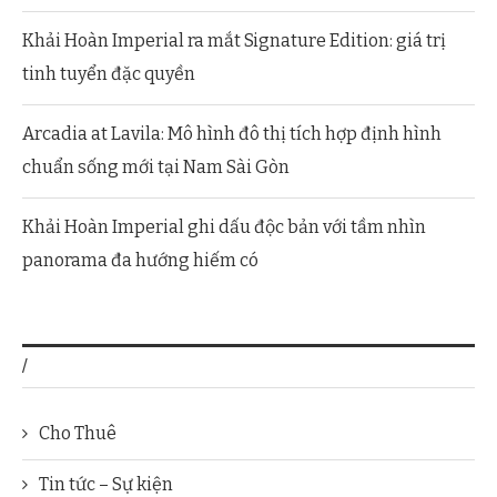
Khải Hoàn Imperial ra mắt Signature Edition: giá trị
tinh tuyển đặc quyền
Arcadia at Lavila: Mô hình đô thị tích hợp định hình
chuẩn sống mới tại Nam Sài Gòn
Khải Hoàn Imperial ghi dấu độc bản với tầm nhìn
panorama đa hướng hiếm có
/
Cho Thuê
Tin tức – Sự kiện