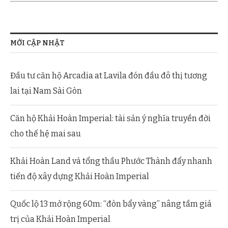
MỚI CẬP NHẬT
Đầu tư căn hộ Arcadia at Lavila đón đầu đô thị tương
lai tại Nam Sài Gòn
Căn hộ Khải Hoàn Imperial: tài sản ý nghĩa truyền đời
cho thế hệ mai sau
Khải Hoàn Land và tổng thầu Phước Thành đẩy nhanh
tiến độ xây dựng Khải Hoàn Imperial
Quốc lộ 13 mở rộng 60m: “đòn bẩy vàng” nâng tầm giá
trị của Khải Hoàn Imperial