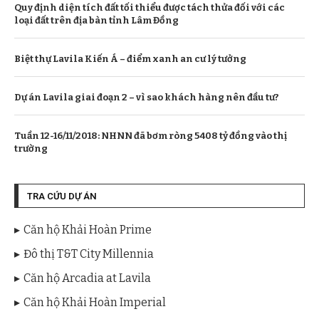
Quy định diện tích đất tối thiểu được tách thửa đối với các
loại đất trên địa bàn tỉnh Lâm Đồng
Biệt thự Lavila Kiến Á – điểm xanh an cư lý tưởng
Dự án Lavila giai đoạn 2 – vì sao khách hàng nên đầu tư?
Tuần 12-16/11/2018: NHNN đã bơm ròng 5408 tỷ đồng vào thị
trường
TRA CỨU DỰ ÁN
Căn hộ Khải Hoàn Prime
Đô thị T&T City Millennia
Căn hộ Arcadia at Lavila
Căn hộ Khải Hoàn Imperial