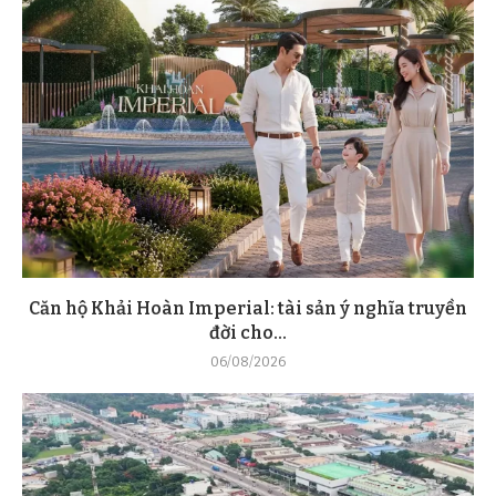
Căn hộ Khải Hoàn Imperial: tài sản ý nghĩa truyền
đời cho...
06/08/2026