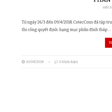
viết 
Từ ngày 26/3 đến 09/4/2018, CotecCons đã tập tru
thi công quyết định: hạng mục phần đỉnh tháp …
T
10/04/2018
0 bình luận