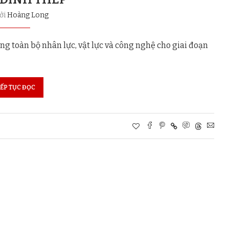
bởi
Hoàng Long
ng toàn bộ nhân lực, vật lực và công nghệ cho giai đoạn
IẾP TỤC ĐỌC