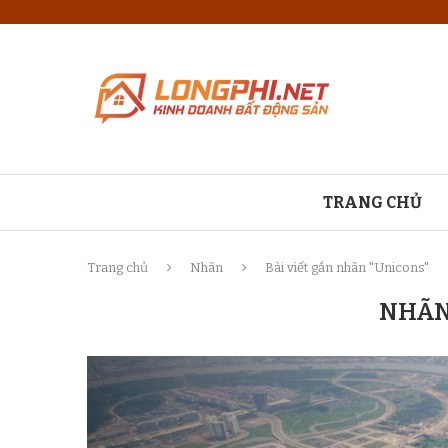
TRANG CHỦ
Trang chủ
Nhãn
Bài viết gắn nhãn "Unicons"
NHÃN