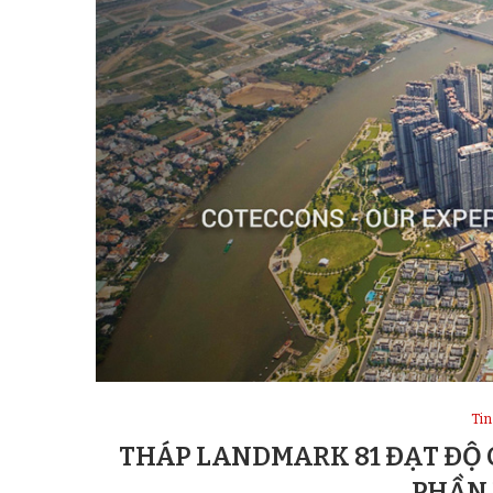
Tin
THÁP LANDMARK 81 ĐẠT ĐỘ 
PHẦN 