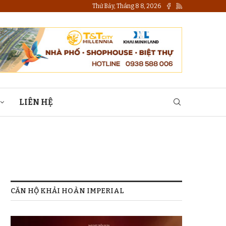
Thứ Bảy, Tháng 8 8, 2026
LIÊN HỆ
CĂN HỘ KHẢI HOÀN IMPERIAL