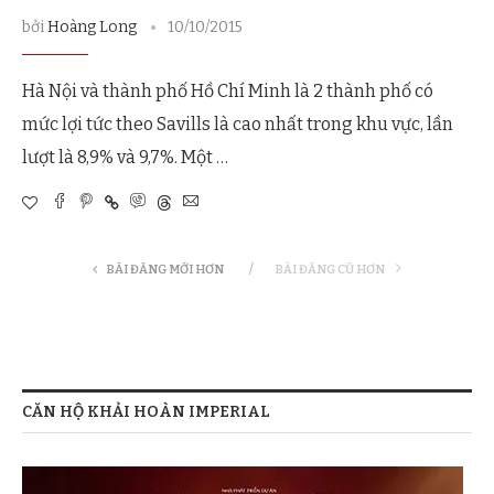
bởi
Hoàng Long
10/10/2015
Hà Nội và thành phố Hồ Chí Minh là 2 thành phố có
mức lợi tức theo Savills là cao nhất trong khu vực, lần
lượt là 8,9% và 9,7%. Một …
BÀI ĐĂNG MỚI HƠN
BÀI ĐĂNG CŨ HƠN
CĂN HỘ KHẢI HOÀN IMPERIAL