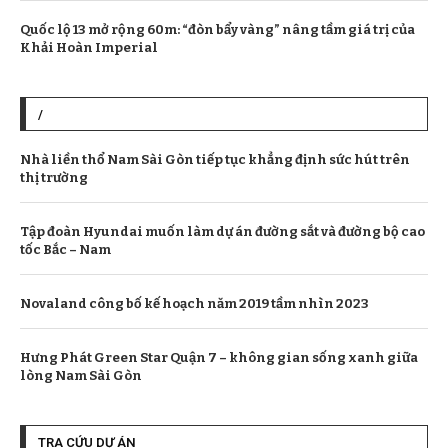
Quốc lộ 13 mở rộng 60m: “đòn bẩy vàng” nâng tầm giá trị của
Khải Hoàn Imperial
/
Nhà liền thổ Nam Sài Gòn tiếp tục khẳng định sức hút trên
thị trường
Tập đoàn Hyundai muốn làm dự án đường sắt và đường bộ cao
tốc Bắc – Nam
Novaland công bố kế hoạch năm 2019 tầm nhìn 2023
Hưng Phát Green Star Quận 7 – không gian sống xanh giữa
lòng Nam Sài Gòn
TRA CỨU DỰ ÁN