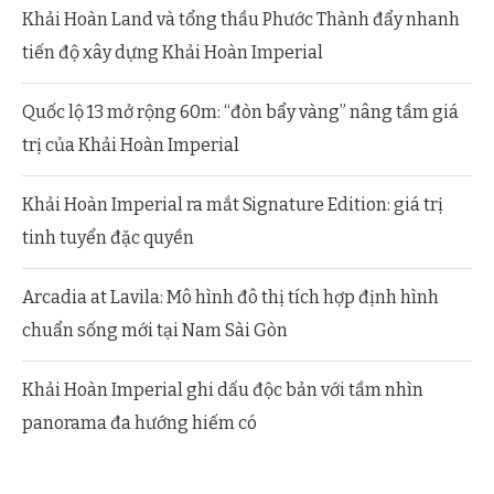
Khải Hoàn Land và tổng thầu Phước Thành đẩy nhanh
tiến độ xây dựng Khải Hoàn Imperial
Quốc lộ 13 mở rộng 60m: “đòn bẩy vàng” nâng tầm giá
trị của Khải Hoàn Imperial
Khải Hoàn Imperial ra mắt Signature Edition: giá trị
tinh tuyển đặc quyền
Arcadia at Lavila: Mô hình đô thị tích hợp định hình
chuẩn sống mới tại Nam Sài Gòn
Khải Hoàn Imperial ghi dấu độc bản với tầm nhìn
panorama đa hướng hiếm có