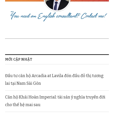
MỚI CẬP NHẬT
Đầu tư căn hộ Arcadia at Lavila đón đầu đô thị tương
lai tại Nam Sài Gòn
Căn hộ Khải Hoàn Imperial: tài sản ý nghĩa truyền đời
cho thế hệ mai sau