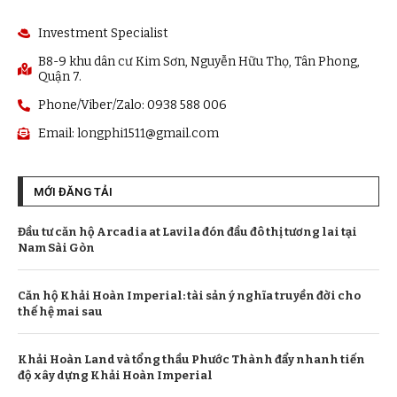
Investment Specialist
B8-9 khu dân cư Kim Sơn, Nguyễn Hữu Thọ, Tân Phong,
Quận 7.
Phone/Viber/Zalo: 0938 588 006
Email:
longphi1511@gmail.com
MỚI ĐĂNG TẢI
Đầu tư căn hộ Arcadia at Lavila đón đầu đô thị tương lai tại
Nam Sài Gòn
Căn hộ Khải Hoàn Imperial: tài sản ý nghĩa truyền đời cho
thế hệ mai sau
Khải Hoàn Land và tổng thầu Phước Thành đẩy nhanh tiến
độ xây dựng Khải Hoàn Imperial