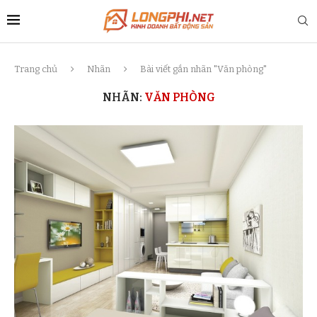
Trang chủ
Nhãn
Bài viết gắn nhãn "Văn phòng"
NHÃN:
VĂN PHÒNG