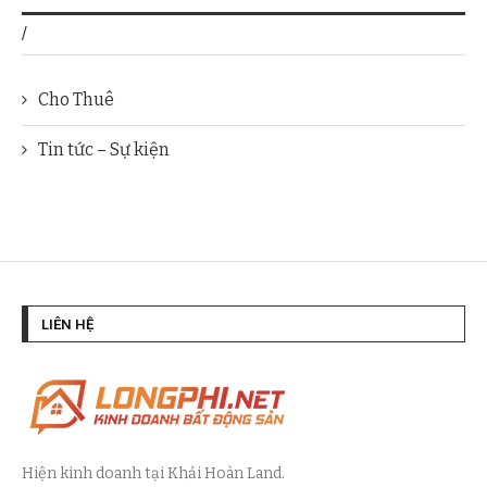
/
Cho Thuê
Tin tức – Sự kiện
LIÊN HỆ
Hiện kinh doanh tại Khải Hoàn Land.