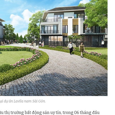
tại dự án Lavila nam Sài Gòn.
ứu thị trường bất động sản uy tín, trong 06 tháng đầu