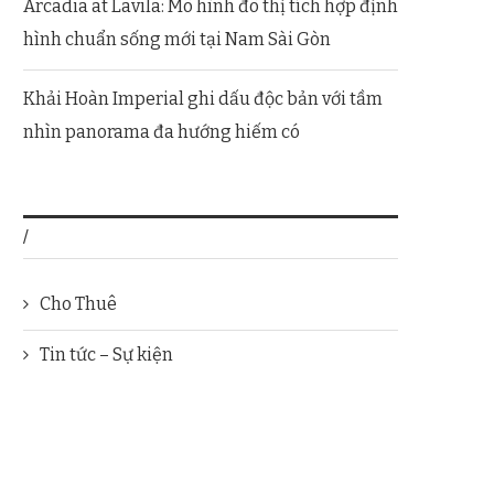
Arcadia at Lavila: Mô hình đô thị tích hợp định
hình chuẩn sống mới tại Nam Sài Gòn
Khải Hoàn Imperial ghi dấu độc bản với tầm
nhìn panorama đa hướng hiếm có
/
Cho Thuê
Tin tức – Sự kiện