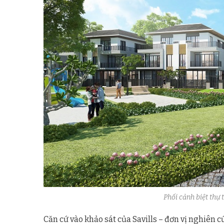
Phối cảnh biệt thự 
Căn cứ vào khảo sát của Savills – đơn vị nghiên c