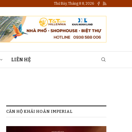
Thứ Bảy, Tháng 8 8, 2026
LIÊN HỆ
CĂN HỘ KHẢI HOÀN IMPERIAL