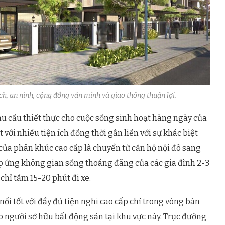
ạch, an ninh, cộng đồng văn mình và giao thông thuận lợi.
u cầu thiết thực cho cuộc sống sinh hoạt hàng ngày của
 với nhiều tiện ích đồng thời gắn liền với sự khác biệt
của phân khúc cao cấp là chuyển từ căn hộ nội đô sang
p ứng không gian sống thoáng đãng của các gia đình 2-3
hỉ tầm 15-20 phút đi xe.
ối tốt với đầy đủ tiện nghi cao cấp chỉ trong vòng bán
o người sở hữu bất động sản tại khu vực này. Trục đường