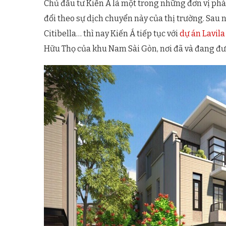
Chủ đầu tư Kiến Á là một trong những đơn vị ph
đổi theo sự dịch chuyển này của thị trường. Sau
Citibella… thì nay Kiến Á tiếp tục với
dự án Lavila
Hữu Thọ của khu Nam Sài Gòn, nơi đã và đang đư