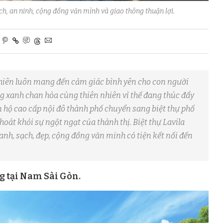
ạch, an ninh, cộng đồng văn mình và giao thông thuận lợi.
 nhiên luôn mang đến cảm giác bình yên cho con người
ng xanh chan hòa cùng thiên nhiên vì thế đang thúc đẩy
n hộ cao cấp nội đô thành phố chuyển sang biệt thự phố
oát khỏi sự ngột ngạt của thành thị. Biệt thự Lavila
anh, sạch, đẹp, cộng đồng văn minh có tiện kết nối đến
g tại Nam Sài Gòn.