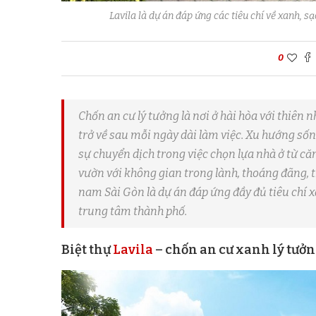
Lavila là dự án đáp ứng các tiêu chí về xanh, s
0
Chốn an cư lý tưởng là nơi ở hài hòa với thiên
trở về sau mỗi ngày dài làm việc. Xu hướng số
sự chuyển dịch trong việc chọn lựa nhà ở từ că
vườn với không gian trong lành, thoáng đãng, th
nam Sài Gòn là dự án đáp ứng đầy đủ tiêu chí x
trung tâm thành phố.
Biệt thự
Lavila
– chốn an cư xanh lý tưởn