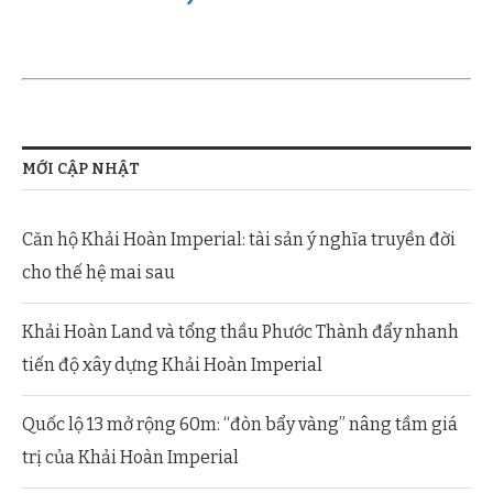
MỚI CẬP NHẬT
Căn hộ Khải Hoàn Imperial: tài sản ý nghĩa truyền đời
cho thế hệ mai sau
Khải Hoàn Land và tổng thầu Phước Thành đẩy nhanh
tiến độ xây dựng Khải Hoàn Imperial
Quốc lộ 13 mở rộng 60m: “đòn bẩy vàng” nâng tầm giá
trị của Khải Hoàn Imperial