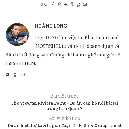
0
HOÀNG LONG
Hiện LONG làm việc tại Khải Hoàn Land
(HOSE:KHG), tư vấn kinh doanh dự án và
đầu tư bất động sản. Chứng chỉ hành nghề môi giới số
15855-TPHCM.
Bài viết trước
The View tại Riviera Point – Dự án căn hộ nổi bật tại
trung tâm Quận 7
Bài viết kế tiếp
Dự án biệt thự Lavila giai đoạn 2 – Kiến Á Group ra mắt