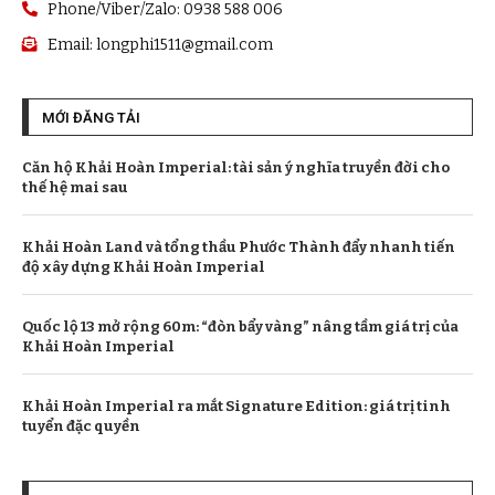
Phone/Viber/Zalo: 0938 588 006
Email:
longphi1511@gmail.com
MỚI ĐĂNG TẢI
Căn hộ Khải Hoàn Imperial: tài sản ý nghĩa truyền đời cho
thế hệ mai sau
Khải Hoàn Land và tổng thầu Phước Thành đẩy nhanh tiến
độ xây dựng Khải Hoàn Imperial
Quốc lộ 13 mở rộng 60m: “đòn bẩy vàng” nâng tầm giá trị của
Khải Hoàn Imperial
Khải Hoàn Imperial ra mắt Signature Edition: giá trị tinh
tuyển đặc quyền