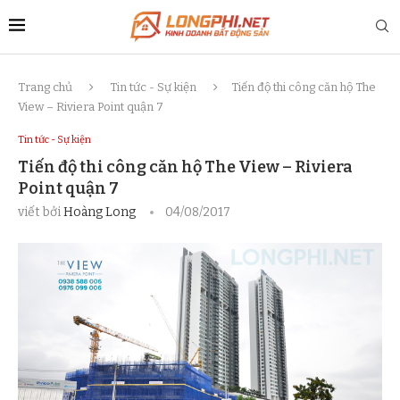
Trang chủ
Tin tức - Sự kiện
Tiến độ thi công căn hộ The
View – Riviera Point quận 7
Tin tức - Sự kiện
Tiến độ thi công căn hộ The View – Riviera
Point quận 7
viết bởi
Hoàng Long
04/08/2017