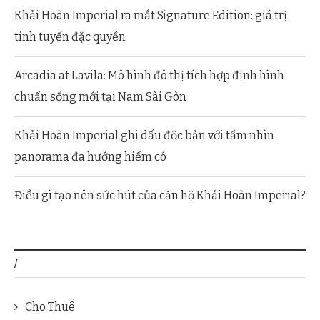
Khải Hoàn Imperial ra mắt Signature Edition: giá trị
tinh tuyển đặc quyền
Arcadia at Lavila: Mô hình đô thị tích hợp định hình
chuẩn sống mới tại Nam Sài Gòn
Khải Hoàn Imperial ghi dấu độc bản với tầm nhìn
panorama đa hướng hiếm có
Điều gì tạo nên sức hút của căn hộ Khải Hoàn Imperial?
/
Cho Thuê