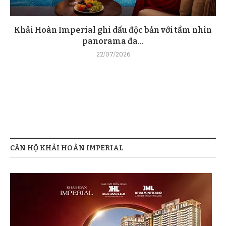
Khải Hoàn Imperial ghi dấu độc bản với tầm nhìn
panorama đa...
22/07/2026
CĂN HỘ KHẢI HOÀN IMPERIAL