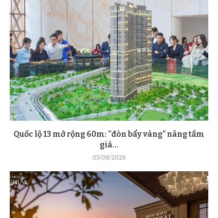
Quốc lộ 13 mở rộng 60m: “đòn bẩy vàng” nâng tầm
giá...
03/08/2026