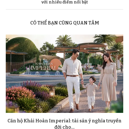
với nhiều điểm nổi bật
CÓ THỂ BẠN CŨNG QUAN TÂM
Căn hộ Khải Hoàn Imperial: tài sản ý nghĩa truyền
đời cho...