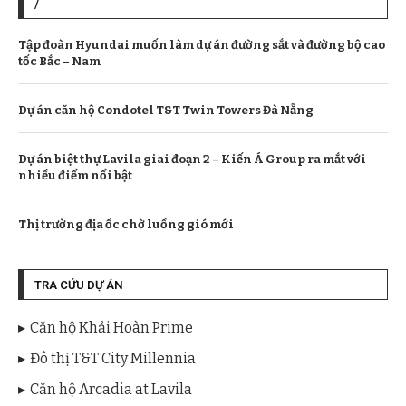
/
Tập đoàn Hyundai muốn làm dự án đường sắt và đường bộ cao
tốc Bắc – Nam
Dự án căn hộ Condotel T&T Twin Towers Đà Nẵng
Dự án biệt thự Lavila giai đoạn 2 – Kiến Á Group ra mắt với
nhiều điểm nổi bật
Thị trường địa ốc chờ luồng gió mới
TRA CỨU DỰ ÁN
Căn hộ Khải Hoàn Prime
Đô thị T&T City Millennia
Căn hộ Arcadia at Lavila