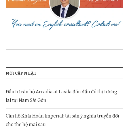
MỚI CẬP NHẬT
Đầu tư căn hộ Arcadia at Lavila đón đầu đô thị tương
lai tại Nam Sài Gòn
Căn hộ Khải Hoàn Imperial: tài sản ý nghĩa truyền đời
cho thế hệ mai sau