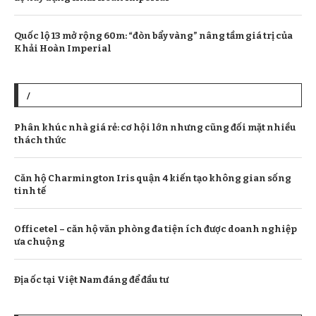
Quốc lộ 13 mở rộng 60m: “đòn bẩy vàng” nâng tầm giá trị của
Khải Hoàn Imperial
/
Phân khúc nhà giá rẻ: cơ hội lớn nhưng cũng đối mặt nhiều
thách thức
Căn hộ Charmington Iris quận 4 kiến tạo không gian sống
tinh tế
Officetel – căn hộ văn phòng đa tiện ích được doanh nghiệp
ưa chuộng
Địa ốc tại Việt Nam đáng để đầu tư