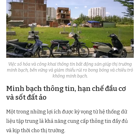
Việc số hóa và công khai thông tin bất động sản giúp thị trường
minh bạch, bền vững và giảm thiểu rủi ro bong bóng và chiêu trò
không minh bạch.
Minh bạch thông tin, hạn chế đầu cơ
và sốt đất ảo
Một trong những lợi ích được kỳ vọng từ hệ thống dữ
liệu tập trung là khả năng cung cấp thông tin đầy đủ
và kịp thời cho thị trường.