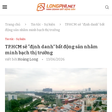
Trang chủ
Tin tức - Sự kiện
TP.HCM sẽ “định danh” bất
động sản nhằm minh bạch thị trường
Tin tức - Sự kiện
TP.HCM sẽ “định danh” bất động sản nhằm
minh bạch thị trường
viết bởi
Hoàng Long
13/06/2026