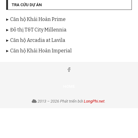
TRA CỨU DỰ ÁN
Căn hộ Khải Hoàn Prime
Đô thị T&T City Millennia
Căn hộ Arcadia at Lavila
Căn hộ Khải Hoàn Imperial
HOME
2013 – 2026 Phát triển bởi
LongPhi.net
.