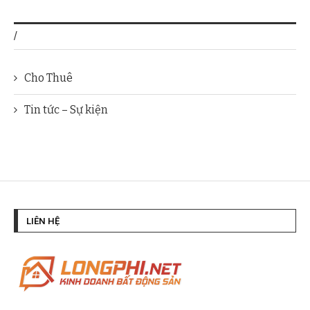
/
Cho Thuê
Tin tức – Sự kiện
LIÊN HỆ