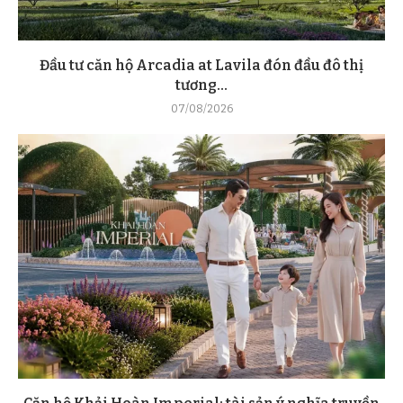
Đầu tư căn hộ Arcadia at Lavila đón đầu đô thị
tương...
07/08/2026