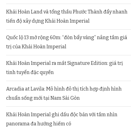
Khải Hoàn Land và tổng thầu Phước Thành đẩy nhanh
tiến độ xây dựng Khải Hoàn Imperial
Quốc lộ 13 mở rộng 60m: “đòn bẩy vàng” nâng tầm giá
trị của Khải Hoàn Imperial
Khải Hoàn Imperial ra mắt Signature Edition: giá trị
tinh tuyển đặc quyền
Arcadia at Lavila: Mô hình đô thị tích hợp định hình
chuẩn sống mới tại Nam Sài Gòn
Khải Hoàn Imperial ghi dấu độc bản với tầm nhìn
panorama đa hướng hiếm có