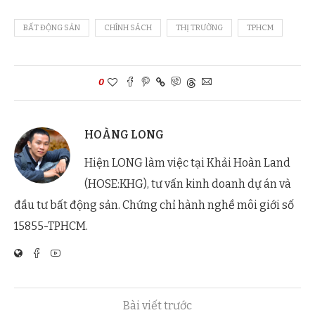
BẤT ĐỘNG SẢN
CHÍNH SÁCH
THỊ TRƯỜNG
TPHCM
0
HOÀNG LONG
Hiện LONG làm việc tại Khải Hoàn Land
(HOSE:KHG), tư vấn kinh doanh dự án và
đầu tư bất động sản. Chứng chỉ hành nghề môi giới số
15855-TPHCM.
Bài viết trước