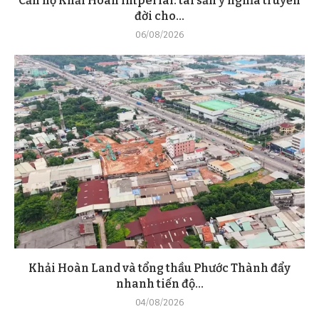
Căn hộ Khải Hoàn Imperial: tài sản ý nghĩa truyền
đời cho...
06/08/2026
Khải Hoàn Land và tổng thầu Phước Thành đẩy
nhanh tiến độ...
04/08/2026