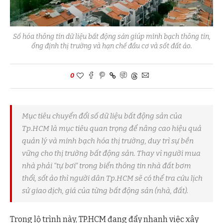
Số hóa thông tin dữ liệu bất động sản giúp minh bạch thông tin,
ổng định thị trường và hạn chế đầu cơ và sốt đất ảo.
0
Mục tiêu chuyển đổi số dữ liệu bất động sản của
Tp.HCM là mục tiêu quan trọng để nâng cao hiệu quả
quản lý và minh bạch hóa thị trường, duy trì sự bền
vững cho thị trường bất động sản. Thay vì người mua
nhà phải “tự bơi” trong biển thông tin nhà đất bơm
thổi, sốt ảo thì người dân Tp.HCM sẽ có thể tra cứu lịch
sử giao dịch, giá của từng bất động sản (nhà, đất).
Trong lộ trình này, TP.HCM đang đẩy nhanh việc xây