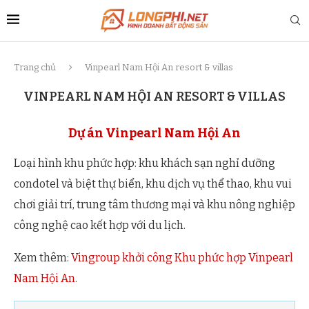
Trang chủ
Vinpearl Nam Hội An resort & villas
VINPEARL NAM HỘI AN RESORT & VILLAS
Dự án Vinpearl Nam Hội An
Loại hình khu phức hợp: khu khách sạn nghỉ dưỡng
condotel và biệt thự biển, khu dịch vụ thể thao, khu vui
chơi giải trí, trung tâm thương mại và khu nông nghiệp
công nghệ cao kết hợp với du lịch.
Xem thêm:
Vingroup khởi công Khu phức hợp Vinpearl
Nam Hội An
.