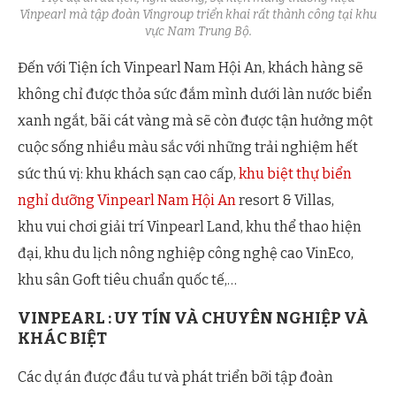
Vinpearl mà tập đoàn Vingroup triển khai rất thành công tại khu
vực Nam Trung Bộ.
Đến với Tiện ích Vinpearl Nam Hội An, khách hàng sẽ
không chỉ được thỏa sức đắm mình dưới làn nước biển
xanh ngắt, bãi cát vàng mà sẽ còn được tận hưởng một
cuộc sống nhiều màu sắc với những trải nghiệm hết
sức thú vị: khu khách sạn cao cấp,
khu biệt thự biển
nghỉ dưỡng Vinpearl Nam Hội An
resort & Villas,
khu vui chơi giải trí Vinpearl Land, khu thể thao hiện
đại, khu du lịch nông nghiệp công nghệ cao VinEco,
khu sân Goft tiêu chuẩn quốc tế,…
VINPEARL : UY TÍN VÀ CHUYÊN NGHIỆP VÀ
KHÁC BIỆT
Các dự án được đầu tư và phát triển bỡi tập đoàn