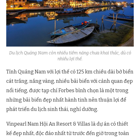
Du lịch Quảng Nam còn nhiều tiềm năng chưa khai thác, dù có
nhiều lợi thế.
Tỉnh Quảng Nam với lợi thế có 125 km chiều dài bờ biển
cát trắng, nắng vàng, nhiều bãi biển với cảnh quan đẹp
nổi tiếng, được tạp chí Forbes bình chọn là một trong
những bãi biển đẹp nhất hành tinh nên thuận lợi để
phát triển du lịch sinh thái, nghỉ dưỡng.
Vinpearl Nam Hội An Resort & Villas là dự án có thiết
kế đẹp nhất, độc đáo nhất từ trước đến giờ trong toàn