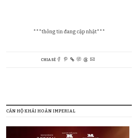
***thông tin đang cập nhật***
CHIA SẺ
CĂN HỘ KHẢI HOÀN IMPERIAL