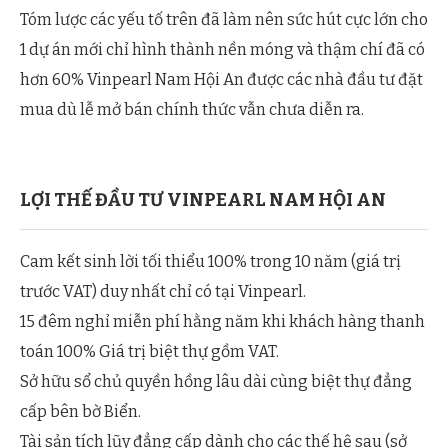
Tóm lược các yếu tố trên đã làm nên sức hút cực lớn cho
1 dự án mới chỉ hình thành nền móng và thậm chí đã có
hơn 60% Vinpearl Nam Hội An được các nhà đầu tư đặt
mua dù lễ mở bán chính thức vẫn chưa diễn ra.
LỢI THẾ ĐẦU TƯ VINPEARL NAM HỘI AN
Cam kết sinh lời tối thiểu 100% trong 10 năm (giá trị
trước VAT) duy nhất chỉ có tại Vinpearl.
15 đêm nghỉ miễn phí hằng năm khi khách hàng thanh
toán 100% Giá trị biệt thự gồm VAT.
Sở hữu sổ chủ quyền hồng lâu dài cùng biệt thự đẳng
cấp bên bờ Biển.
Tài sản tích lũy đẳng cấp dành cho các thế hệ sau (sở