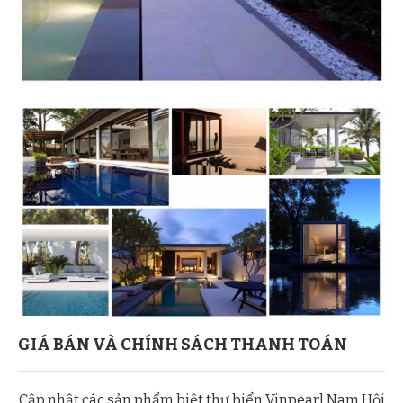
GIÁ BÁN VÀ CHÍNH SÁCH THANH TOÁN
Cập nhật các sản phẩm biệt thự biển Vinpearl Nam Hội