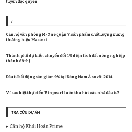
tuyển đặc quyền
/
Căn hộ văn phòng M-One quận 7, sản phẩm chất lượng mang
thương hiệu Masteri
Thành phố dự kiến chuyển đổi 1/3 diện tích đất nông nghiệp
thành đô thị
Đầu tư bất động sản giảm 9% tại Đông Nam Á so với 2014
Vì sao biệt thự biển Vinpearl luôn thu hút các nhà đầu tư?
TRA CỨU DỰ ÁN
Căn hộ Khải Hoàn Prime