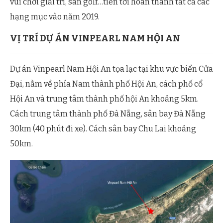
vui chơi giải trí, sân golf…tiến tới hoàn thành tất cả các
hạng mục vào năm 2019.
VỊ TRÍ DỰ ÁN VINPEARL NAM HỘI AN
Dự án Vinpearl Nam Hội An tọa lạc tại khu vực biển Cửa
Đại, nằm về phía Nam thành phố Hội An, cách phố cổ
Hội An và trung tâm thành phố hội An khoảng 5km.
Cách trung tâm thành phố Đà Nẵng, sân bay Đà Nẵng
30km (40 phút đi xe). Cách sân bay Chu Lai khoảng
50km.