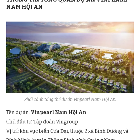
NAM HỘI AN
Phối cảnh tổng thể dự án Vinpearl Nam Hội An.
Tên dự án:
Vinpearl Nam Hội An
Chủ đầu tư: Tập đoàn Vingroup
Vị trí: khu vực biển Cửa Đại, thuộc 2 xã Bình Dương và