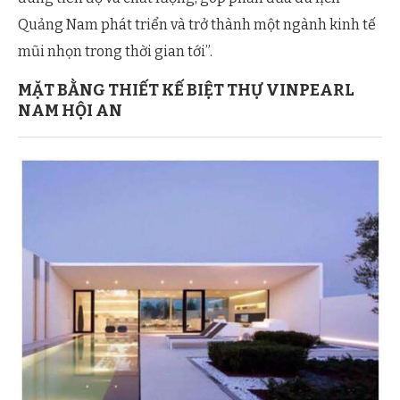
Quảng Nam phát triển và trở thành một ngành kinh tế
mũi nhọn trong thời gian tới”.
MẶT BẰNG THIẾT KẾ BIỆT THỰ VINPEARL
NAM HỘI AN