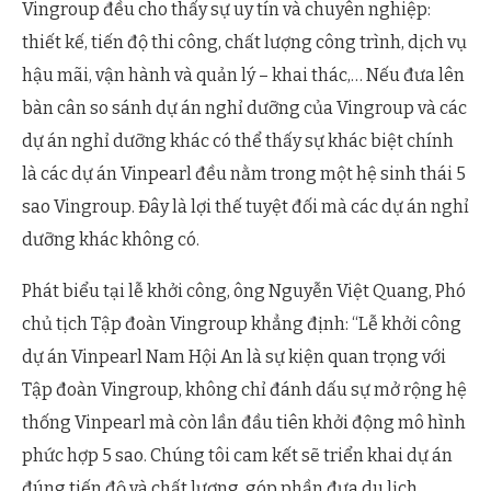
Vingroup đều cho thấy sự uy tín và chuyên nghiệp:
thiết kế, tiến độ thi công, chất lượng công trình, dịch vụ
hậu mãi, vận hành và quản lý – khai thác,… Nếu đưa lên
bàn cân so sánh dự án nghỉ dưỡng của Vingroup và các
dự án nghỉ dưỡng khác có thể thấy sự khác biệt chính
là các dự án Vinpearl đều nằm trong một hệ sinh thái 5
sao Vingroup. Đây là lợi thế tuyệt đối mà các dự án nghỉ
dưỡng khác không có.
Phát biểu tại lễ khởi công, ông Nguyễn Việt Quang, Phó
chủ tịch Tập đoàn Vingroup khẳng định: “Lễ khởi công
dự án Vinpearl Nam Hội An là sự kiện quan trọng với
Tập đoàn Vingroup, không chỉ đánh dấu sự mở rộng hệ
thống Vinpearl mà còn lần đầu tiên khởi động mô hình
phức hợp 5 sao. Chúng tôi cam kết sẽ triển khai dự án
đúng tiến độ và chất lượng, góp phần đưa du lịch