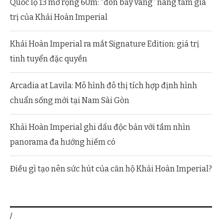
Quốc lộ 13 mở rộng 60m: “đòn bẩy vàng” nâng tầm giá
trị của Khải Hoàn Imperial
Khải Hoàn Imperial ra mắt Signature Edition: giá trị
tinh tuyển đặc quyền
Arcadia at Lavila: Mô hình đô thị tích hợp định hình
chuẩn sống mới tại Nam Sài Gòn
Khải Hoàn Imperial ghi dấu độc bản với tầm nhìn
panorama đa hướng hiếm có
Điều gì tạo nên sức hút của căn hộ Khải Hoàn Imperial?
/