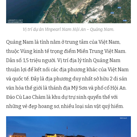
Vị trí dự án Vinpearl Nam Hội An – Quảng Nam.
Quảng Nam là tỉnh nằm ở trung tâm của Việt Nam,
thuộc Vùng kinh tế trọng điểm Miền Trung Việt Nam.
Dân số: 1,5 triệu người. Vị trí địa lý tỉnh Quảng Nam
thuận lợi để kết nối các địa phương khác của Việt Nam
và quốc tế. Đây là địa phương duy nhất sở hữu 2 di sản
văn hóa thế giới là thánh địa Mỹ Sơn và phố cổ Hội An.
Đảo Cù Lao Chàm là khu dự trự sinh quyển thế với
những vẻ đẹp hoang sơ, nhiều loại sản vật quý hiếm.