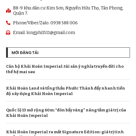
B8-9 khu dân cư Kim Sơn, Nguyễn Hữu Thọ, Tân Phong,
Quận 7.
Phone/Viber/Zalo: 0938 588 006
Email:
longphi1511@gmail.com
MỚI ĐĂNG TẢI
Căn hộ Khải Hoàn Imperial: tài sản ý nghĩa truyền đời cho
thế hệ mai sau
Khải Hoàn Land và tổng thầu Phước Thành đẩy nhanh tiến
độ xây dựng Khải Hoàn Imperial
Quốc lộ 13 mở rộng 60m: “đòn bẩy vàng” nâng tầm giá trị của
Khải Hoàn Imperial
Khải Hoàn Imperial ra mắt Signature Edition: giá trị tinh