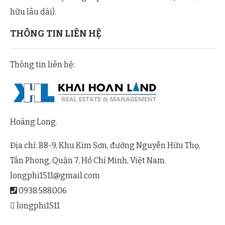
hữu lâu dài).
THÔNG TIN LIÊN HỆ
Thông tin liên hệ:
Hoàng Long.
Địa chỉ: B8-9, Khu Kim Sơn, đường Nguyễn Hữu Thọ,
Tân Phong, Quận 7, Hồ Chí Minh, Việt Nam.
longphi1511@gmail.com
0938.588.006
longphi1511