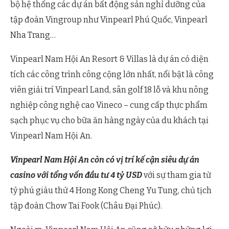
bộ hệ thống các dự án bất động sản nghỉ dưỡng của
tập đoàn Vingroup như Vinpearl Phú Quốc, Vinpearl
Nha Trang…
Vinpearl Nam Hội An Resort & Villas là dự án có diện
tích các công trình công cộng lớn nhất, nổi bật là công
viên giải trí Vinpearl Land, sân golf 18 lỗ và khu nông
nghiệp công nghệ cao Vineco – cung cấp thực phẩm
sạch phục vụ cho bữa ăn hàng ngày của du khách tại
Vinpearl Nam Hội An.
Vinpearl Nam Hội An còn có vị trí kế cận siêu dự án
casino với tổng vốn đầu tư 4 tỷ USD
với sự tham gia từ
tỷ phú giàu thứ 4 Hong Kong Cheng Yu Tung, chủ tịch
tập đoàn Chow Tai Fook (Châu Đại Phúc).