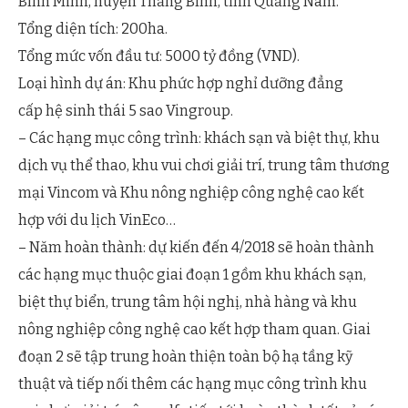
Bình Minh, huyện Thăng Bình, tỉnh Quảng Nam.
Tổng diện tích: 200ha.
Tổng mức vốn đầu tư: 5000 tỷ đồng (VND).
Loại hình dự án: Khu phức hợp nghỉ dưỡng đẳng
cấp hệ sinh thái 5 sao Vingroup.
– Các hạng mục công trình: khách sạn và biệt thự, khu
dịch vụ thể thao, khu vui chơi giải trí, trung tâm thương
mại Vincom và Khu nông nghiệp công nghệ cao kết
hợp với du lịch VinEco…
– Năm hoàn thành: dự kiến đến 4/2018 sẽ hoàn thành
các hạng mục thuộc giai đoạn 1 gồm khu khách sạn,
biệt thự biển, trung tâm hội nghị, nhà hàng và khu
nông nghiệp công nghệ cao kết hợp tham quan. Giai
đoạn 2 sẽ tập trung hoàn thiện toàn bộ hạ tầng kỹ
thuật và tiếp nối thêm các hạng mục công trình khu