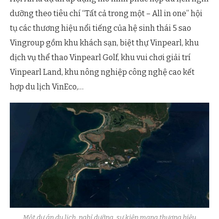
dưỡng theo tiêu chí “Tất cả trong một – All in one” hội
tụ các thương hiệu nổi tiếng của hệ sinh thái 5 sao
Vingroup gồm khu khách sạn, biệt thự Vinpearl, khu
dịch vụ thể thao Vinpearl Golf, khu vui chơi giải trí
Vinpearl Land, khu nông nghiệp công nghệ cao kết
hợp du lịch VinEco,…
Một dự án du lịch, nghỉ dưỡng, sự kiện mang thương hiệu