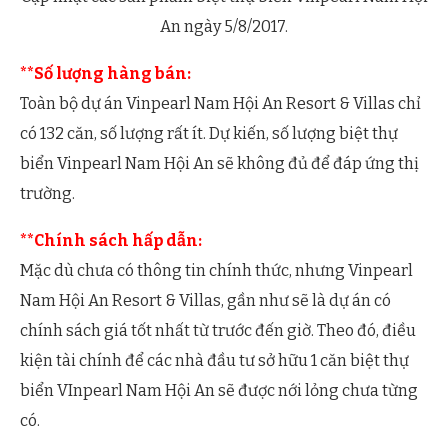
An ngày 5/8/2017.
**Số lượng hàng bán:
Toàn bộ dự án Vinpearl Nam Hội An Resort & Villas chỉ
có 132 căn, số lượng rất ít. Dự kiến, số lượng biệt thự
biển Vinpearl Nam Hội An sẽ không đủ để đáp ứng thị
trường.
**Chính sách hấp dẫn:
Mặc dù chưa có thông tin chính thức, nhưng Vinpearl
Nam Hội An Resort & Villas, gần như sẽ là dự án có
chính sách giá tốt nhất từ trước đến giờ. Theo đó, điều
kiện tài chính để các nhà đầu tư sở hữu 1 căn biệt thự
biển VInpearl Nam Hội An sẽ được nới lỏng chưa từng
có.