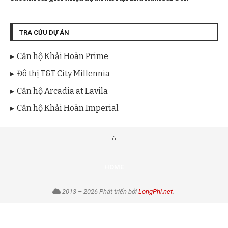
TRA CỨU DỰ ÁN
Căn hộ Khải Hoàn Prime
Đô thị T&T City Millennia
Căn hộ Arcadia at Lavila
Căn hộ Khải Hoàn Imperial
HOME
2013 – 2026 Phát triển bởi
LongPhi.net
.