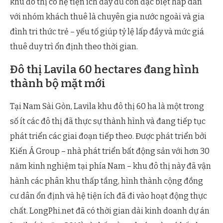
khu đô thị có hệ tiện ích đầy đủ còn đặc biệt hấp dẫn
với nhóm khách thuê là chuyên gia nước ngoài và gia
đình tri thức trẻ – yếu tố giúp tỷ lệ lấp đầy và mức giá
thuê duy trì ổn định theo thời gian.
Đô thị Lavila 60 hectares đang hình
thành bộ mặt mới
Tại Nam Sài Gòn, Lavila khu đô thị 60 ha là một trong
số ít các đô thị đã thực sự thành hình và đang tiếp tục
phát triển các giai đoạn tiếp theo. Được phát triển bởi
Kiến Á Group – nhà phát triển bất động sản với hơn 30
năm kinh nghiệm tại phía Nam – khu đô thị này đã vận
hành các phân khu thấp tầng, hình thành cộng đồng
cư dân ổn định và hệ tiện ích đã đi vào hoạt động thực
chất. LongPhi.net đã có thời gian dài kinh doanh dự án