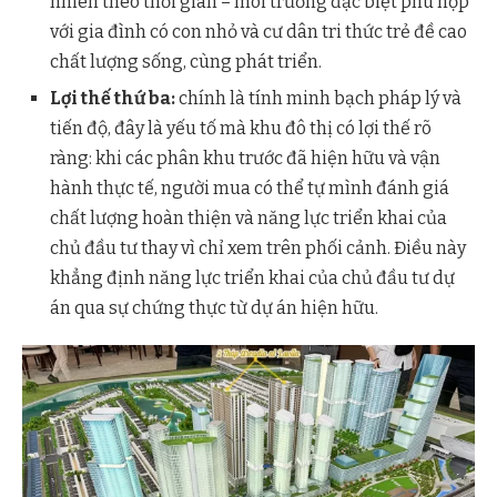
nhiên theo thời gian – môi trường đặc biệt phù hợp
với gia đình có con nhỏ và cư dân tri thức trẻ đề cao
chất lượng sống, cùng phát triển.
Lợi thế thứ ba:
chính là tính minh bạch pháp lý và
tiến độ, đây là yếu tố mà khu đô thị có lợi thế rõ
ràng: khi các phân khu trước đã hiện hữu và vận
hành thực tế, người mua có thể tự mình đánh giá
chất lượng hoàn thiện và năng lực triển khai của
chủ đầu tư thay vì chỉ xem trên phối cảnh. Điều này
khẳng định năng lực triển khai của chủ đầu tư dự
án qua sự chứng thực từ dự án hiện hữu.