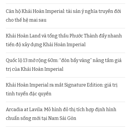
Căn hộ Khải Hoàn Imperial: tài sản ý nghĩa truyền đời
cho thế hệ mai sau
Khải Hoàn Land và tổng thầu Phước Thành đẩy nhanh
tiến độ xây dựng Khải Hoàn Imperial
Quốc lộ 13 mở rộng 60m: “đòn bẩy vàng” nâng tầm giá
trị của Khải Hoàn Imperial
Khải Hoàn Imperial ra mắt Signature Edition: giá trị
tinh tuyển đặc quyền
Arcadia at Lavila: Mô hình đô thị tích hợp định hình
chuẩn sống mới tại Nam Sài Gòn