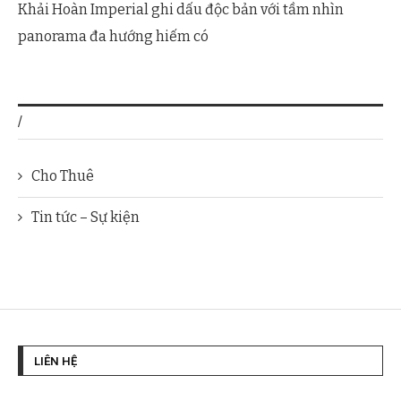
Khải Hoàn Imperial ghi dấu độc bản với tầm nhìn
panorama đa hướng hiếm có
/
Cho Thuê
Tin tức – Sự kiện
LIÊN HỆ