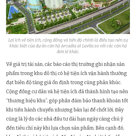
Lợi ích về tiện ích, cộng đồng và tiến độ chính là điều tạo nên sự
khác biệt của dự án căn hộ Arcadia at Lavila so với các căn hộ
đơn lẻ khác.
Về giá trị tài sản, các báo cáo thị trường ghi nhận sản
phẩm trong khu đô thị có hệ tiện ích vận hành thường
đạt biên độ tăng giá ổn định trong cùng phân khúc.
Cộng đồng cư dân và hệ tiện ích đã thành hình tạo nên
“thương hiệu khu”, góp phần đảm bảo thanh khoản tốt
khi tiến hành chuyển nhượng bán lại để chốt lời. Đây
cũng là lý do các nhà đầu tư dài hạn ngày càng chú ý
đến tiêu chí này khi lựa chọn sản phẩm. Bên cạnh đó,