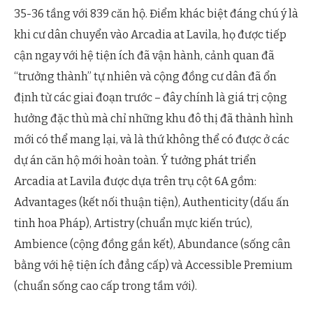
35-36 tầng với 839 căn hộ. Điểm khác biệt đáng chú ý là
khi cư dân chuyển vào Arcadia at Lavila, họ được tiếp
cận ngay với hệ tiện ích đã vận hành, cảnh quan đã
“trưởng thành” tự nhiên và cộng đồng cư dân đã ổn
định từ các giai đoạn trước – đây chính là giá trị cộng
hưởng đặc thù mà chỉ những khu đô thị đã thành hình
mới có thể mang lại, và là thứ không thể có được ở các
dự án căn hộ mới hoàn toàn. Ý tưởng phát triển
Arcadia at Lavila được dựa trên trụ cột 6A gồm:
Advantages (kết nối thuận tiện), Authenticity (dấu ấn
tinh hoa Pháp), Artistry (chuẩn mực kiến trúc),
Ambience (cộng đồng gắn kết), Abundance (sống cân
bằng với hệ tiện ích đẳng cấp) và Accessible Premium
(chuẩn sống cao cấp trong tầm với).