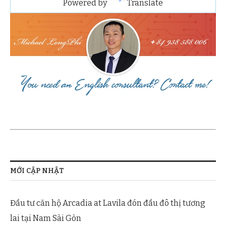
Powered by
Translate
MỚI CẬP NHẬT
Đầu tư căn hộ Arcadia at Lavila đón đầu đô thị tương
lai tại Nam Sài Gòn