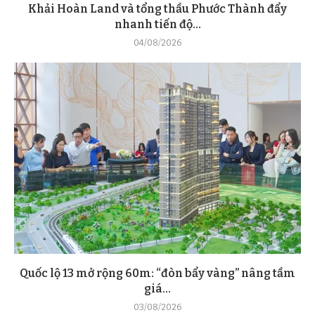
Khải Hoàn Land và tổng thầu Phước Thành đẩy
nhanh tiến độ...
04/08/2026
Quốc lộ 13 mở rộng 60m: “đòn bẩy vàng” nâng tầm
giá...
03/08/2026