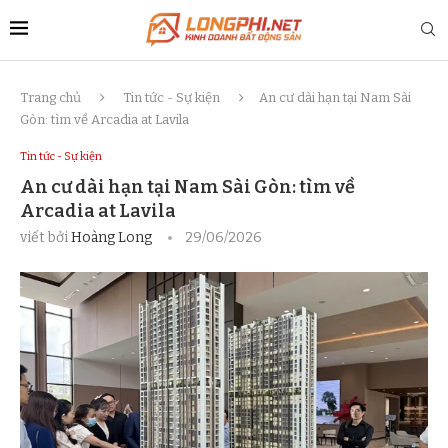
Trang chủ
Tin tức - Sự kiện
An cư dài hạn tại Nam Sài
Gòn: tìm về Arcadia at Lavila
Tin tức - Sự kiện
An cư dài hạn tại Nam Sài Gòn: tìm về
Arcadia at Lavila
viết bởi
Hoàng Long
29/06/2026