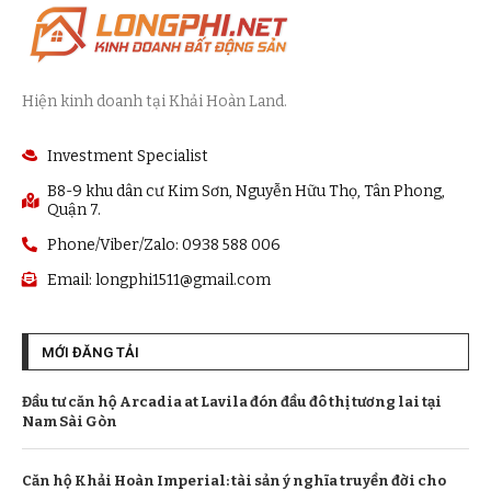
Hiện kinh doanh tại Khải Hoàn Land.
Investment Specialist
B8-9 khu dân cư Kim Sơn, Nguyễn Hữu Thọ, Tân Phong,
Quận 7.
Phone/Viber/Zalo: 0938 588 006
Email:
longphi1511@gmail.com
MỚI ĐĂNG TẢI
Đầu tư căn hộ Arcadia at Lavila đón đầu đô thị tương lai tại
Nam Sài Gòn
Căn hộ Khải Hoàn Imperial: tài sản ý nghĩa truyền đời cho