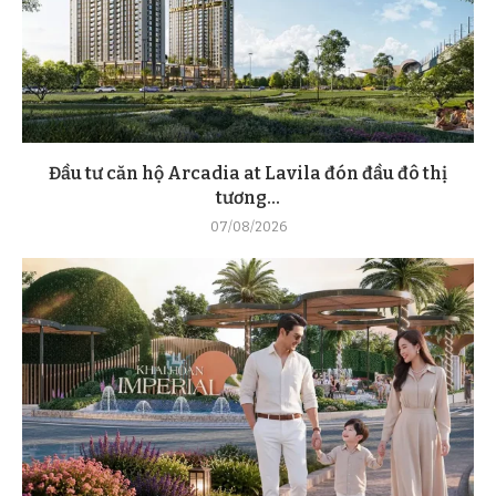
Đầu tư căn hộ Arcadia at Lavila đón đầu đô thị
tương...
07/08/2026