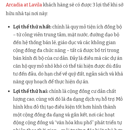
Arcadia at Lavila
khách hàng sẽ có được 3 lợi thế khi sở
hữu nhà tại nơi này:
Lợi thế thứ nhất:
chính là quy mô tiện ích đồng bộ
– từ công viên trung tâm, mặt nước, đường dạo bộ
đến hệ thống bán lẻ, giáo dục và các không gian
cộng đồng đa chức năng – tất cả được bố trí trong
bán kính đi bộ của cư dân. Đây là điều mà các dự án
căn hộ quy mô nhỏ khó có thể tái hiện được dù đầu
tư đến đâu, do hạn chế về quỹ đất, ngân sách và khả
năng quy hoạch để thực hiện dự án.
Lợi thế thứ hai:
chính là cộng đồng cư dân chất
lượng cao, cùng với đó là đa dạng dịch vụ hỗ trợ. Mô
hình khu đô thị tạo điều kiện tốt hơn hình thành
một cộng đồng đa dạng và gắn kết, nơi các hoạt
động cộng đồng và “văn hóa khu phố” phát triển tự