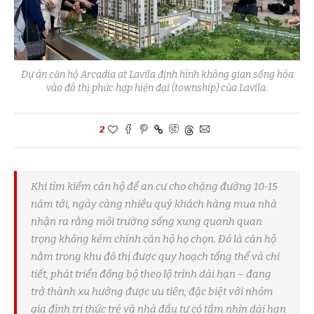
Dự án căn hộ Arcadia at Lavila định hình không gian sống hòa
vào đô thị phức hợp hiện đại (township) của Lavila.
2
Khi tìm kiếm căn hộ để an cư cho chặng đường 10-15
năm tới, ngày càng nhiều quý khách hàng mua nhà
nhận ra rằng môi trường sống xung quanh quan
trọng không kém chính căn hộ họ chọn. Đó là căn hộ
nằm trong khu đô thị được quy hoạch tổng thể và chi
tiết, phát triển đồng bộ theo lộ trình dài hạn – đang
trở thành xu hướng được ưu tiên, đặc biệt với nhóm
gia đình tri thức trẻ và nhà đầu tư có tầm nhìn dài hạn