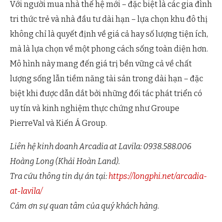
Với người mua nhà thế hệ mới – đặc biệt là các gia đình
tri thức trẻ và nhà đầu tư dài hạn – lựa chọn khu đô thị
không chỉ là quyết định về giá cả hay số lượng tiện ích,
mà là lựa chọn về một phong cách sống toàn diện hơn.
Mô hình này mang đến giá trị bền vững cả về chất
lượng sống lẫn tiềm năng tài sản trong dài hạn – đặc
biệt khi được dẫn dắt bởi những đối tác phát triển có
uy tín và kinh nghiệm thực chứng như Groupe
PierreVal và Kiến Á Group.
Liên hệ kinh doanh Arcadia at Lavila: 0938.588.006
Hoàng Long (Khải Hoàn Land).
Tra cứu thông tin dự án tại:
https://longphi.net/arcadia-
at-lavila/
Cảm ơn sự quan tâm của quý khách hàng.