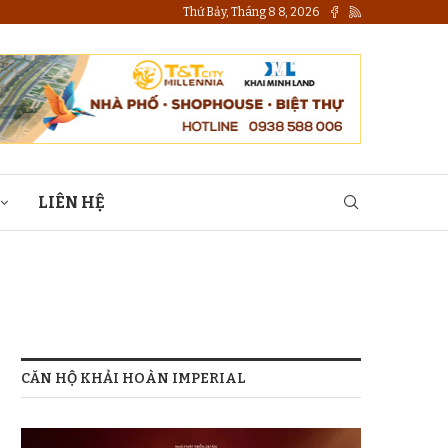
Thứ Bảy, Tháng 8 8, 2026
LIÊN HỆ
CĂN HỘ KHẢI HOÀN IMPERIAL