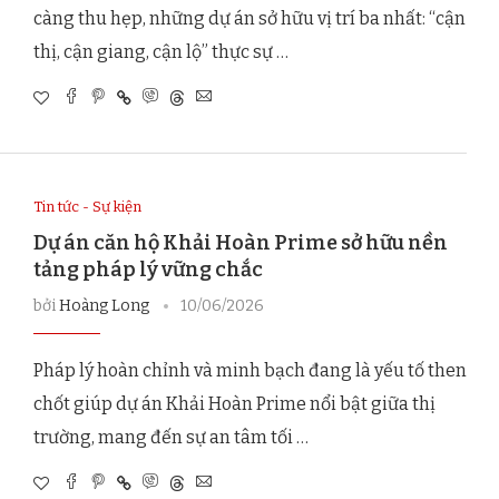
càng thu hẹp, những dự án sở hữu vị trí ba nhất: “cận
thị, cận giang, cận lộ” thực sự …
Tin tức - Sự kiện
Dự án căn hộ Khải Hoàn Prime sở hữu nền
tảng pháp lý vững chắc
bởi
Hoàng Long
10/06/2026
Pháp lý hoàn chỉnh và minh bạch đang là yếu tố then
chốt giúp dự án Khải Hoàn Prime nổi bật giữa thị
trường, mang đến sự an tâm tối …