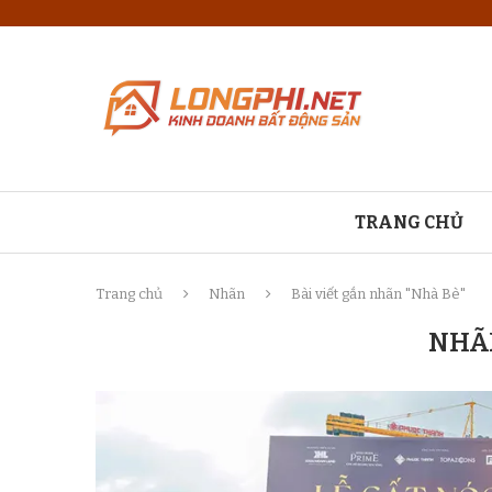
TRANG CHỦ
Trang chủ
Nhãn
Bài viết gắn nhãn "Nhà Bè"
NHÃ