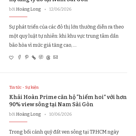
bởi
Hoàng Long
12/06/2026
Sự phát triển của các đô thị lớn thường diễn ra theo
một quy luật tự nhiên: khi khu vực trung tâm dần
bão hòa vì mức giá tăng cao, …
Tin tức - Sự kiện
Khải Hoàn Prime căn hộ “hiếm hoi” với hơn
90% view sông tại Nam Sài Gòn
bởi
Hoàng Long
10/06/2026
Trong bối cảnh quỹ đất ven sông tại TP.HCM ngày