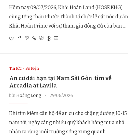
Hôm nay 09/07/2026, Khải Hoàn Land (HOSE:KHG)
cùng tổng thầu Phước Thành tổ chức lễ cất nóc dự án
Khải Hoàn Prime với sự tham gia đông đủ của ban …
Tin tức - Sự kiện
An cư dài hạn tại Nam Sài Gòn: tìm về
Arcadia at Lavila
bởi
Hoàng Long
29/06/2026
Khi tìm kiếm căn hộ để an cư cho chặng đường 10-15
năm tới, ngày càng nhiều quý khách hàng mua nhà
nhận ra rằng môi trường sống xung quanh …