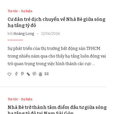
Tin tức - Sự kiện
Cư dân trẻ dịch chuyển về Nhà Bè giữa sóng
hạ tầng tỷ đô
bởi
Hoàng Long
12/06/2026
Sự phát triển của thị trường bất động sản TP.HCM
trong nhiều năm qua cho thấy hạ tầng luôn đóng vai
trò quan trọng trong việc hình thành các cực …
Tin tức - Sự kiện
Nhà Bè trở thành tâm điểm đầu tư giữa sóng
hạ tầng tỷ đô tại Nam Sài Gòn