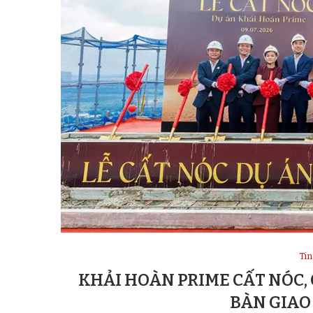
Tin
KHẢI HOÀN PRIME CẤT NÓC,
BÀN GIAO 