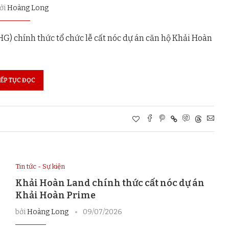
bởi
Hoàng Long
G) chính thức tổ chức lễ cất nóc dự án căn hộ Khải Hoàn
IẾP TỤC ĐỌC
Tin tức - Sự kiện
Khải Hoàn Land chính thức cất nóc dự án
Khải Hoàn Prime
bởi
Hoàng Long
09/07/2026