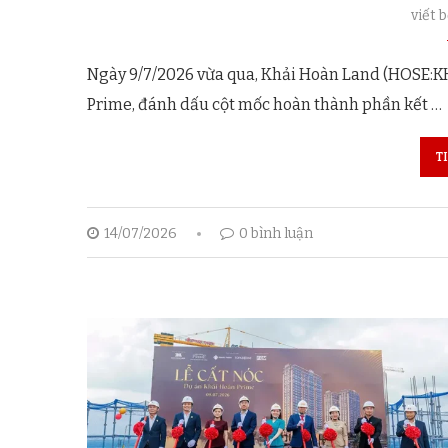
viết 
Ngày 9/7/2026 vừa qua, Khải Hoàn Land (HOSE:KH
Prime, đánh dấu cột mốc hoàn thành phần kết …
T
14/07/2026
0 bình luận