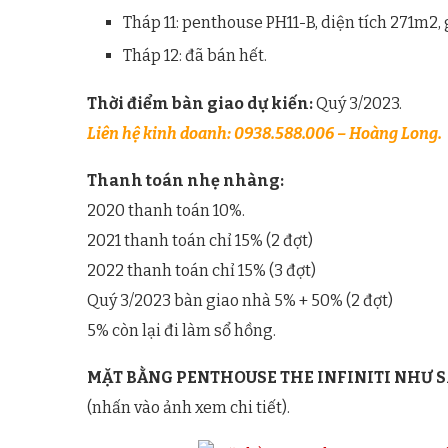
Tháp 11: penthouse PH11-B, diện tích 271m2, g
Tháp 12: đã bán hết.
Thời điểm bàn giao dự kiến:
Quý 3/2023.
Liên hệ kinh doanh: 0938.588.006 – Hoàng Long.
Thanh toán nhẹ nhàng:
2020 thanh toán 10%.
2021 thanh toán chỉ 15% (2 đợt)
2022 thanh toán chỉ 15% (3 đợt)
Quý 3/2023 bàn giao nhà 5% + 50% (2 đợt)
5% còn lại đi làm sổ hồng.
MẶT BẰNG PENTHOUSE THE INFINITI NHƯ S
(nhấn vào ảnh xem chi tiết).