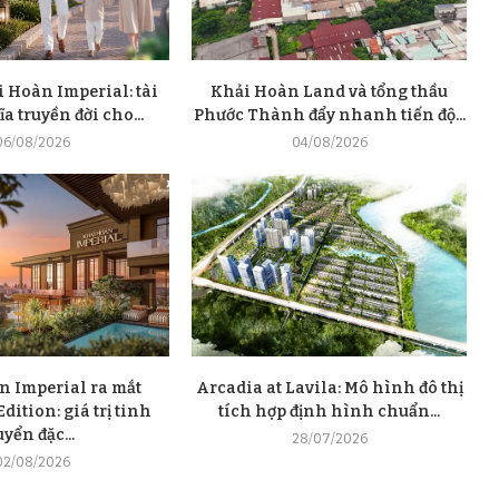
 Hoàn Imperial: tài
Khải Hoàn Land và tổng thầu
a truyền đời cho...
Phước Thành đẩy nhanh tiến độ...
06/08/2026
04/08/2026
n Imperial ra mắt
Arcadia at Lavila: Mô hình đô thị
dition: giá trị tinh
tích hợp định hình chuẩn...
uyển đặc...
28/07/2026
02/08/2026