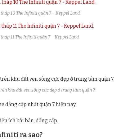
háp 10 The Infiniti quận 7 – Keppel Land.
háp 11 The Infiniti quận 7 – Keppel Land.
trên khu đất ven sông cực đẹp ở trung tâm quận 7.
initi ra sao?