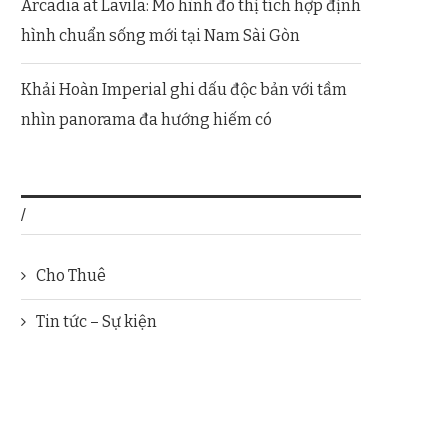
Arcadia at Lavila: Mô hình đô thị tích hợp định
hình chuẩn sống mới tại Nam Sài Gòn
Khải Hoàn Imperial ghi dấu độc bản với tầm
nhìn panorama đa hướng hiếm có
/
Cho Thuê
Tin tức – Sự kiện