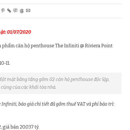
ật: 01/07/2020
 phẩm căn hộ penthouse The Infiniti @ Riviera Point
0-11.
. Một mặt bằng tầng gồm 02 căn hộ penthouse độc lập,
n cùng của các khối tòa nhà.
finiti, báo giá chi tiết đã gồm thuế VAT và phí bảo trì:
 giá bán 20.037 tỷ.