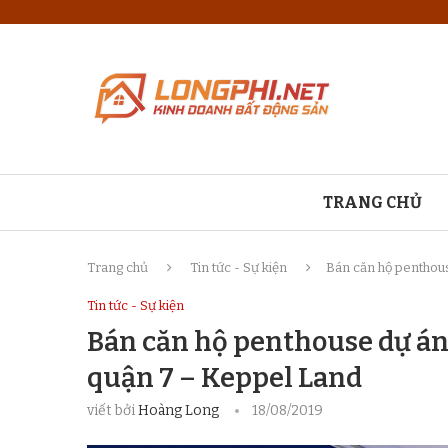
TRANG CHỦ
Trang chủ
Tin tức - Sự kiện
Bán căn hộ penthouse
Tin tức - Sự kiện
Bán căn hộ penthouse dự án 
quận 7 – Keppel Land
viết bởi
Hoàng Long
18/08/2019