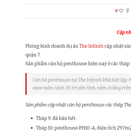
0
Cập nh
Phòng kinh doanh dự án
The Infiniti
cập nhật sản
quận 7.
Sản phẩm căn hộ penthouse hiện nay ở các tháp 1
Căn hộ penthouse tại The Infiniti khá biệt lập
view toàn cảnh. Vị trí yên tĩnh, nằm ở tầng trê
Sản phẩm cập nhật căn hộ penthouse các tháp The In
Tháp 9: đã bán hết.
Tháp 10: penthouse PH10-A, diện tích 297m2,