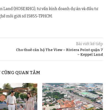
n Land (HOSE:KHG), tư vấn kinh doanh dự án và đầu tư
ghề môi giới số 15855-TPHCM.
Bài viết kế tiếp
Cho thuê căn hộ The View – Riviera Point quận 7
– Keppel Land
N CŨNG QUAN TÂM