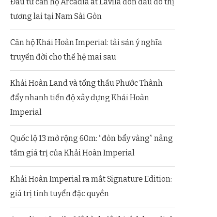
Đầu tư căn hộ Arcadia at Lavila đón đầu đô thị
tương lai tại Nam Sài Gòn
Căn hộ Khải Hoàn Imperial: tài sản ý nghĩa
truyền đời cho thế hệ mai sau
Khải Hoàn Land và tổng thầu Phước Thành
đẩy nhanh tiến độ xây dựng Khải Hoàn
Imperial
Quốc lộ 13 mở rộng 60m: “đòn bẩy vàng” nâng
tầm giá trị của Khải Hoàn Imperial
Khải Hoàn Imperial ra mắt Signature Edition:
giá trị tinh tuyển đặc quyền