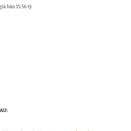
iá bán 15.56 tỷ.
AU: