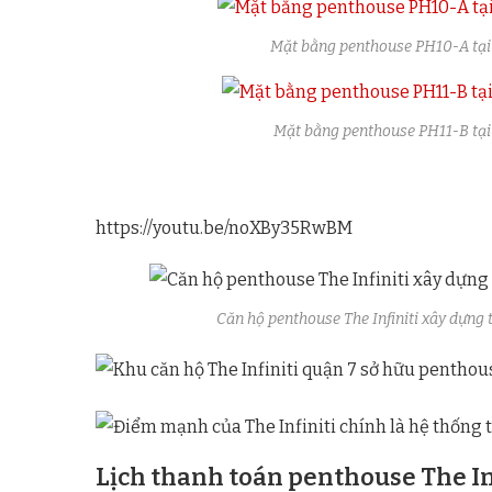
Mặt bằng penthouse PH10-A tại t
Mặt bằng penthouse PH11-B tại t
https://youtu.be/noXBy35RwBM
Căn hộ penthouse The Infiniti xây dựng 
Lịch thanh toán penthouse The Inf