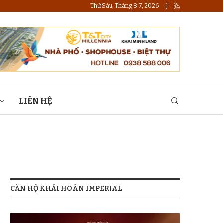
Thứ Sáu, Tháng 8 7, 2026
LIÊN HỆ
CĂN HỘ KHẢI HOÀN IMPERIAL