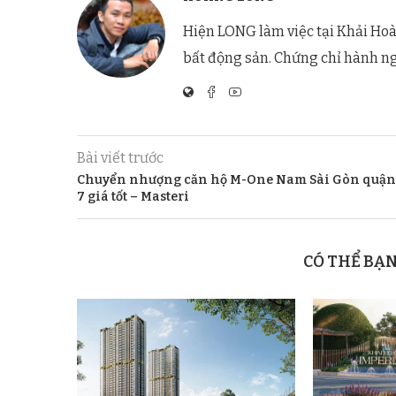
Hiện LONG làm việc tại Khải Hoà
bất động sản. Chứng chỉ hành n
Bài viết trước
Chuyển nhượng căn hộ M-One Nam Sài Gòn quận
7 giá tốt – Masteri
CÓ THỂ BẠ