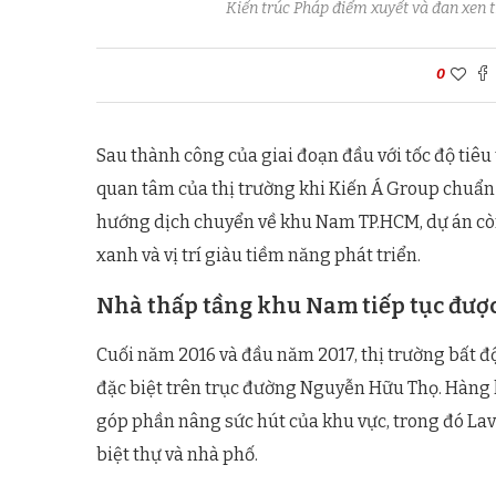
Kiến trúc Pháp điểm xuyết và đan xen t
0
Sau thành công của giai đoạn đầu với tốc độ tiêu
quan tâm của thị trường khi Kiến Á Group chuẩn b
hướng dịch chuyển về khu Nam TP.HCM, dự án còn
xanh và vị trí giàu tiềm năng phát triển.
Nhà thấp tầng khu Nam tiếp tục đượ
Cuối năm 2016 và đầu năm 2017, thị trường bất đ
đặc biệt trên trục đường Nguyễn Hữu Thọ. Hàng lo
góp phần nâng sức hút của khu vực, trong đó Lav
biệt thự và nhà phố.