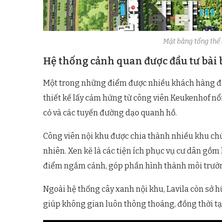
Mặt bằng tổng thể d
Hệ thống cảnh quan được đầu tư bài
Một trong những điểm được nhiều khách hàng đá
thiết kế lấy cảm hứng từ công viên Keukenhof nổi
cỏ và các tuyến đường dạo quanh hồ.
Công viên nội khu được chia thành nhiều khu ch
nhiên. Xen kẽ là các tiện ích phục vụ cư dân gồm h
điểm ngắm cảnh, góp phần hình thành môi trường
Ngoài hệ thống cây xanh nội khu, Lavila còn sở 
giúp không gian luôn thông thoáng, đồng thời tạ