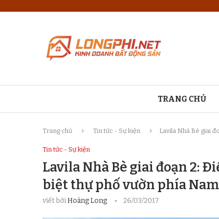
TRANG CHỦ
Trang chủ
Tin tức - Sự kiện
Lavila Nhà Bè giai đ
Tin tức - Sự kiện
Lavila Nhà Bè giai đoạn 2: Đ
biệt thự phố vườn phía Nam
viết bởi
Hoàng Long
26/03/2017