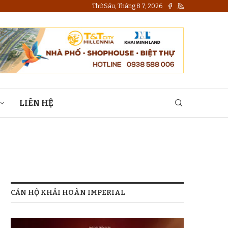
Thứ Sáu, Tháng 8 7, 2026
LIÊN HỆ
CĂN HỘ KHẢI HOÀN IMPERIAL