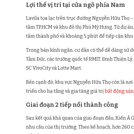
Lợi thế vị trí tại cửa ngõ phía Nam
Lavila tọa lạc trên trục đường Nguyễn Hữu Thọ –
tâm TP.HCM và khu đô thị Phú Mỹ Hưng. Từ dự án,
tâm thành phố và khoảng 5 phút để tiếp cận khu
Trong bán kính ngắn, cư dân có thể dễ dàng sử d
Tâm Đức, các trường quốc tế RMIT, Đinh Thiện Lý
SC VivoCity và Lotte Mart.
Bên cạnh đó, khu vực Nguyễn Hữu Thọ còn là nơi 
triển cho hạ tầng và gia tăng giá trị
bất động sản
Giai đoạn 2 tiếp nối thành công
Sau kết quả khả quan của giai đoạn đầu, Kiến Á G
nhu cầu của thị trường. Theo kế hoạch, hơn 260 c