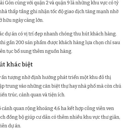
i Gòn cùng với quận 2 và quận 9 là những khu vực có tỷ
 nhà thấp tầng ghi nhận tốc độ giao dịch tăng mạnh nhờ
ở hữu ngày càng lớn.
ác dự án có vị trí đẹp nhanh chóng thu hút khách hàng.
 khi gần 200 sản phẩm được khách hàng lựa chọn chỉ sau
iên tục bổ sung thêm nguồn hàng.
t khác biệt
y ấn tượng nhờ định hướng phát triển một khu đô thị
tập trung vào những căn biệt thự hay nhà phố mà còn chú
n trúc, cảnh quan và tiện ích.
ồ cảnh quan rộng khoảng 4,6 ha kết hợp công viên ven
ch đồng bộ giúp cư dân có thêm nhiều khu vực thư giãn,
iên dự án.