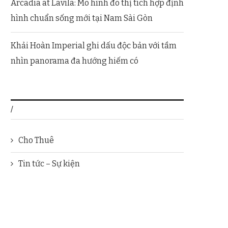
Arcadia at Lavila: Mô hình đô thị tích hợp định
hình chuẩn sống mới tại Nam Sài Gòn
Khải Hoàn Imperial ghi dấu độc bản với tầm
nhìn panorama đa hướng hiếm có
/
Cho Thuê
Tin tức – Sự kiện