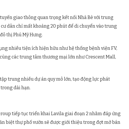
 tuyến giao thông quan trọng kết nối Nhà Bè với trung
 cư dân chỉ mất khoảng 20 phút để di chuyển vào trung
 đô thị Phú Mỹ Hưng.
ụng nhiều tiện ích hiện hữu như hệ thống bệnh viện FV,
, cùng các trung tâm thương mại lớn như Crescent Mall,
tập trung nhiều dự án quy mô lớn, tạo động lực phát
trong dài hạn.
roup tiếp tục triển khai Lavila giai đoạn 2 nhằm đáp ứng
ăn biệt thự phố vườn sẽ được giới thiệu trong đợt mở bán