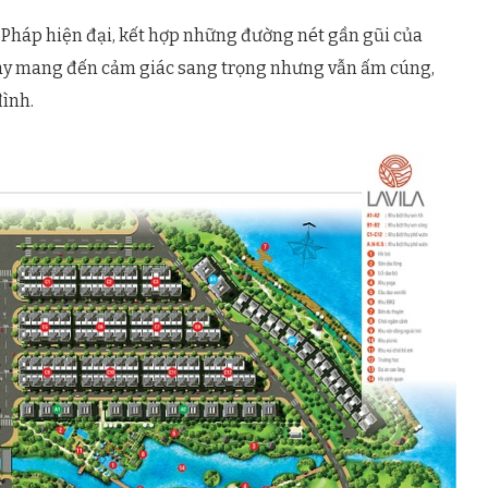
 Pháp hiện đại, kết hợp những đường nét gần gũi của
này mang đến cảm giác sang trọng nhưng vẫn ấm cúng,
đình.