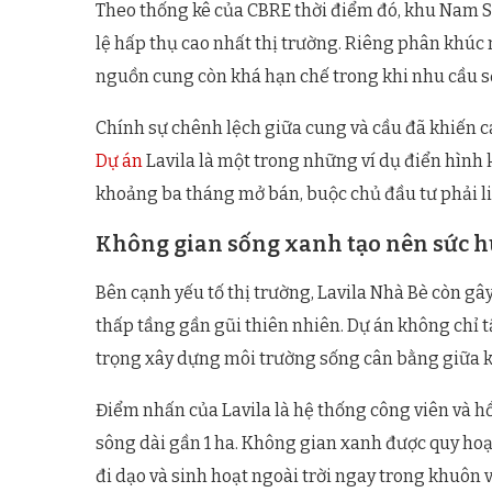
Theo thống kê của CBRE thời điểm đó, khu Nam Sà
lệ hấp thụ cao nhất thị trường. Riêng phân khúc
nguồn cung còn khá hạn chế trong khi nhu cầu s
Chính sự chênh lệch giữa cung và cầu đã khiến c
Dự án
Lavila là một trong những ví dụ điển hình
khoảng ba tháng mở bán, buộc chủ đầu tư phải l
Không gian sống xanh tạo nên sức hú
Bên cạnh yếu tố thị trường, Lavila Nhà Bè còn gâ
thấp tầng gần gũi thiên nhiên. Dự án không chỉ 
trọng xây dựng môi trường sống cân bằng giữa kiế
Điểm nhấn của Lavila là hệ thống công viên và h
sông dài gần 1 ha. Không gian xanh được quy hoạ
đi dạo và sinh hoạt ngoài trời ngay trong khuôn v