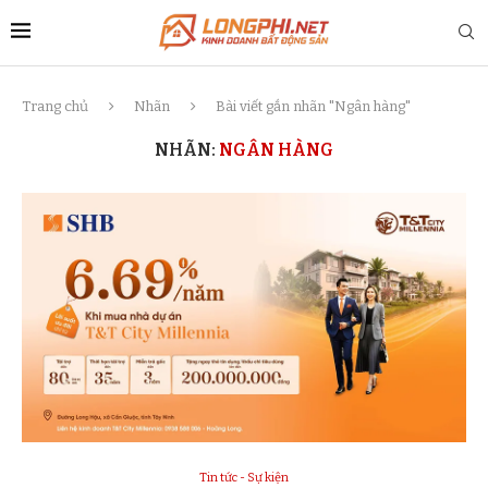
Trang chủ
Nhãn
Bài viết gắn nhãn "Ngân hàng"
NHÃN:
NGÂN HÀNG
Tin tức - Sự kiện