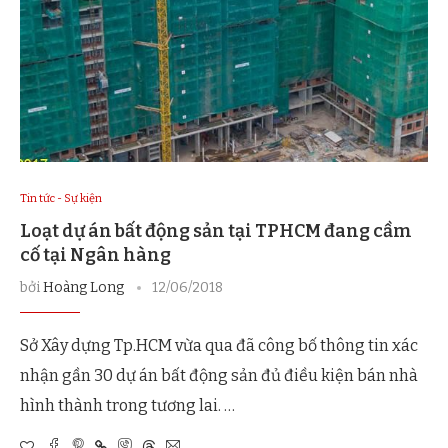
Tin tức - Sự kiện
Loạt dự án bất động sản tại TPHCM đang cầm
cố tại Ngân hàng
bởi
Hoàng Long
12/06/2018
Sở Xây dựng Tp.HCM vừa qua đã công bố thông tin xác
nhận gần 30 dự án bất động sản đủ điều kiện bán nhà
hình thành trong tương lai. …