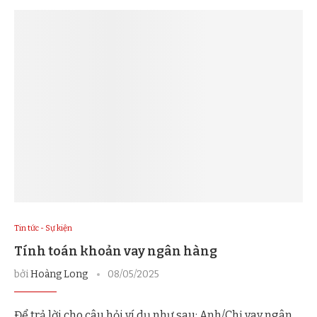
Tin tức - Sự kiện
Tính toán khoản vay ngân hàng
bởi
Hoàng Long
08/05/2025
Để trả lời cho câu hỏi ví dụ như sau: Anh/Chị vay ngân