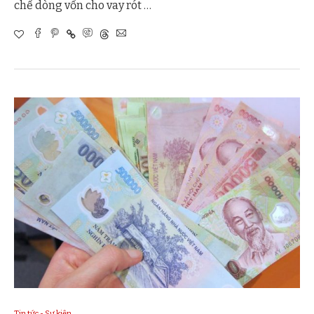
chế dòng vốn cho vay rót …
Tin tức - Sự kiện