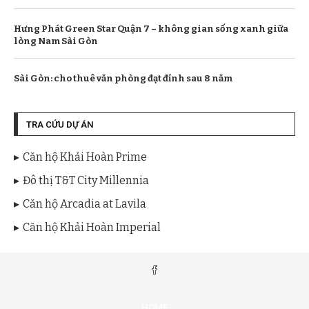
Hưng Phát Green Star Quận 7 – không gian sống xanh giữa
lòng Nam Sài Gòn
Sài Gòn: cho thuê văn phòng đạt đỉnh sau 8 năm
TRA CỨU DỰ ÁN
Căn hộ Khải Hoàn Prime
Đô thị T&T City Millennia
Căn hộ Arcadia at Lavila
Căn hộ Khải Hoàn Imperial
HOME