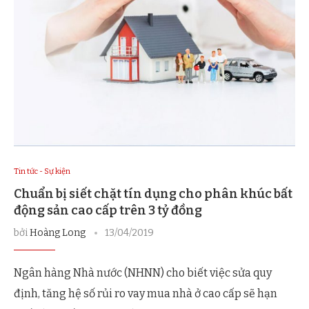
Tin tức - Sự kiện
Chuẩn bị siết chặt tín dụng cho phân khúc bất
động sản cao cấp trên 3 tỷ đồng
bởi
Hoàng Long
13/04/2019
Ngân hàng Nhà nước (NHNN) cho biết việc sửa quy
định, tăng hệ số rủi ro vay mua nhà ở cao cấp sẽ hạn