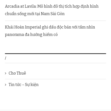
Arcadia at Lavila: Mô hình đô thị tích hợp định hình
chuẩn sống mới tại Nam Sài Gòn
Khải Hoàn Imperial ghi dấu độc bản với tầm nhìn
panorama đa hướng hiếm có
/
Cho Thuê
Tin tức – Sự kiện