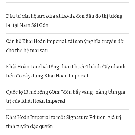
Đầu tư căn hộ Arcadia at Lavila đón đầu đô thị tương
lai tại Nam Sài Gòn
Căn hộ Khải Hoàn Imperial: tài sản ý nghĩa truyền đời
cho thế hệ mai sau
Khải Hoàn Land và tổng thầu Phước Thành đẩy nhanh
tiến độ xây dựng Khải Hoàn Imperial
Quốc lộ 13 mở rộng 60m: “đòn bẩy vàng” nâng tầm giá
trị của Khải Hoàn Imperial
Khải Hoàn Imperial ra mắt Signature Edition: giá trị
tinh tuyển đặc quyền