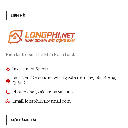
LIÊN HỆ
Hiện kinh doanh tại Khải Hoàn Land.
Investment Specialist
B8-9 khu dân cư Kim Sơn, Nguyễn Hữu Thọ, Tân Phong,
Quận 7.
Phone/Viber/Zalo: 0938 588 006
Email:
longphi1511@gmail.com
MỚI ĐĂNG TẢI