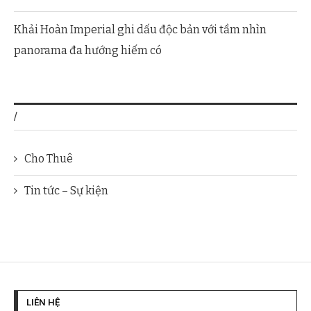
Khải Hoàn Imperial ghi dấu độc bản với tầm nhìn
panorama đa hướng hiếm có
/
Cho Thuê
Tin tức – Sự kiện
LIÊN HỆ