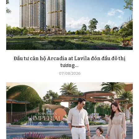
Đầu tư căn hộ Arcadia at Lavila đón đầu đô thị
tương...
07/08/2026