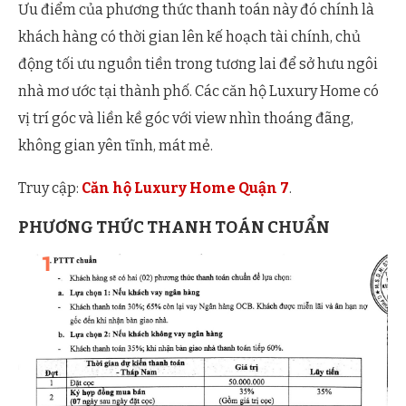
Ưu điểm của phương thức thanh toán này đó chính là
khách hàng có thời gian lên kế hoạch tài chính, chủ
động tối ưu nguồn tiền trong tương lai để sở hưu ngôi
nhà mơ ước tại thành phố. Các căn hộ Luxury Home có
vị trí góc và liền kề góc với view nhìn thoáng đãng,
không gian yên tĩnh, mát mẻ.
Truy cập:
Căn hộ Luxury Home Quận 7
.
PHƯƠNG THỨC THANH TOÁN CHUẨN