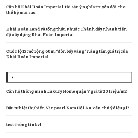
Căn hộ Khải Hoàn Imperial: tài sản ý nghĩa truyền đời cho
thế hệ mai sau
Khải Hoàn Land và tổng thầu Phước Thành đẩy nhanh tiến
độ xây dựng Khải Hoàn Imperial
Quốc lộ 13 mở rộng 60m: “đòn bẩy vàng” nâng tầm giá trị của
Khải Hoàn Imperial
/
Căn hộ thông minh Luxury Home quận 7 giá từ 20 triệu/m2
Đầu tư biệt thự biển Vinpearl Nam Hội An: cần chú ý điều gì?
test thông tin bv1