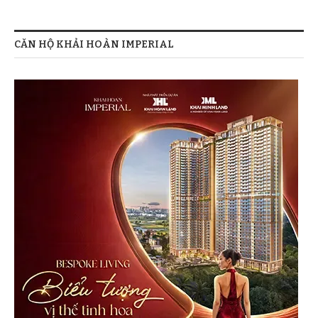
CĂN HỘ KHẢI HOÀN IMPERIAL