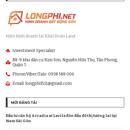
Hiện kinh doanh tại Khải Hoàn Land.
Investment Specialist
B8-9 khu dân cư Kim Sơn, Nguyễn Hữu Thọ, Tân Phong,
Quận 7.
Phone/Viber/Zalo: 0938 588 006
Email:
longphi1511@gmail.com
MỚI ĐĂNG TẢI
Đầu tư căn hộ Arcadia at Lavila đón đầu đô thị tương lai tại
Nam Sài Gòn