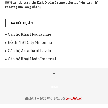
80% là mảng xanh: Khải Hoàn Prime kiến tạo “vịnh xanh”
resort giữa lòng đô thị
TRA CỨU DỰ ÁN
Căn hộ Khải Hoàn Prime
Đô thị T&T City Millennia
Căn hộ Arcadia at Lavila
Căn hộ Khải Hoàn Imperial
HOME
2013 – 2026 Phát triển bởi
LongPhi.net
.