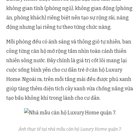
không gian tĩnh (phòng ngủ), không gian động (phòng
ăn, phòng khách) riêng biệt nên tạo sự rộng rãi, năng
động nhưng lại riêng tư theo từng chức năng.
Mỗi phòng đều có ánh sáng và thông gió tự nhiên, ban
công từng căn hộ mở rộng tầm nhìn toàn cảnh thiên
nhiên sông nước. Đây chính là giá trị cốt lõi mang lại
cuộc sống bình yên cho cư dân trẻ ở căn hộ Luxury
Home. Ngoài ra, trên mỗi tầng mái đều được phủ xanh
giúp tăng thêm diện tích cây xanh vừa chống nắng vừa
tạo bầu không khí trong lành cho cư dân.
Ảnh thực tế tại nhà mẫu căn hộ Luxury Home quận 7.