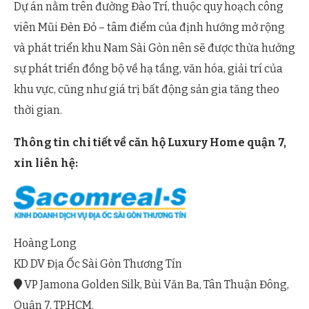
Dự án nằm trên đường Đào Trí, thuộc quy hoạch công
viên Mũi Đèn Đỏ – tâm điểm của định hướng mở rộng
và phát triển khu Nam Sài Gòn nên sẽ được thừa hưởng
sự phát triển đồng bộ về hạ tầng, văn hóa, giải trí của
khu vực, cũng như giá trị bất động sản gia tăng theo
thời gian.
Thông tin chi tiết về căn hộ Luxury Home quận 7,
xin liên hệ:
Hoàng Long
KD DV Địa Ốc Sài Gòn Thương Tín
VP Jamona Golden Silk, Bùi Văn Ba, Tân Thuận Đông,
Quận 7, TP.HCM.