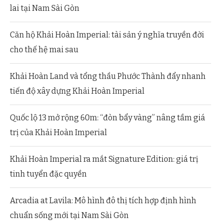
lai tại Nam Sài Gòn
Căn hộ Khải Hoàn Imperial: tài sản ý nghĩa truyền đời
cho thế hệ mai sau
Khải Hoàn Land và tổng thầu Phước Thành đẩy nhanh
tiến độ xây dựng Khải Hoàn Imperial
Quốc lộ 13 mở rộng 60m: “đòn bẩy vàng” nâng tầm giá
trị của Khải Hoàn Imperial
Khải Hoàn Imperial ra mắt Signature Edition: giá trị
tinh tuyển đặc quyền
Arcadia at Lavila: Mô hình đô thị tích hợp định hình
chuẩn sống mới tại Nam Sài Gòn