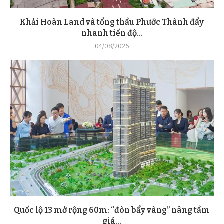
Khải Hoàn Land và tổng thầu Phước Thành đẩy
nhanh tiến độ...
04/08/2026
Quốc lộ 13 mở rộng 60m: “đòn bẩy vàng” nâng tầm
giá...