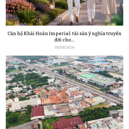
Căn hộ Khải Hoàn Imperial: tài sản ý nghĩa truyền
đời cho...
06/08/2026