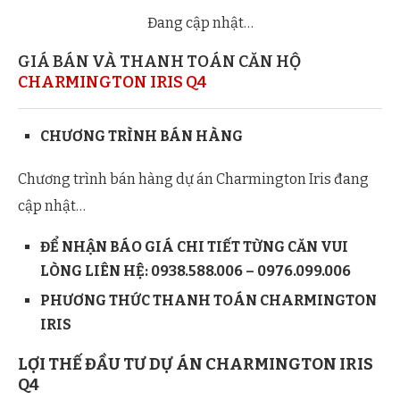
Đang cập nhật…
GIÁ BÁN VÀ THANH TOÁN CĂN HỘ
CHARMINGTON IRIS Q4
Căn hộ 2 phòng ngủ B2 dự án Charmington Iris Q4.
CHƯƠNG TRÌNH BÁN HÀNG
Chương trình bán hàng dự án Charmington Iris đang
cập nhật…
ĐỂ NHẬN BÁO GIÁ CHI TIẾT TỪNG CĂN VUI
Căn hộ 2 phòng ngủ B3 dự án Charmington Iris Q4.
LÒNG LIÊN HỆ: 0938.588.006 – 0976.099.006
PHƯƠNG THỨC THANH TOÁN CHARMINGTON
IRIS
LỢI THẾ ĐẦU TƯ DỰ ÁN CHARMINGTON IRIS
Q4