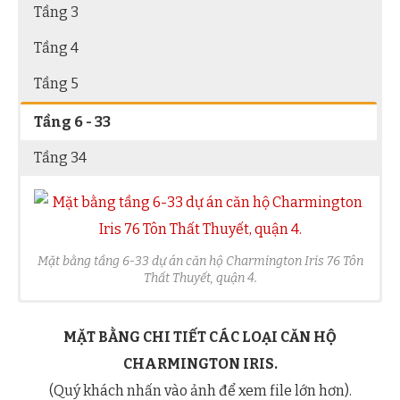
Tầng 3
Tầng 4
Tầng 5
Tầng 6 - 33
Tầng 34
Mặt bằng tầng 6-33 dự án căn hộ Charmington Iris 76 Tôn
Thất Thuyết, quận 4.
MẶT BẰNG CHI TIẾT CÁC LOẠI CĂN HỘ
CHARMINGTON IRIS.
(Quý khách nhấn vào ảnh để xem file lớn hơn).