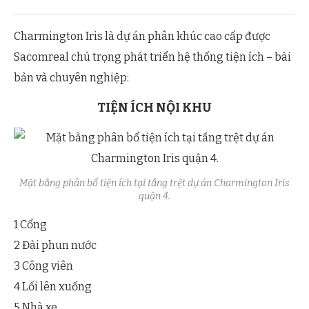
Charmington Iris là dự án phân khúc cao cấp được
Sacomreal chú trọng phát triển hệ thống tiện ích – bài
bản và chuyên nghiệp:
TIỆN ÍCH NỘI KHU
Mặt bằng phân bổ tiện ích tại tầng trệt dự án Charmington Iris
quận 4.
1 Cổng
2 Đài phun nước
3 Công viên
4 Lối lên xuống
5 Nhà xe