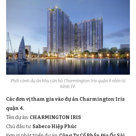
Phối cảnh dự án khu căn hộ Charmington Iris quận 4 nhìn từ
kênh Tẻ.
Các đơn vị tham gia vào dự án Charmington Iris
quận 4.
Tên dự án:
CHARMINGTON IRIS
Chủ đầu tư:
Sabeco Hiệp Phúc
Đơn vị phát triển dự án:
Công Ty Cổ Phần Địa Ốc Sài