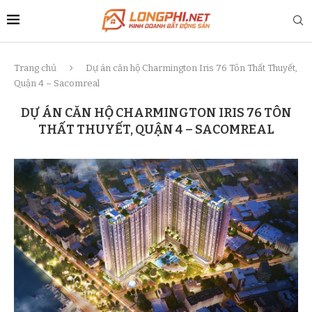
Trang chủ
Dự án căn hộ Charmington Iris 76 Tôn Thất Thuyết,
Quận 4 – Sacomreal
DỰ ÁN CĂN HỘ CHARMINGTON IRIS 76 TÔN
THẤT THUYẾT, QUẬN 4 – SACOMREAL