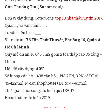
Gòn Thương Tín ( Sacomreal).
Đơn vị xây dựng: CotecCons,
top 10 nhà thầu uy tín 2017
.
Quản lý và vận hành: __.
Tư vấn kiến trúc: ___.
Vị trí dự án:
76 Tôn Thất Thuyết, Phường 16, Quận 4,
Hồ Chí Minh.
Quy mô dự án: 16.645.3m2 gồm 2 tòa tháp cao 35 tầng +
1 hầm
Mật độ xây dựng:
40%
Số lượng căn hộ : 1438 căn hộ ( 1PN, 2 PN, 3 PN có DT từ
45-122m2), 14 căn shophouse ( DT từ 47-83m2).
Thời gian khởi công: dự kiến quý I /2017
Hoàn thành: dự kiến 2019.