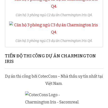
Căn hộ 3 phòng ngủ C2 dự án Charmington Iris Q4.
Căn hộ 3 phòng ngủ C3 dự án Charmington Iris Q4.
TIẾN ĐỘ THI CÔNG DỰ ÁN CHARMINGTON
IRIS
Dự án thi công bởi CotecCons – Nhà thầu uy tín nhất tại
Việt Nam.
Căn hộ 2 phòng ngủ B1 dự án Charmington Iris Q4.
Căn hộ 01 phòng ngủ A dự án Charmington Iris Q4.