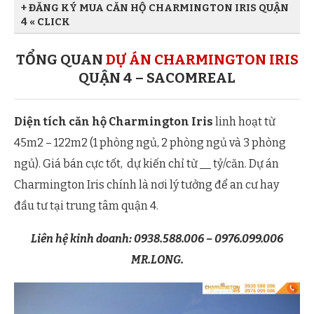
+ ĐĂNG KÝ MUA CĂN HỘ CHARMINGTON IRIS QUẬN
4 « CLICK
Họ và tên Quý khách
TỔNG QUAN
DỰ ÁN CHARMINGTON IRIS
QUẬN 4 – SACOMREAL
Địa chỉ Email
Diện tích căn hộ Charmington Iris
linh hoạt từ
45m2 – 122m2 (1 phòng ngủ, 2 phòng ngủ và 3 phòng
ngủ). Giá bán cực tốt, dự kiến chỉ từ __ tỷ/căn. Dự án
Charmington Iris chính là nơi lý tưởng để an cư hay
Số điện thoại
đầu tư tại trung tâm quận 4.
Liên hệ kinh doanh: 0938.588.006 – 0976.099.006
Tin nhắn:
MR.LONG.