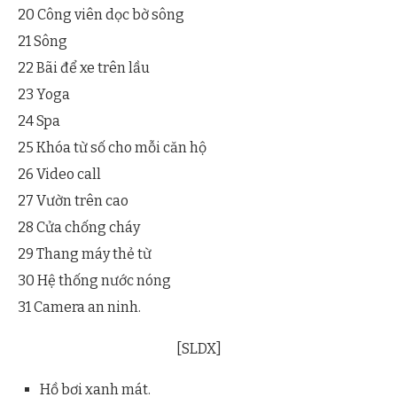
20 Công viên dọc bờ sông
21 Sông
22 Bãi để xe trên lầu
23 Yoga
24 Spa
25 Khóa từ số cho mỗi căn hộ
26 Video call
27 Vườn trên cao
28 Cửa chống cháy
29 Thang máy thẻ từ
30 Hệ thống nước nóng
31 Camera an ninh.
[SLDX]
Hồ bơi xanh mát.