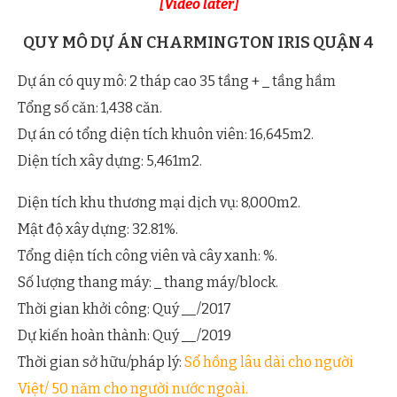
[Video later]
QUY MÔ DỰ ÁN CHARMINGTON IRIS QUẬN 4
Dự án có quy mô: 2 tháp cao 35 tầng + _ tầng hầm
Tổng số căn: 1,438 căn.
Dự án có tổng diện tích khuôn viên: 16,645m2.
Diện tích xây dựng: 5,461m2.
Diện tích khu thương mại dịch vụ: 8,000m2.
Mật độ xây dựng: 32.81%.
Tổng diện tích công viên và cây xanh: %.
Số lượng thang máy: _ thang máy/block.
Thời gian khởi công: Quý __/2017
Dự kiến hoàn thành: Quý __/2019
Thời gian sở hữu/pháp lý:
Sổ hồng lâu dài cho người
Việt/ 50 năm cho người nước ngoài.