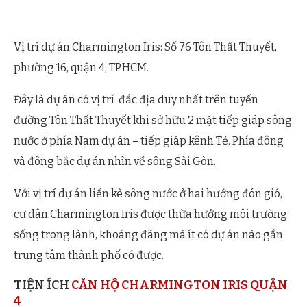
Vị trí dự án Charmington Iris: Số 76 Tôn Thất Thuyết,
phường 16, quận 4, TP.HCM.
Đây là dự án có vị trí đắc địa duy nhất trên tuyến
đường Tôn Thất Thuyết khi sở hữu 2 mặt tiếp giáp sông
nước ở phía Nam dự án – tiếp giáp kênh Tẻ. Phía đông
và đông bắc dự án nhìn về sông Sài Gòn.
Với vị trí dự án liền kè sông nước ở hai hướng đón gió,
cư dân Charmington Iris được thừa hưởng môi trường
sống trong lành, khoáng đãng mà ít có dự án nào gần
trung tâm thành phố có được.
TIỆN ÍCH
CĂN HỘ CHARMINGTON IRIS QUẬN
4