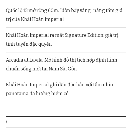
Quốc lộ 13 mở rộng 60m: “đòn bẩy vàng” nâng tầm giá
trị của Khải Hoàn Imperial
Khải Hoàn Imperial ra mắt Signature Edition: giá trị
tinh tuyển đặc quyền
Arcadia at Lavila: Mô hình đô thị tích hợp định hình
chuẩn sống mới tại Nam Sài Gòn
Khải Hoàn Imperial ghi dấu độc bản với tầm nhìn
panorama đa hướng hiếm có
/