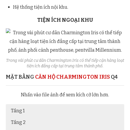
Hệ thống tiện ích nội khu.
TIỆN ÍCH NGOẠI KHU
Trong vài phút cư dân Charmington Iris có thể tiếp cận hàng loạt
tiện ích đẳng cấp tại trung tâm thành phố.
MẶT BẰNG
CĂN HỘ CHARMINGTON IRIS
Q4
Nhấn vào file ảnh để xem kích cỡ lớn hơn.
Tầng 1
Tầng 2