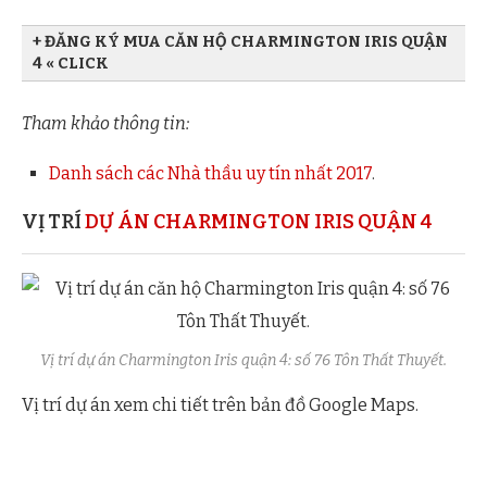
+ ĐĂNG KÝ MUA CĂN HỘ CHARMINGTON IRIS QUẬN
4 « CLICK
Họ và tên Quý khách
Tham khảo thông tin:
Danh sách các Nhà thầu uy tín nhất 2017
.
Địa chỉ Email
VỊ TRÍ
DỰ ÁN CHARMINGTON IRIS QUẬN 4
Số điện thoại
Vị trí dự án Charmington Iris quận 4: số 76 Tôn Thất Thuyết.
Vị trí dự án xem chi tiết trên bản đồ Google Maps.
Tin nhắn: