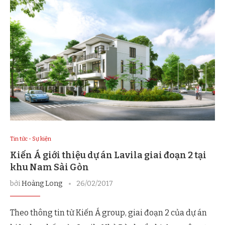
Tin tức - Sự kiện
Kiến Á giới thiệu dự án Lavila giai đoạn 2 tại
khu Nam Sài Gòn
bởi
Hoàng Long
26/02/2017
Theo thông tin từ Kiến Á group, giai đoạn 2 của dự án