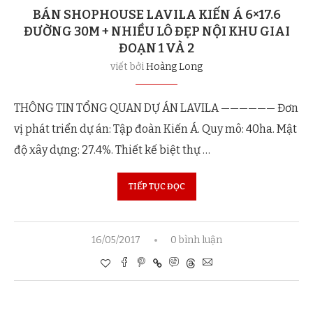
BÁN SHOPHOUSE LAVILA KIẾN Á 6×17.6
ĐƯỜNG 30M + NHIỀU LÔ ĐẸP NỘI KHU GIAI
ĐOẠN 1 VÀ 2
viết bởi
Hoàng Long
THÔNG TIN TỔNG QUAN DỰ ÁN LAVILA —————— Đơn
vị phát triển dự án: Tập đoàn Kiến Á. Quy mô: 40ha. Mật
độ xây dựng: 27.4%. Thiết kế biệt thự …
TIẾP TỤC ĐỌC
16/05/2017
0 bình luận