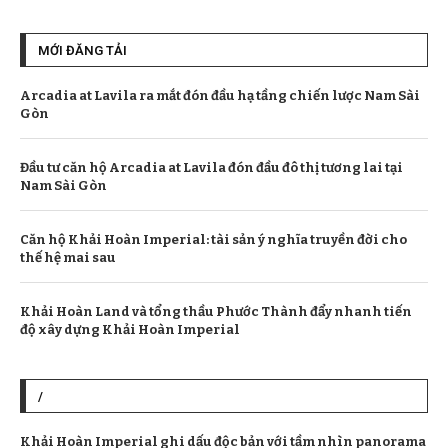
MỚI ĐĂNG TẢI
Arcadia at Lavila ra mắt đón đầu hạ tầng chiến lược Nam Sài
Gòn
Đầu tư căn hộ Arcadia at Lavila đón đầu đô thị tương lai tại
Nam Sài Gòn
Căn hộ Khải Hoàn Imperial: tài sản ý nghĩa truyền đời cho
thế hệ mai sau
Khải Hoàn Land và tổng thầu Phước Thành đẩy nhanh tiến
độ xây dựng Khải Hoàn Imperial
/
Khải Hoàn Imperial ghi dấu độc bản với tầm nhìn panorama