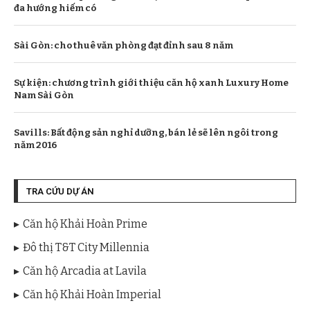
đa hướng hiếm có
Sài Gòn: cho thuê văn phòng đạt đỉnh sau 8 năm
Sự kiện: chương trình giới thiệu căn hộ xanh Luxury Home
Nam Sài Gòn
Savills: Bất động sản nghỉ dưỡng, bán lẻ sẽ lên ngôi trong
năm 2016
TRA CỨU DỰ ÁN
Căn hộ Khải Hoàn Prime
Đô thị T&T City Millennia
Căn hộ Arcadia at Lavila
Căn hộ Khải Hoàn Imperial