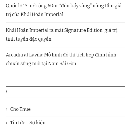
Quốc lộ 13 mở rộng 60m: “đòn bẩy vàng” nâng tầm giá
trị của Khải Hoàn Imperial
Khải Hoàn Imperial ra mắt Signature Edition: giá trị
tinh tuyển đặc quyền
Arcadia at Lavila: Mô hình đô thị tích hợp định hình
chuẩn sống mới tại Nam Sài Gòn
/
Cho Thuê
Tin tức – Sự kiện