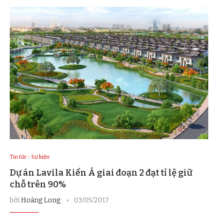
Tin tức - Sự kiện
Dự án Lavila Kiến Á giai đoạn 2 đạt tỉ lệ giữ
chỗ trên 90%
bởi
Hoàng Long
03/05/2017