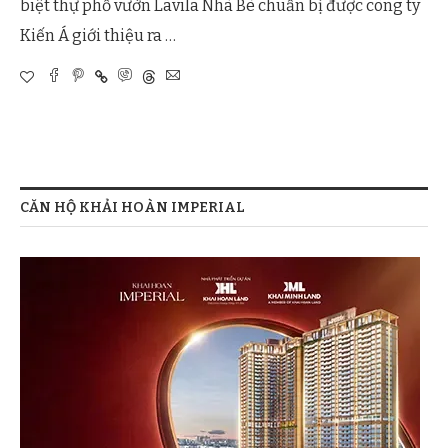
biệt thự phố vườn Lavila Nhà Bè chuẩn bị được công ty
Kiến Á giới thiệu ra …
CĂN HỘ KHẢI HOÀN IMPERIAL