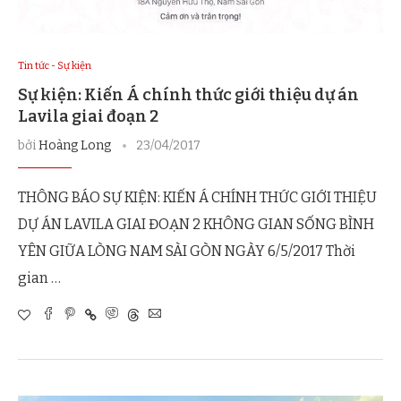
Tin tức - Sự kiện
Sự kiện: Kiến Á chính thức giới thiệu dự án
Lavila giai đoạn 2
bởi
Hoàng Long
23/04/2017
THÔNG BÁO SỰ KIỆN: KIẾN Á CHÍNH THỨC GIỚI THIỆU
DỰ ÁN LAVILA GIAI ĐOẠN 2 KHÔNG GIAN SỐNG BÌNH
YÊN GIỮA LÒNG NAM SÀI GÒN NGÀY 6/5/2017 Thời
gian …