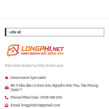
LIÊN HỆ
Hiện kinh doanh tại Khải Hoàn Land.
Investment Specialist
B8-9 khu dân cư Kim Sơn, Nguyễn Hữu Thọ, Tân Phong,
Quận 7.
Phone/Viber/Zalo: 0938 588 006
Email:
longphi1511@gmail.com