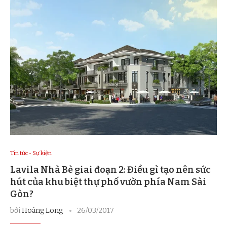
Tin tức - Sự kiện
Lavila Nhà Bè giai đoạn 2: Điều gì tạo nên sức
hút của khu biệt thự phố vườn phía Nam Sài
Gòn?
bởi
Hoàng Long
26/03/2017