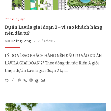
Tin tức - Sự kiện
Dự án Lavila giai đoạn 2 – vì sao khách hàng
nên đầu tư?
bởi
Hoàng Long
28/02/2017
LÝ DO VÌ SAO KHÁCH HÀNG NÊN ĐẦU TƯ VÀO DỰ ÁN
LAVILA GIAI ĐOẠN 2? Theo dòng tin tức: Kiến Á giới
thiệu dự án Lavila giai đoạn 2 tại …