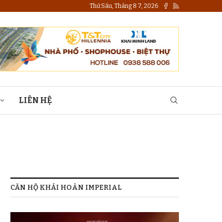
Thứ Sáu, Tháng 8 7, 2026
LIÊN HỆ
CĂN HỘ KHẢI HOÀN IMPERIAL