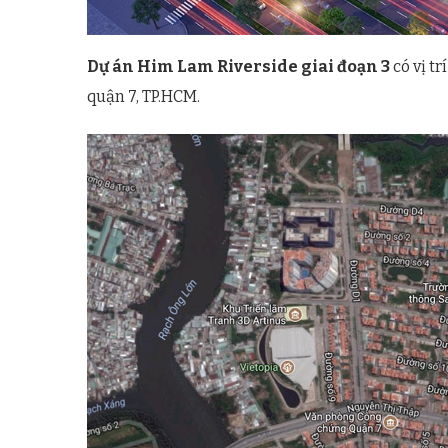
Dự án Him Lam Riverside giai đoạn 3
có vị t
quận 7, TP.HCM.