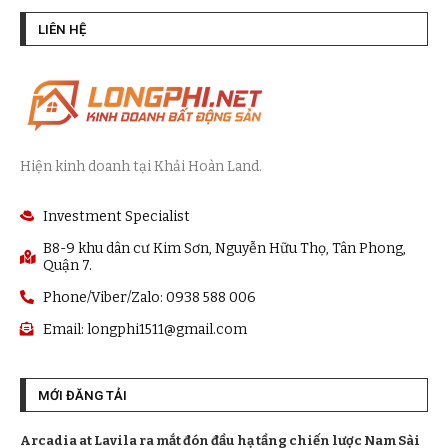
LIÊN HỆ
Hiện kinh doanh tại Khải Hoàn Land.
Investment Specialist
B8-9 khu dân cư Kim Sơn, Nguyễn Hữu Thọ, Tân Phong,
Quận 7.
Phone/Viber/Zalo: 0938 588 006
Email:
longphi1511@gmail.com
MỚI ĐĂNG TẢI
Arcadia at Lavila ra mắt đón đầu hạ tầng chiến lược Nam Sài