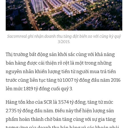
Sacomreal ghi nhận doanh thu tăng đột biến so với cùng kỳ quý
3/2015.
Thị trường bất động sản khởi sắc cùng với khả năng
bán hàng được cải thiện rõ rệt là một trong những
nguyên nhân khiến lượng tiền từ người mua trả tiền
trước cũng liên tục tăng từ 1.007 tỷ đồng đầu năm 2016
lên mức 1.819 tỷ đồng cuối quý 3.
Hàng tồn kho của SCR là 3.574 tỷ đồng, tăng từ mức
2.735 tỷ đồng đầu năm. Điều này thể hiện lượng sản
phẩm hoàn thành chờ bán tăng cùng với sự gia tăng
tương ứng của doanh thu bán hàng và các khoản phải