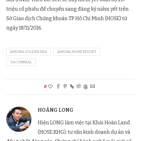
triệu cổ phiếu để chuyển sang đăng ký niêm yết trên
Sở Giao dịch Chứng khoán TP Hồ Chí Minh (HOSE) từ
ngày 18/11/2016.
JAMONA GOLDEN SILK
JAMONA HOME RESORT
SACOMREAL
0
HOÀNG LONG
Hiện LONG làm việc tại Khải Hoàn Land
(HOSE:KHG), tư vấn kinh doanh dự án và