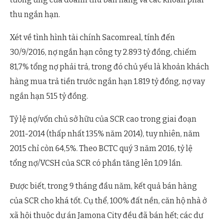
thu ngắn hạn.
Xét về tình hình tài chính Sacomreal, tính đến
30/9/2016, nợ ngắn hạn công ty 2.893 tỷ đồng, chiếm
81,7% tổng nợ phải trả, trong đó chủ yếu là khoản khách
hàng mua trả tiền trước ngắn hạn 1.819 tỷ đồng, nợ vay
ngắn hạn 515 tỷ đồng.
Tỷ lệ nợ/vốn chủ sở hữu của SCR cao trong giai đoạn
2011-2014 (thấp nhất 135% năm 2014), tuy nhiên, năm
2015 chỉ còn 64,5%. Theo BCTC quý 3 năm 2016, tỷ lệ
tổng nợ/VCSH của SCR có phần tăng lên 1,09 lần.
Được biết, trong 9 tháng đầu năm, kết quả bán hàng
của SCR cho khá tốt. Cụ thể, 100% đất nền, căn hộ nhà ở
xã hội thuộc dự án Jamona City đều đã bán hết; các dự