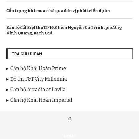
Cẩn trọng khi mua nhà qua đơn vị phát triển dự án
Bán lô đất Biệt thự 12×16.3 hẻm Nguyễn Cư Trinh, phường
Vĩnh Quang, Rạch Giá
TRA CỨU DỰ ÁN
Căn hộ Khải Hoàn Prime
Đô thị T&T City Millennia
Căn hộ Arcadia at Lavila
Căn hộ Khải Hoàn Imperial
HOME