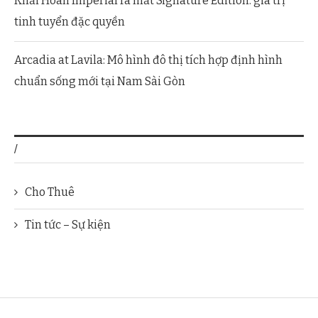
Khải Hoàn Imperial ra mắt Signature Edition: giá trị
tinh tuyển đặc quyền
Arcadia at Lavila: Mô hình đô thị tích hợp định hình
chuẩn sống mới tại Nam Sài Gòn
/
Cho Thuê
Tin tức – Sự kiện