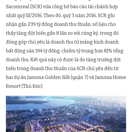
Sacomreal (SCR) vừa công bố báo cáo tài chánh hợp
nhất quý III/2016. Theo đó, quý 3 năm 2016, SCR ghi
nhận gần 239 tỷ đồng doanh thu thuần, số liệu cho
thấy tăng đột biến gần 8 lần so với cùng kỳ, trong đó
đóng góp chủ yếu là doanh thu từ mảng kinh doanh
bất động sản 194 tỷ đồng, chiếm tỷ trọng hơn 81% tổng
doanh thu. Kết quả này có được là do tăng trưởng đột
biến trong doanh thu thuần của SCR chủ yếu đến từ
hai dự án Jamona Golden Silk (quận 7) và Jamona Home
Resort (Thủ Đức).