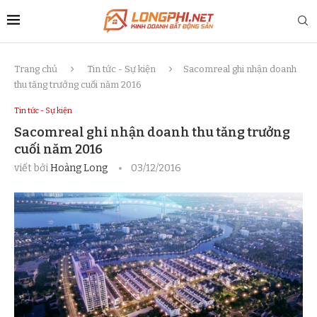
Trang chủ
Tin tức - Sự kiện
Sacomreal ghi nhận doanh
thu tăng trưởng cuối năm 2016
Tin tức - Sự kiện
Sacomreal ghi nhận doanh thu tăng trưởng
cuối năm 2016
viết bởi
Hoàng Long
03/12/2016