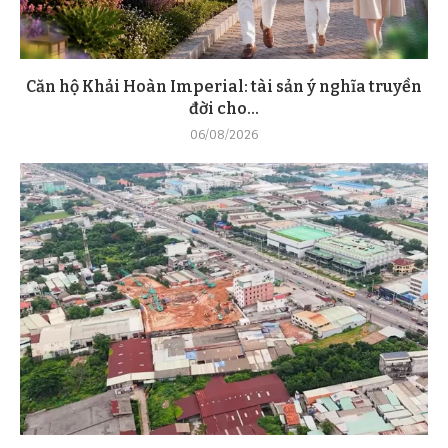
Căn hộ Khải Hoàn Imperial: tài sản ý nghĩa truyền
đời cho...
06/08/2026