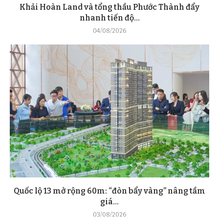
Khải Hoàn Land và tổng thầu Phước Thành đẩy
nhanh tiến độ...
04/08/2026
Quốc lộ 13 mở rộng 60m: “đòn bẩy vàng” nâng tầm
giá...
03/08/2026