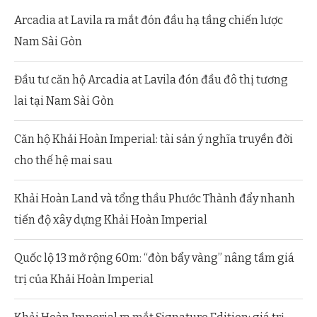
Arcadia at Lavila ra mắt đón đầu hạ tầng chiến lược
Nam Sài Gòn
Đầu tư căn hộ Arcadia at Lavila đón đầu đô thị tương
lai tại Nam Sài Gòn
Căn hộ Khải Hoàn Imperial: tài sản ý nghĩa truyền đời
cho thế hệ mai sau
Khải Hoàn Land và tổng thầu Phước Thành đẩy nhanh
tiến độ xây dựng Khải Hoàn Imperial
Quốc lộ 13 mở rộng 60m: “đòn bẩy vàng” nâng tầm giá
trị của Khải Hoàn Imperial