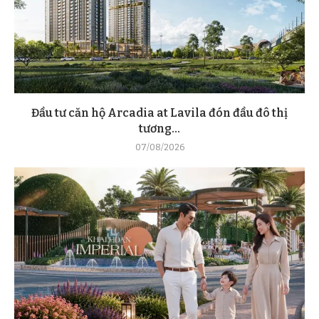
Đầu tư căn hộ Arcadia at Lavila đón đầu đô thị
tương...
07/08/2026