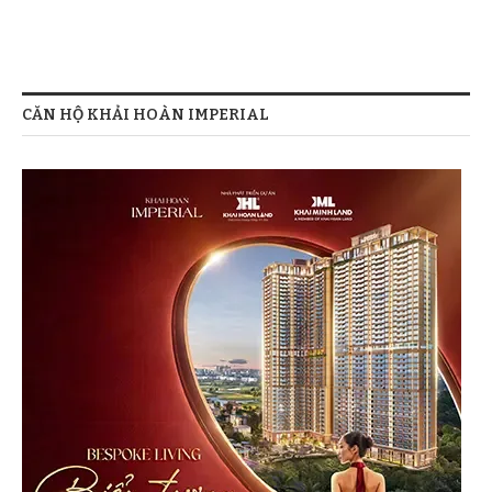
CĂN HỘ KHẢI HOÀN IMPERIAL