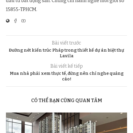
đầu tư bất động sản. Chứng chỉ hành nghề môi giới số
15855-TPHCM.
Bài viết trước
Đường nét kiến trúc Pháp trong thiết kế dự án biệt thự
Lavila
Bài viết kế tiếp
Mua nhà phải xem thực tế, đừng nên chỉ nghe quảng
cáo!
CÓ THỂ BẠN CŨNG QUAN TÂM