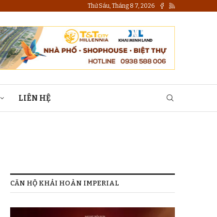
Thứ Sáu, Tháng 8 7, 2026
LIÊN HỆ
CĂN HỘ KHẢI HOÀN IMPERIAL