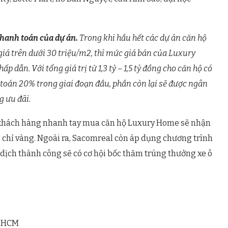
thanh toán của dự án.
Trong khi hầu hết các dự án căn hộ
giá trên dưới 30 triệu/m2, thì mức giá bán của Luxury
dẫn. Với tổng giá trị từ 1,3 tỷ – 1,5 tỷ đồng cho căn hộ có
h toán 20% trong giai đoạn đầu, phần còn lại sẽ được ngân
g ưu đãi.
c khách hàng nhanh tay mua căn hộ Luxury Home sẽ nhận
5 chỉ vàng. Ngoài ra, Sacomreal còn áp dụng chương trình
 dịch thành công sẽ có cơ hội bốc thăm trúng thưởng xe ô
P.HCM