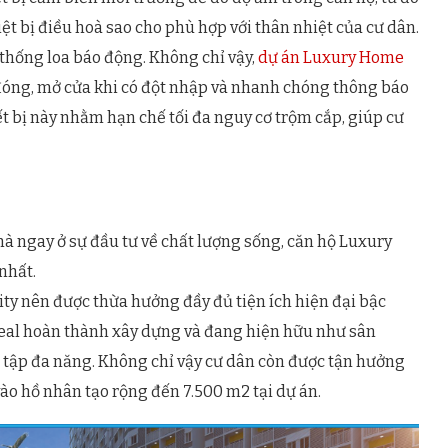
ệt bị điều hoà sao cho phù hợp với thân nhiệt của cư dân.
thống loa báo động. Không chỉ vậy,
dự án Luxury Home
 đóng, mở cửa khi có đột nhập và nhanh chóng thông báo
t bị này nhằm hạn chế tối đa nguy cơ trộm cắp, giúp cư
à ngay ở sự đầu tư về chất lượng sống, căn hộ Luxury
nhất.
City nên được thừa hưởng đầy đủ tiện ích hiện đại bậc
real hoàn thành xây dựng và đang hiện hữu như sân
hà tập đa năng. Không chỉ vậy cư dân còn được tận hưởng
o hồ nhân tạo rộng đến 7.500 m2 tại dự án.