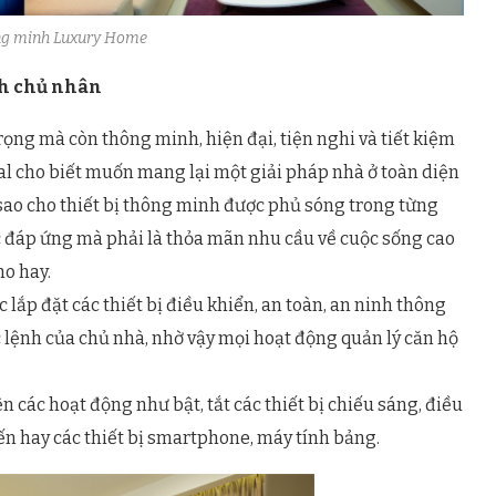
ng minh Luxury Home
nh chủ nhân
ọng mà còn thông minh, hiện đại, tiện nghi và tiết kiệm
al cho biết muốn mang lại một giải pháp nhà ở toàn diện
sao cho thiết bị thông minh được phủ sóng trong từng
c đáp ứng mà phải là thỏa mãn nhu cầu về cuộc sống cao
o hay.
lắp đặt các thiết bị điều khiển, an toàn, an ninh thông
ợc lệnh của chủ nhà, nhờ vậy mọi hoạt động quản lý căn hộ
các hoạt động như bật, tắt các thiết bị chiếu sáng, điều
iến hay các thiết bị smartphone, máy tính bảng.