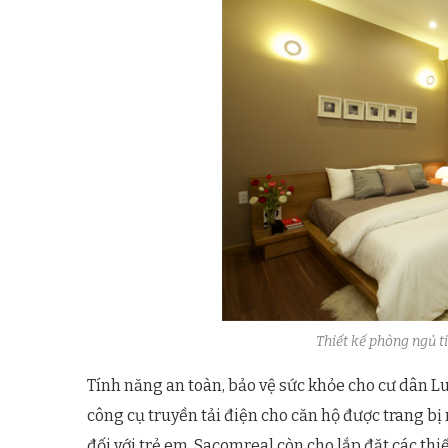
Thiết kế phòng ngủ t
Tính năng an toàn, bảo vệ sức khỏe cho cư dân L
công cụ truyền tải điện cho căn hộ được trang bị
đối với trẻ em. Sacomreal còn cho lắp đặt các thi