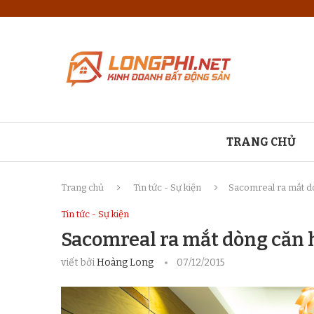
TRANG CHỦ
Trang chủ
Tin tức - Sự kiện
Sacomreal ra mắt d
Tin tức - Sự kiện
Sacomreal ra mắt dòng căn
viết bởi
Hoàng Long
07/12/2015