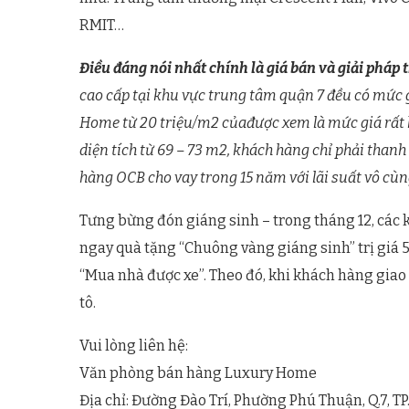
RMIT…
Điều đáng nói nhất chính là giá bán và giải pháp 
cao cấp tại khu vực trung tâm quận 7 đều có mức 
Home từ 20 triệu/m2 củađược xem là mức giá rất hấp 
diện tích từ 69 – 73 m2, khách hàng chỉ phải than
hàng OCB cho vay trong 15 năm với lãi suất vô cùn
Tưng bừng đón giáng sinh – trong tháng 12, cá
ngay quà tặng “Chuông vàng giáng sinh” trị giá 
“Mua nhà được xe”. Theo đó, khi khách hàng giao
tô.
Vui lòng liên hệ:
Văn phòng bán hàng Luxury Home
Địa chỉ: Đường Đào Trí, Phường Phú Thuận, Q.7, T