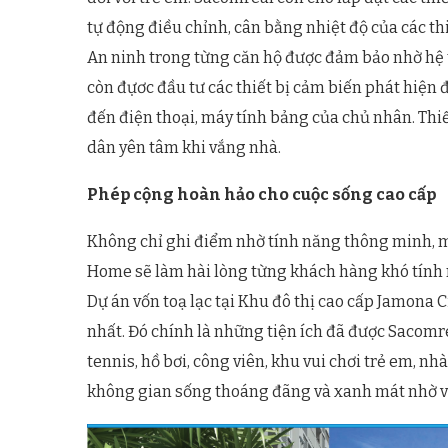
tự động điều chỉnh, cân bằng nhiệt độ của các thi
An ninh trong từng căn hộ được đảm bảo nhờ hệ 
còn đựơc đầu tư các thiết bị cảm biến phát hiện
đến điện thoại, máy tính bảng của chủ nhân. Thiế
dân yên tâm khi vắng nhà.
Phép cộng hoàn hảo cho cuộc sống cao cấp
Không chỉ ghi điểm nhờ tính năng thông minh, m
Home sẽ làm hài lòng từng khách hàng khó tính 
Dự án vốn toạ lạc tại Khu đô thị cao cấp Jamona 
nhất. Đó chính là những tiện ích đã được Sacom
tennis, hồ bơi, công viên, khu vui chơi trẻ em, n
không gian sống thoáng đãng và xanh mát nhờ và