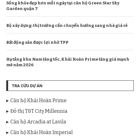
Sống khỏe đẹp hơn mỗi ngày tại căn hộ Green Star Sky
Garden quận 7
Bộ xây dựng: thị trường cần chuyển hướng sang nhà giá rẻ
Bất động sản được lợi nhờ TPP
Hạ tầng khu Nam tăng tốc, Khải Hoàn Prime tăng giá mạnh
mẽ năm 2026
TRA CỨU DỰ ÁN
Căn hộ Khải Hoàn Prime
Đô thị T&T City Millennia
Căn hộ Arcadia at Lavila
Căn hộ Khải Hoàn Imperial