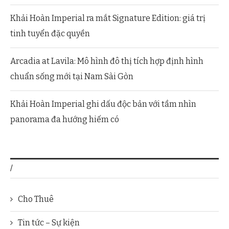
Khải Hoàn Imperial ra mắt Signature Edition: giá trị
tinh tuyển đặc quyền
Arcadia at Lavila: Mô hình đô thị tích hợp định hình
chuẩn sống mới tại Nam Sài Gòn
Khải Hoàn Imperial ghi dấu độc bản với tầm nhìn
panorama đa hướng hiếm có
/
Cho Thuê
Tin tức – Sự kiện