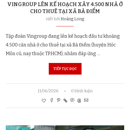
VINGROUP LÊN KẾ HOẠCH XÂY 4.500 NHÀ Ở
CHO THUÊ TẠI XÃ BÀ ĐIỂM
viết bởi
Hoàng Long
Tập đoàn Vingroup đang lên kế hoạch đầu tư khoảng
4.500 căn nhà ở cho thuê tại xã Bà Điểm (huyện Hóc
Môn cũ, nay thuộc TP.HCM), nhằm đáp ứng …
TIẾP TỤC ĐỌC
11/06/2026
0 bình luận