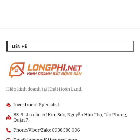
LIÊN HỆ
Hiện kinh doanh tại Khải Hoàn Land.
Investment Specialist
B8-9 khu dân cư Kim Sơn, Nguyễn Hữu Thọ, Tân Phong,
Quận 7.
Phone/Viber/Zalo: 0938 588 006