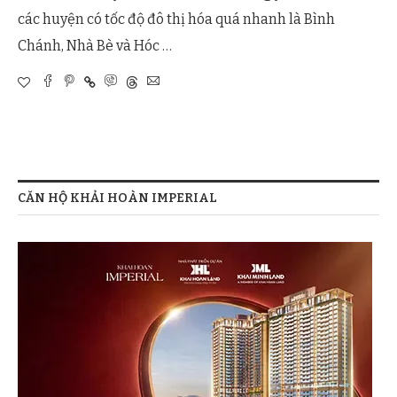
các huyện có tốc độ đô thị hóa quá nhanh là Bình
Chánh, Nhà Bè và Hóc …
CĂN HỘ KHẢI HOÀN IMPERIAL