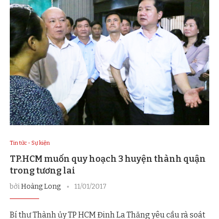
Tin tức - Sự kiện
TP.HCM muốn quy hoạch 3 huyện thành quận
trong tương lai
bởi
Hoàng Long
11/01/2017
Bí thư Thành ủy TP HCM Đinh La Thăng yêu cầu rà soát