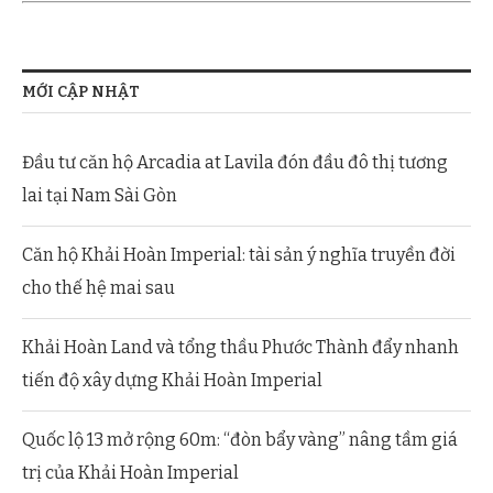
MỚI CẬP NHẬT
Đầu tư căn hộ Arcadia at Lavila đón đầu đô thị tương
lai tại Nam Sài Gòn
Căn hộ Khải Hoàn Imperial: tài sản ý nghĩa truyền đời
cho thế hệ mai sau
Khải Hoàn Land và tổng thầu Phước Thành đẩy nhanh
tiến độ xây dựng Khải Hoàn Imperial
Quốc lộ 13 mở rộng 60m: “đòn bẩy vàng” nâng tầm giá
trị của Khải Hoàn Imperial