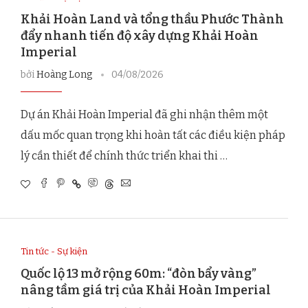
Khải Hoàn Land và tổng thầu Phước Thành
đẩy nhanh tiến độ xây dựng Khải Hoàn
Imperial
bởi
Hoàng Long
04/08/2026
Dự án Khải Hoàn Imperial đã ghi nhận thêm một
dấu mốc quan trọng khi hoàn tất các điều kiện pháp
lý cần thiết để chính thức triển khai thi …
Tin tức - Sự kiện
Quốc lộ 13 mở rộng 60m: “đòn bẩy vàng”
nâng tầm giá trị của Khải Hoàn Imperial