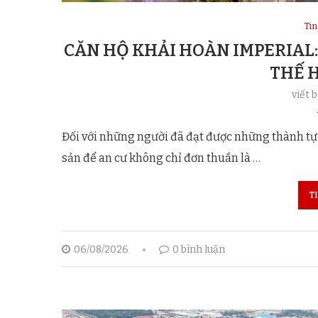
Tin
CĂN HỘ KHẢI HOÀN IMPERIAL:
THẾ 
viết 
Đối với những người đã đạt được những thành tựu
sản để an cư không chỉ đơn thuần là …
T
06/08/2026
0 bình luận