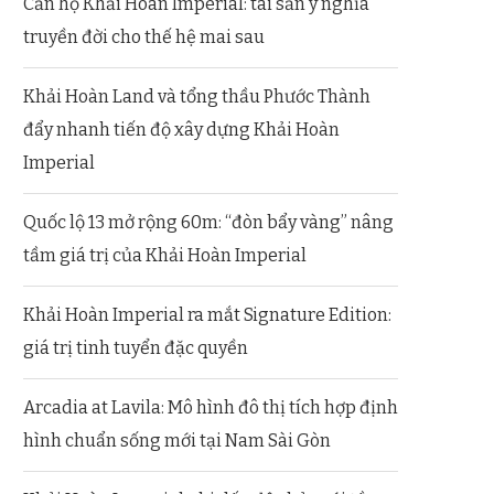
Căn hộ Khải Hoàn Imperial: tài sản ý nghĩa
truyền đời cho thế hệ mai sau
Khải Hoàn Land và tổng thầu Phước Thành
đẩy nhanh tiến độ xây dựng Khải Hoàn
Imperial
Quốc lộ 13 mở rộng 60m: “đòn bẩy vàng” nâng
tầm giá trị của Khải Hoàn Imperial
Khải Hoàn Imperial ra mắt Signature Edition:
giá trị tinh tuyển đặc quyền
Arcadia at Lavila: Mô hình đô thị tích hợp định
hình chuẩn sống mới tại Nam Sài Gòn