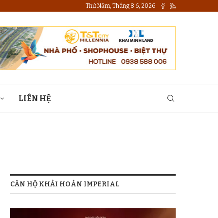
Thứ Năm, Tháng 8 6, 2026
LIÊN HỆ
CĂN HỘ KHẢI HOÀN IMPERIAL