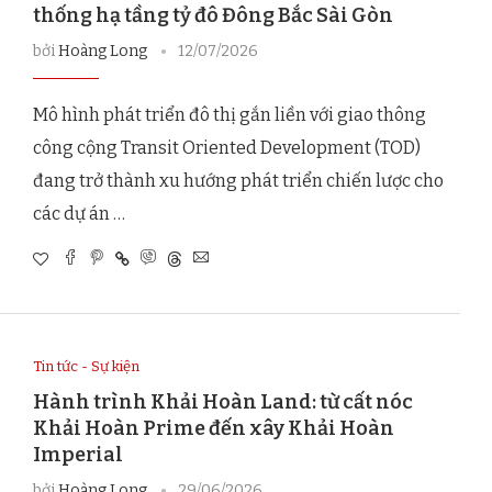
thống hạ tầng tỷ đô Đông Bắc Sài Gòn
bởi
Hoàng Long
12/07/2026
Mô hình phát triển đô thị gắn liền với giao thông
công cộng Transit Oriented Development (TOD)
đang trở thành xu hướng phát triển chiến lược cho
các dự án …
Tin tức - Sự kiện
Hành trình Khải Hoàn Land: từ cất nóc
Khải Hoàn Prime đến xây Khải Hoàn
Imperial
bởi
Hoàng Long
29/06/2026