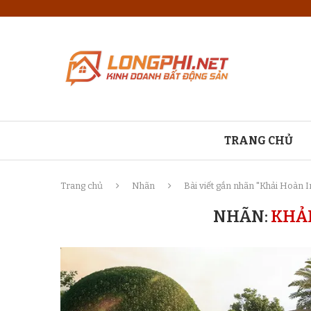
TRANG CHỦ
Trang chủ
Nhãn
Bài viết gắn nhãn "Khải Hoàn 
NHÃN:
KHẢI