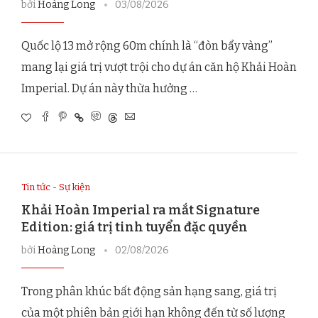
bởi
Hoàng Long
03/08/2026
Quốc lộ 13 mở rộng 60m chính là “đòn bẩy vàng”
mang lại giá trị vượt trội cho dự án căn hộ Khải Hoàn
Imperial. Dự án này thừa hưởng …
Tin tức - Sự kiện
Khải Hoàn Imperial ra mắt Signature
Edition: giá trị tinh tuyển đặc quyền
bởi
Hoàng Long
02/08/2026
Trong phân khúc bất động sản hạng sang, giá trị
của một phiên bản giới hạn không đến từ số lượng