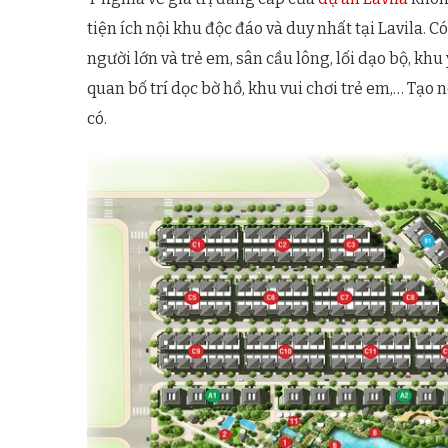
tiện ích nội khu độc đáo và duy nhất tại Lavila. Có
người lớn và trẻ em, sân cầu lông, lối dạo bộ, kh
quan bố trí dọc bờ hồ, khu vui chơi trẻ em,… Tạo
có.