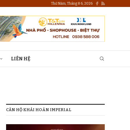
Thứ Năm, Tháng 8 6, 2026
LIÊN HỆ
CĂN HỘ KHẢI HOÀN IMPERIAL