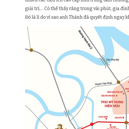
giải trí,… Có thể thấy rằng trong vài phút, gia đ
Đó là lí do vì sao anh Thành đã quyết định ngay 