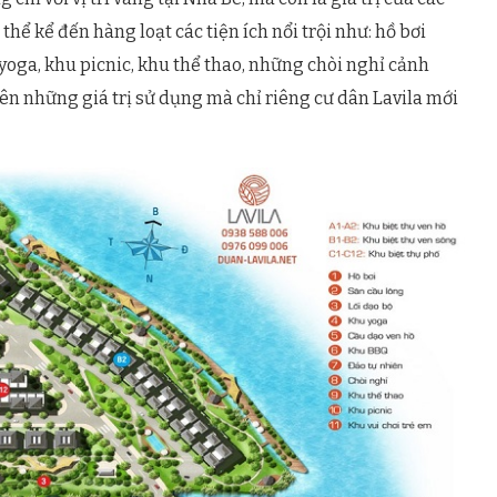
 thể kể đến hàng loạt các tiện ích nổi trội như: hồ bơi
u yoga, khu picnic, khu thể thao, những chòi nghỉ cảnh
 nên những giá trị sử dụng mà chỉ riêng cư dân Lavila mới