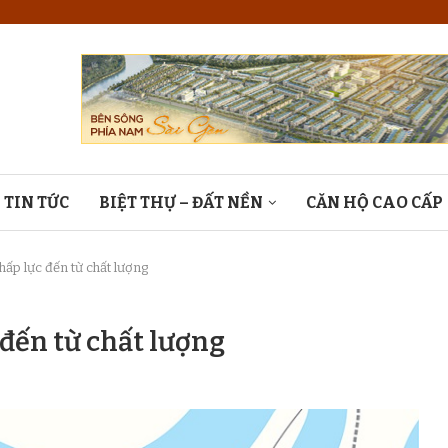
TIN TỨC
BIỆT THỰ – ĐẤT NỀN
CĂN HỘ CAO CẤP
 hấp lực đến từ chất lượng
 đến từ chất lượng