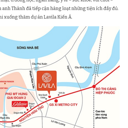
ình anh Thành đã tiếp cận hàng loạt những tiện ích đầy đủ.
khi xuống thăm dự án Lavila Kiến Á.