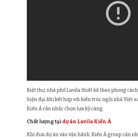
Biệt thự, nhà phố Lavila thiết kế theo phong các
hiện đại khi kết hợp với kiến trúc ngôi nhà Việt
Kiến Á cân nhắc chọn lựa kỹ càng.
Chất lượng tại
dự án Lavila Kiến Á
Khi đưa dự án vào vận hành, Kiến Á group cân nh