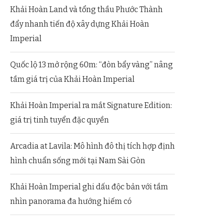
Khải Hoàn Land và tổng thầu Phước Thành
đẩy nhanh tiến độ xây dựng Khải Hoàn
Imperial
Quốc lộ 13 mở rộng 60m: “đòn bẩy vàng” nâng
tầm giá trị của Khải Hoàn Imperial
Khải Hoàn Imperial ra mắt Signature Edition:
giá trị tinh tuyển đặc quyền
Arcadia at Lavila: Mô hình đô thị tích hợp định
hình chuẩn sống mới tại Nam Sài Gòn
Khải Hoàn Imperial ghi dấu độc bản với tầm
nhìn panorama đa hướng hiếm có