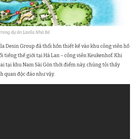
 trong dự án Lavila Nhà Bè.
ala Desin Group đã thổi hồn thiết kế vào khu công viên hồ
i tiếng thế giới tại Hà Lan – công viên Keukenhof. Khi
hai tại khu Nam Sài Gòn thời điểm này, chúng tôi thấy
nh quan độc đáo như vậy.