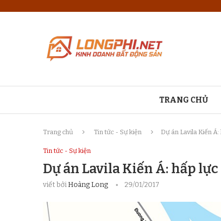
TRANG CHỦ
Trang chủ
Tin tức - Sự kiện
Dự án Lavila Kiến Á:
Tin tức - Sự kiện
Dự án Lavila Kiến Á: hấp lực
viết bởi
Hoàng Long
29/01/2017