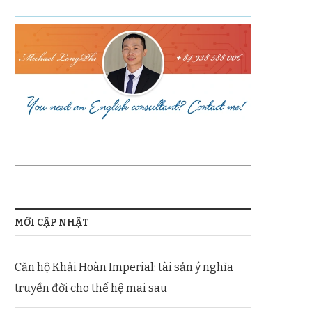
MỚI CẬP NHẬT
Căn hộ Khải Hoàn Imperial: tài sản ý nghĩa
truyền đời cho thế hệ mai sau