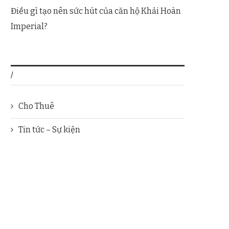
Điều gì tạo nên sức hút của căn hộ Khải Hoàn
Imperial?
/
Cho Thuê
Tin tức – Sự kiện