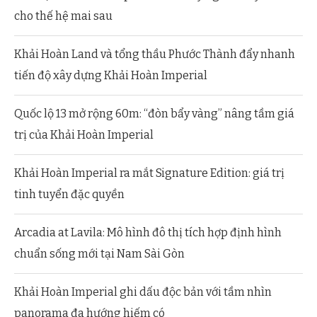
cho thế hệ mai sau
Khải Hoàn Land và tổng thầu Phước Thành đẩy nhanh
tiến độ xây dựng Khải Hoàn Imperial
Quốc lộ 13 mở rộng 60m: “đòn bẩy vàng” nâng tầm giá
trị của Khải Hoàn Imperial
Khải Hoàn Imperial ra mắt Signature Edition: giá trị
tinh tuyển đặc quyền
Arcadia at Lavila: Mô hình đô thị tích hợp định hình
chuẩn sống mới tại Nam Sài Gòn
Khải Hoàn Imperial ghi dấu độc bản với tầm nhìn
panorama đa hướng hiếm có