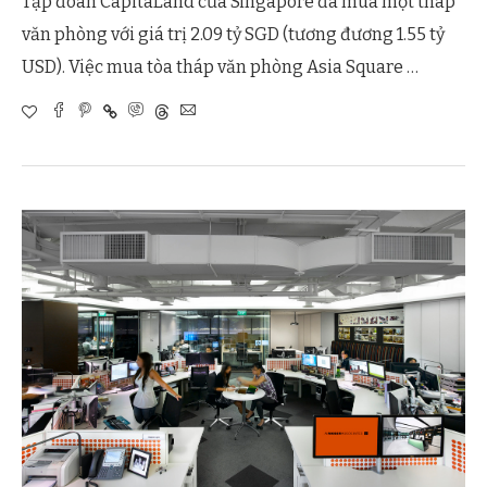
Tập đoàn CapitaLand của Singapore đã mua một tháp
văn phòng với giá trị 2.09 tỷ SGD (tương đương 1.55 tỷ
USD). Việc mua tòa tháp văn phòng Asia Square …