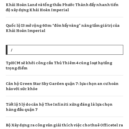
Khải Hoàn Land và tổng thầu Phước Thành đẩy nhanh tiến
độ xây dựng Khải Hoàn Imperial
Quốc lộ 13 mở rộng 60m: “đòn bẩy vàng” nâng tầm giá trị của
Khải Hoàn Imperial
/
TpHCM sẽ khởi công cầu Thủ Thiêm 4 cùng loạt hạ tầng
trọng điểm
Căn hộ Green Star Sky Garden quận 7: lựa chọn an cư hoàn
hảo với sức khỏe
Tiết lộ 5 lý do căn hộ The Infiniti xứng đáng là lựa chọn
hàng đầu quận 7
Bộ Xây dựng ra công văn giải thích việc cho thuê Officetel ra