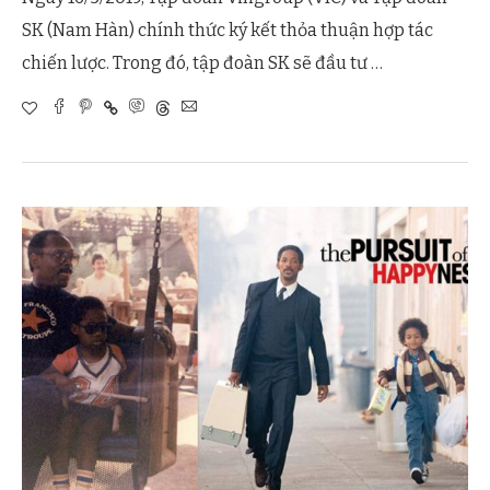
SK (Nam Hàn) chính thức ký kết thỏa thuận hợp tác
chiến lược. Trong đó, tập đoàn SK sẽ đầu tư …