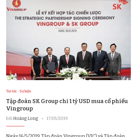
Tin tức - Sự kiện
Tập đoàn SK Group chi 1 tỷ USD mua cổ phiếu
Vingroup
bởi
Hoàng Long
17/05/2019
Ngày 16/5/2019, Tập đoàn Vingroup (VIC) và Tập đoàn