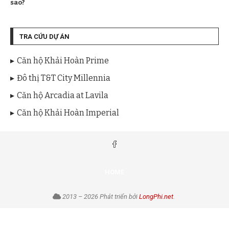
sao?
TRA CỨU DỰ ÁN
Căn hộ Khải Hoàn Prime
Đô thị T&T City Millennia
Căn hộ Arcadia at Lavila
Căn hộ Khải Hoàn Imperial
HOME
2013 – 2026 Phát triển bởi
LongPhi.net
.