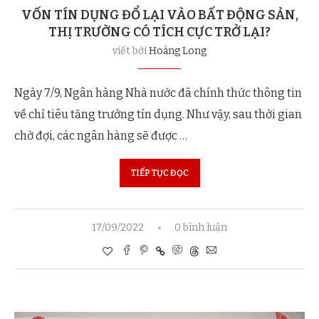
VỐN TÍN DỤNG ĐỔ LẠI VÀO BẤT ĐỘNG SẢN,
THỊ TRƯỜNG CÓ TÍCH CỰC TRỞ LẠI?
viết bởi
Hoàng Long
Ngày 7/9, Ngân hàng Nhà nước đã chính thức thông tin
về chỉ tiêu tăng trưởng tín dụng. Như vậy, sau thời gian
chờ đợi, các ngân hàng sẽ được …
TIẾP TỤC ĐỌC
17/09/2022
0 bình luận