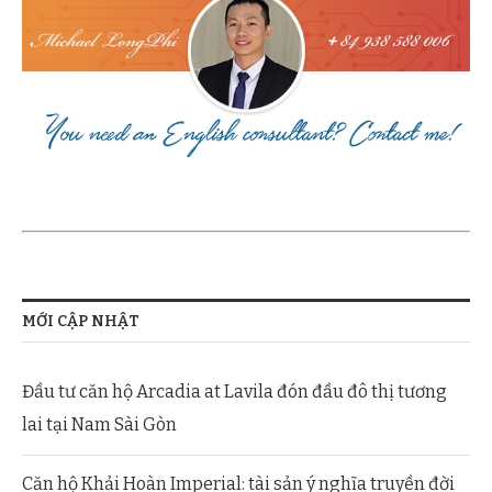
MỚI CẬP NHẬT
Đầu tư căn hộ Arcadia at Lavila đón đầu đô thị tương
lai tại Nam Sài Gòn
Căn hộ Khải Hoàn Imperial: tài sản ý nghĩa truyền đời