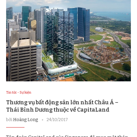
Tin tức - Sự kiện
Thương vụ bất động sản lớn nhất Châu Á –
Thái Bình Dương thuộc về CapitaLand
bởi
Hoàng Long
24/10/2017