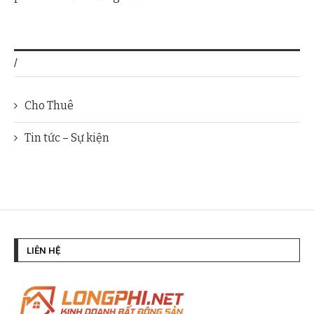
/
Cho Thuê
Tin tức – Sự kiện
LIÊN HỆ