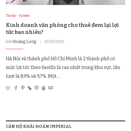
Tin tức - Sự kiện
Kinh doanh văn phòng cho thuê đem lại lợi
tức bao nhiêu?
bởi
Hoàng Long
10/10/2015
Hà Nội và thành phố Hồ Chí Minh là 2 thành phố có
mức lợi tức theo Savills là cao nhất trong khu vực, lần
lượt là 8,9% và 9,7%. Một …
CĂN HỘ KHẢI HOÀN IMPERIAL