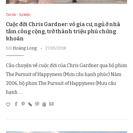
Tin tức - Sự kiện
Cuộc đời Chris Gardner: vô gia cư, ngủ ở nhà
tắm công cộng, trở thành triệu phú chứng
khoán
bởi
Hoàng Long
27/05/2018
Câu chuyện về cuộc đời của Chris Gardner qua bộ phim
The Pursuit of Happyness (Mưu cầu hạnh phúc) Năm
2006, bộ phim The Pursuit of Happyness (Mưu cầu
hạnh …