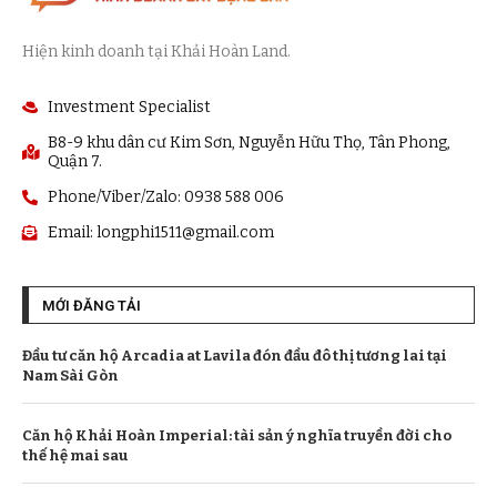
Hiện kinh doanh tại Khải Hoàn Land.
Investment Specialist
B8-9 khu dân cư Kim Sơn, Nguyễn Hữu Thọ, Tân Phong,
Quận 7.
Phone/Viber/Zalo: 0938 588 006
Email:
longphi1511@gmail.com
MỚI ĐĂNG TẢI
Đầu tư căn hộ Arcadia at Lavila đón đầu đô thị tương lai tại
Nam Sài Gòn
Căn hộ Khải Hoàn Imperial: tài sản ý nghĩa truyền đời cho
thế hệ mai sau