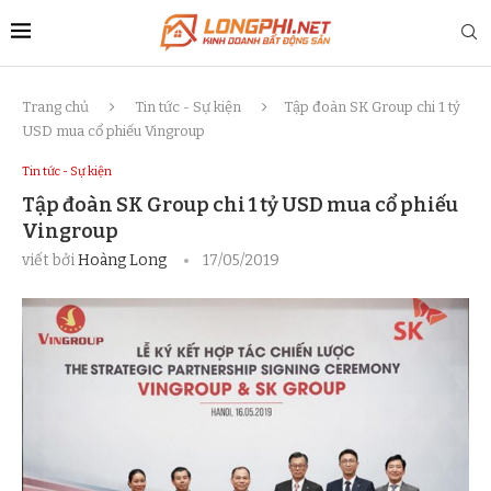
Trang chủ
Tin tức - Sự kiện
Tập đoàn SK Group chi 1 tỷ
USD mua cổ phiếu Vingroup
Tin tức - Sự kiện
Tập đoàn SK Group chi 1 tỷ USD mua cổ phiếu
Vingroup
viết bởi
Hoàng Long
17/05/2019