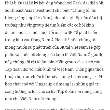
Phát biểu tại Lễ ký kết, ông Woncheol Park, đại diện SK
Southeast Asia Investment cho biết: “Chúng tôi tin
tưởng rằng hợp tác với một doanh nghiệp dẫn đầu thị
trường như Vingroup để tìm kiếm các cơ hội kinh
doanh mới là chiến lược tối ưu cho SK để phát triển
trong khu vực Đông Nam Á. Hơn thế nữa, chúng tôi
mong muốn sự phát triển của SK tại Việt Nam sẽ góp
phần vào tiến bộ chung của kinh tế Việt Nam. Ở góc độ
này, chúng tôi rất khâm phục Vingroup và vai trò của
Tập đoàn đối với nền kinh tế Việt Nam. Thông qua thỏa
thuận hợp tác chiến lược này, chúng tôi hy vọng sẽ kết
hợp chặt chẽ với Vingroup để mang lại những giá trị
cộng hưởng to lớn cho cả hai Tập đoàn nói riêng cũng
như cho Việt Nam nói chung.”