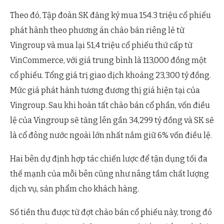
Theo đó, Tập đoàn SK đăng ký mua 154.3 triệu cổ phiếu
phát hành theo phương án chào bán riêng lẻ từ
Vingroup và mua lại 51,4 triệu cổ phiếu thứ cấp từ
VinCommerce, với giá trung bình là 113,000 đồng một
cổ phiếu. Tổng giá trị giao dịch khoảng 23,300 tỷ đồng.
Mức giá phát hành tương đương thị giá hiện tại của
Vingroup. Sau khi hoàn tất chào bán cổ phần, vốn điều
lệ của Vingroup sẽ tăng lên gần 34,299 tỷ đồng và SK sẽ
là cổ đông nước ngoài lớn nhất nắm giữ 6% vốn điều lệ.
Hai bên dự định hợp tác chiến lược để tận dụng tối đa
thế mạnh của mỗi bên cũng như nâng tầm chất lượng
dịch vụ, sản phẩm cho khách hàng.
Số tiền thu được từ đợt chào bán cổ phiếu này, trong đó