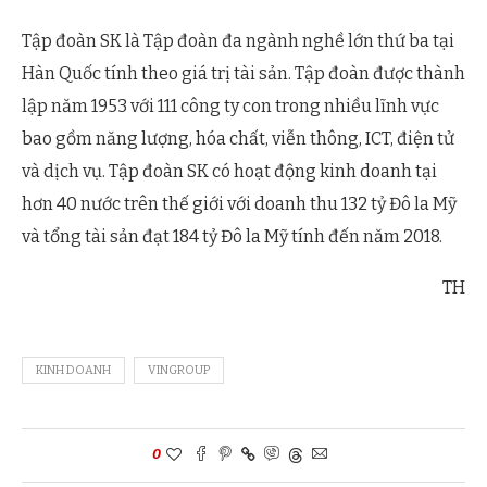
Tập đoàn SK là Tập đoàn đa ngành nghề lớn thứ ba tại
Hàn Quốc tính theo giá trị tài sản. Tập đoàn được thành
lập năm 1953 với 111 công ty con trong nhiều lĩnh vực
bao gồm năng lượng, hóa chất, viễn thông, ICT, điện tử
và dịch vụ. Tập đoàn SK có hoạt động kinh doanh tại
hơn 40 nước trên thế giới với doanh thu 132 tỷ Đô la Mỹ
và tổng tài sản đạt 184 tỷ Đô la Mỹ tính đến năm 2018.
TH
KINH DOANH
VINGROUP
0