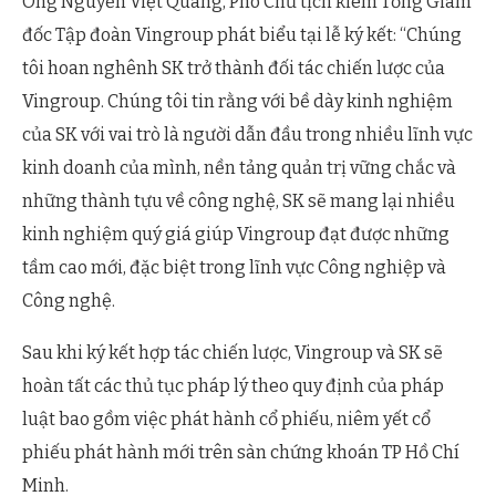
Ông Nguyễn Việt Quang, Phó Chủ tịch kiêm Tổng Giám
đốc Tập đoàn Vingroup phát biểu tại lễ ký kết: “Chúng
tôi hoan nghênh SK trở thành đối tác chiến lược của
Vingroup. Chúng tôi tin rằng với bề dày kinh nghiệm
của SK với vai trò là người dẫn đầu trong nhiều lĩnh vực
kinh doanh của mình, nền tảng quản trị vững chắc và
những thành tựu về công nghệ, SK sẽ mang lại nhiều
kinh nghiệm quý giá giúp Vingroup đạt được những
tầm cao mới, đặc biệt trong lĩnh vực Công nghiệp và
Công nghệ.
Sau khi ký kết hợp tác chiến lược, Vingroup và SK sẽ
hoàn tất các thủ tục pháp lý theo quy định của pháp
luật bao gồm việc phát hành cổ phiếu, niêm yết cổ
phiếu phát hành mới trên sàn chứng khoán TP Hồ Chí
Minh.