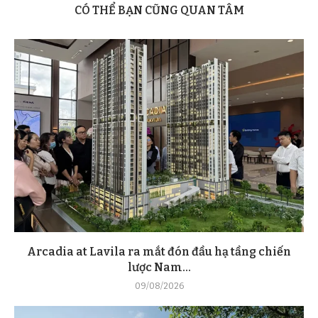
CÓ THỂ BẠN CŨNG QUAN TÂM
Arcadia at Lavila ra mắt đón đầu hạ tầng chiến
lược Nam...
09/08/2026