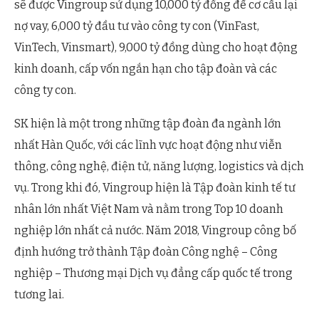
sẽ được Vingroup sử dụng 10,000 tỷ đồng để cơ cấu lại
nợ vay, 6,000 tỷ đầu tư vào công ty con (VinFast,
VinTech, Vinsmart), 9,000 tỷ đồng dùng cho hoạt động
kinh doanh, cấp vốn ngắn hạn cho tập đoàn và các
công ty con.
SK hiện là một trong những tập đoàn đa ngành lớn
nhất Hàn Quốc, với các lĩnh vực hoạt động như viễn
thông, công nghệ, điện tử, năng lượng, logistics và dịch
vụ. Trong khi đó, Vingroup hiện là Tập đoàn kinh tế tư
nhân lớn nhất Việt Nam và nằm trong Top 10 doanh
nghiệp lớn nhất cả nước. Năm 2018, Vingroup công bố
định hướng trở thành Tập đoàn Công nghệ – Công
nghiệp – Thương mại Dịch vụ đẳng cấp quốc tế trong
tương lai.