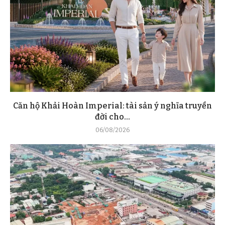
Căn hộ Khải Hoàn Imperial: tài sản ý nghĩa truyền
đời cho...
06/08/2026