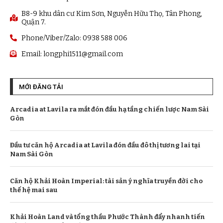
B8-9 khu dân cư Kim Sơn, Nguyễn Hữu Thọ, Tân Phong,
Quận 7.
Phone/Viber/Zalo: 0938 588 006
Email:
longphi1511@gmail.com
MỚI ĐĂNG TẢI
Arcadia at Lavila ra mắt đón đầu hạ tầng chiến lược Nam Sài
Gòn
Đầu tư căn hộ Arcadia at Lavila đón đầu đô thị tương lai tại
Nam Sài Gòn
Căn hộ Khải Hoàn Imperial: tài sản ý nghĩa truyền đời cho
thế hệ mai sau
Khải Hoàn Land và tổng thầu Phước Thành đẩy nhanh tiến