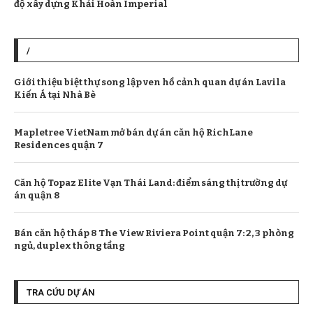
độ xây dựng Khải Hoàn Imperial
/
Giới thiệu biệt thự song lập ven hồ cảnh quan dự án Lavila
Kiến Á tại Nhà Bè
Mapletree VietNam mở bán dự án căn hộ RichLane
Residences quận 7
Căn hộ Topaz Elite Vạn Thái Land: điểm sáng thị trường dự
án quận 8
Bán căn hộ tháp 8 The View Riviera Point quận 7: 2, 3 phòng
ngủ, duplex thông tầng
TRA CỨU DỰ ÁN