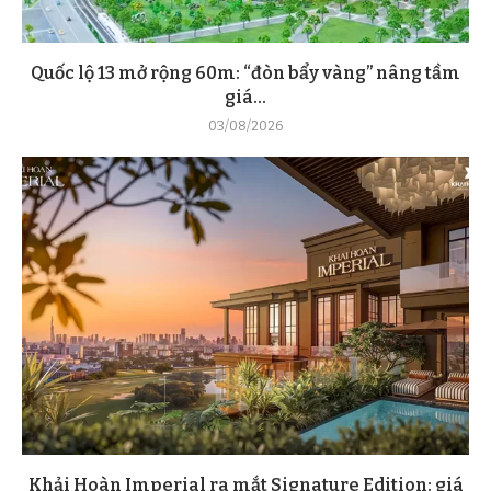
Quốc lộ 13 mở rộng 60m: “đòn bẩy vàng” nâng tầm
giá...
03/08/2026
Khải Hoàn Imperial ra mắt Signature Edition: giá