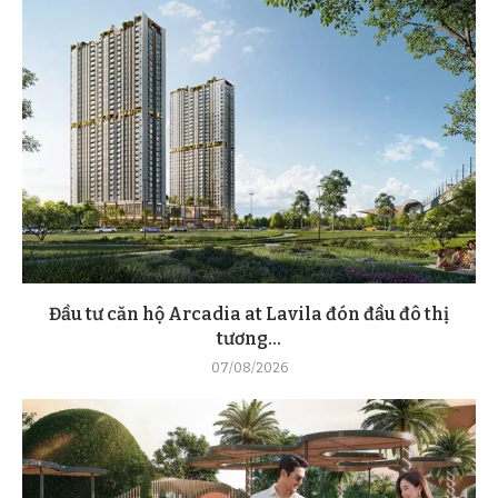
Đầu tư căn hộ Arcadia at Lavila đón đầu đô thị
tương...
07/08/2026