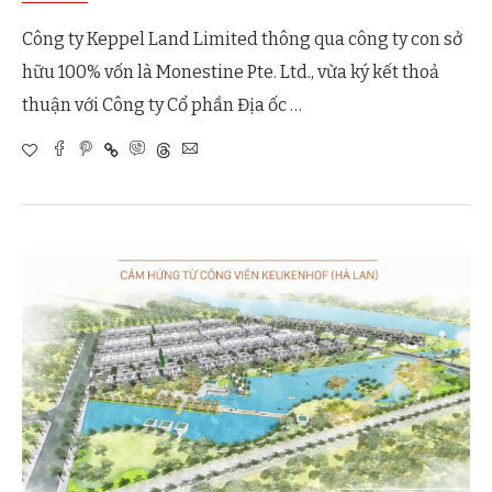
Công ty Keppel Land Limited thông qua công ty con sở
hữu 100% vốn là Monestine Pte. Ltd., vừa ký kết thoả
thuận với Công ty Cổ phần Địa ốc …