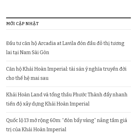
MỚI CẬP NHẬT
Đầu tư căn hộ Arcadia at Lavila đón đầu đô thị tương
lai tại Nam Sài Gòn
Căn hộ Khải Hoàn Imperial: tài sản ý nghĩa truyền đời
cho thế hệ mai sau
Khải Hoàn Land và tổng thầu Phước Thành đẩy nhanh
tiến độ xây dựng Khải Hoàn Imperial
Quốc lộ 13 mở rộng 60m: “đòn bẩy vàng” nâng tầm giá
trị của Khải Hoàn Imperial