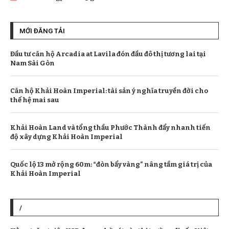
MỚI ĐĂNG TẢI
Đầu tư căn hộ Arcadia at Lavila đón đầu đô thị tương lai tại
Nam Sài Gòn
Căn hộ Khải Hoàn Imperial: tài sản ý nghĩa truyền đời cho
thế hệ mai sau
Khải Hoàn Land và tổng thầu Phước Thành đẩy nhanh tiến
độ xây dựng Khải Hoàn Imperial
Quốc lộ 13 mở rộng 60m: “đòn bẩy vàng” nâng tầm giá trị của
Khải Hoàn Imperial
/