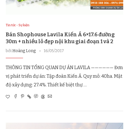
Tin tức - Sự kiện
Bán Shophouse Lavila Kiến Á 6×17.6 đường
30m + nhiều lô đẹp nội khu giai đoạn 1 và 2
bởi
Hoàng Long
16/05/2017
THÔNG TIN TỔNG QUAN DỰ ÁN LAVILA —————— Đơn
vị phát triển dự án: Tập đoàn Kiến Á. Quy mô: 40ha. Mật
độ xây dựng: 27.4%. Thiết kế biệt thự …