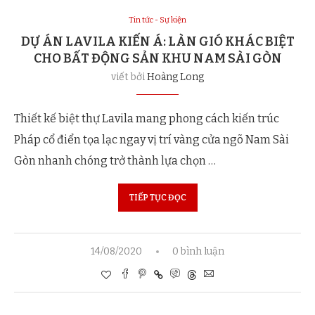
Tin tức - Sự kiện
DỰ ÁN LAVILA KIẾN Á: LÀN GIÓ KHÁC BIỆT
CHO BẤT ĐỘNG SẢN KHU NAM SÀI GÒN
viết bởi
Hoàng Long
Thiết kế biệt thự Lavila mang phong cách kiến trúc
Pháp cổ điển tọa lạc ngay vị trí vàng cửa ngõ Nam Sài
Gòn nhanh chóng trở thành lựa chọn …
TIẾP TỤC ĐỌC
14/08/2020
0 bình luận