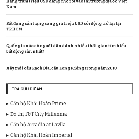
Hằng trăm triệu USD đang chờ rót vào thị trường địa ốc Việt
Nam
Bất động sản hạng sang giá triệu USD sôi động trở lại tại
TP.HCM
Quốc gia nào có người dân dành nhiều thời gian tìm hiểu
bất động sản nhất?
Xây mới cầu Rạch Đỉa, cầu Long Kiểng trong năm 2018
TRA CỨU DỰ ÁN
Căn hộ Khải Hoàn Prime
Đô thị T&T City Millennia
Căn hộ Arcadia at Lavila
Căn hộ Khải Hoàn Imperial