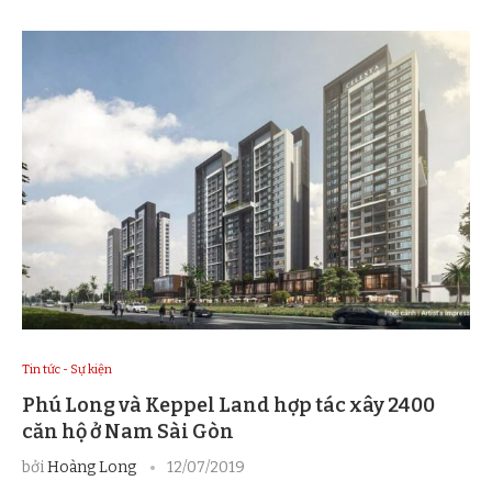
Tin tức - Sự kiện
Phú Long và Keppel Land hợp tác xây 2400
căn hộ ở Nam Sài Gòn
bởi
Hoàng Long
12/07/2019