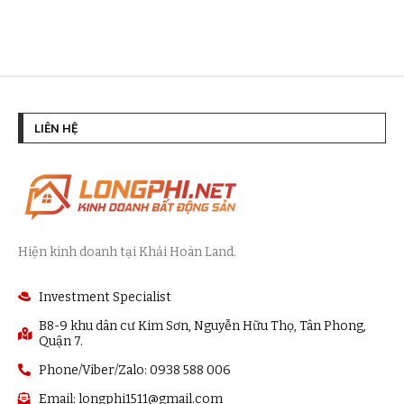
LIÊN HỆ
Hiện kinh doanh tại Khải Hoàn Land.
Investment Specialist
B8-9 khu dân cư Kim Sơn, Nguyễn Hữu Thọ, Tân Phong,
Quận 7.
Phone/Viber/Zalo: 0938 588 006
Email:
longphi1511@gmail.com