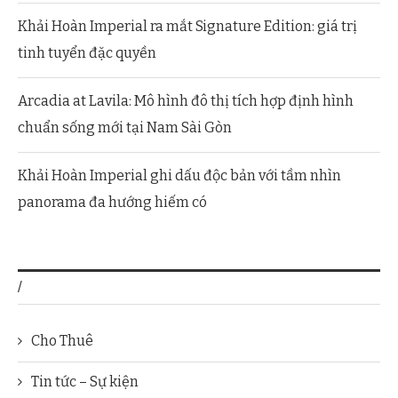
Khải Hoàn Imperial ra mắt Signature Edition: giá trị
tinh tuyển đặc quyền
Arcadia at Lavila: Mô hình đô thị tích hợp định hình
chuẩn sống mới tại Nam Sài Gòn
Khải Hoàn Imperial ghi dấu độc bản với tầm nhìn
panorama đa hướng hiếm có
/
Cho Thuê
Tin tức – Sự kiện