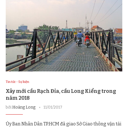
Tin tức - Sự kiện
Xây mới cầu Rạch Đỉa, cầu Long Kiểng trong
năm 2018
bởi
Hoàng Long
11/01/2017
Ủy Ban Nhân Dân TP.HCM đã giao Sở Giao thông vận tải