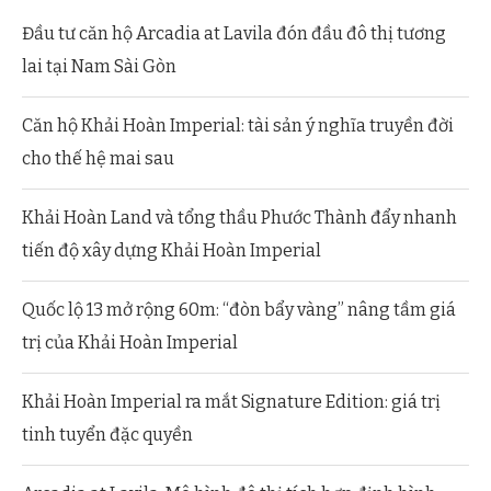
Đầu tư căn hộ Arcadia at Lavila đón đầu đô thị tương
lai tại Nam Sài Gòn
Căn hộ Khải Hoàn Imperial: tài sản ý nghĩa truyền đời
cho thế hệ mai sau
Khải Hoàn Land và tổng thầu Phước Thành đẩy nhanh
tiến độ xây dựng Khải Hoàn Imperial
Quốc lộ 13 mở rộng 60m: “đòn bẩy vàng” nâng tầm giá
trị của Khải Hoàn Imperial
Khải Hoàn Imperial ra mắt Signature Edition: giá trị
tinh tuyển đặc quyền