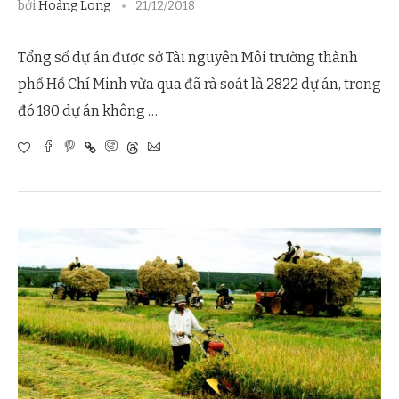
bởi
Hoàng Long
21/12/2018
Tổng số dự án được sở Tài nguyên Môi trường thành
phố Hồ Chí Minh vừa qua đã rà soát là 2822 dự án, trong
đó 180 dự án không …