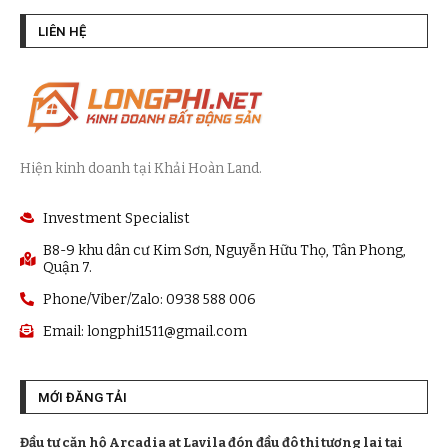
LIÊN HỆ
Hiện kinh doanh tại Khải Hoàn Land.
Investment Specialist
B8-9 khu dân cư Kim Sơn, Nguyễn Hữu Thọ, Tân Phong,
Quận 7.
Phone/Viber/Zalo: 0938 588 006
Email:
longphi1511@gmail.com
MỚI ĐĂNG TẢI
Đầu tư căn hộ Arcadia at Lavila đón đầu đô thị tương lai tại