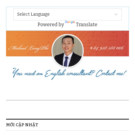
Powered by
Translate
MỚI CẬP NHẬT