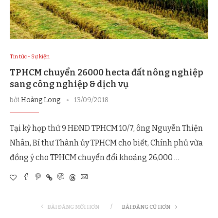
Tin tức - Sự kiện
TPHCM chuyển 26000 hecta đất nông nghiệp
sang công nghiệp & dịch vụ
bởi
Hoàng Long
13/09/2018
Tại kỳ họp thứ 9 HĐND TPHCM 10/7, ông Nguyễn Thiện
Nhân, Bí thư Thành ủy TPHCM cho biết, Chính phủ vừa
đồng ý cho TPHCM chuyển đổi khoảng 26,000 …
BÀI ĐĂNG MỚI HƠN
BÀI ĐĂNG CŨ HƠN