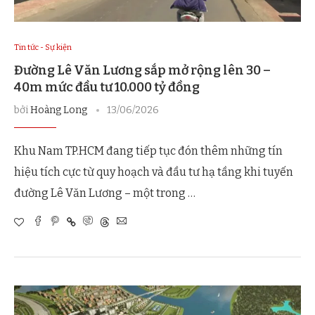
Tin tức - Sự kiện
Đường Lê Văn Lương sắp mở rộng lên 30 –
40m mức đầu tư 10.000 tỷ đồng
bởi
Hoàng Long
13/06/2026
Khu Nam TP.HCM đang tiếp tục đón thêm những tín
hiệu tích cực từ quy hoạch và đầu tư hạ tầng khi tuyến
đường Lê Văn Lương – một trong …