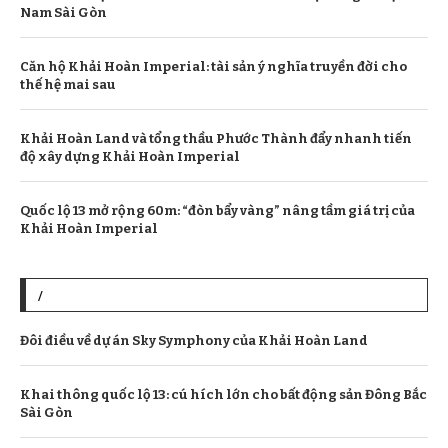
Nam Sài Gòn
Căn hộ Khải Hoàn Imperial: tài sản ý nghĩa truyền đời cho
thế hệ mai sau
Khải Hoàn Land và tổng thầu Phước Thành đẩy nhanh tiến
độ xây dựng Khải Hoàn Imperial
Quốc lộ 13 mở rộng 60m: “đòn bẩy vàng” nâng tầm giá trị của
Khải Hoàn Imperial
/
Đôi điều về dự án Sky Symphony của Khải Hoàn Land
Khai thông quốc lộ 13: cú hích lớn cho bất động sản Đông Bắc
Sài Gòn