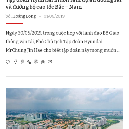
và đường bộ cao tốc Bắc – Nam
bởi
Hoàng Long
01/06/2019
Ngày 30/05/2019, trong cuộc họp với lãnh đạo Bộ Giao
thông vận tải, Phó Chủ tịch Tập đoàn Hyundai –
Mr.Chung Jin Hae cho biết tập đoàn này mong muốn …