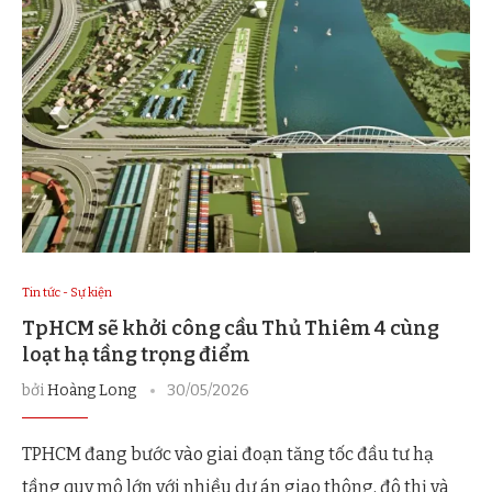
Tin tức - Sự kiện
TpHCM sẽ khởi công cầu Thủ Thiêm 4 cùng
loạt hạ tầng trọng điểm
bởi
Hoàng Long
30/05/2026
TPHCM đang bước vào giai đoạn tăng tốc đầu tư hạ
tầng quy mô lớn với nhiều dự án giao thông, đô thị và