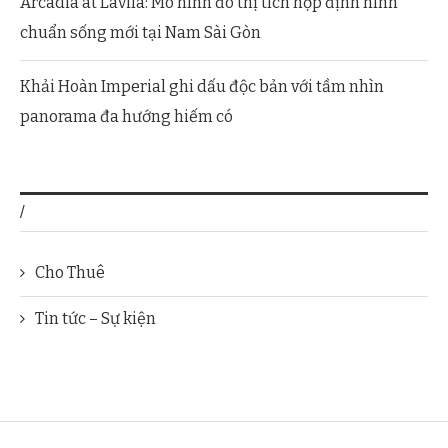
Arcadia at Lavila: Mô hình đô thị tích hợp định hình
chuẩn sống mới tại Nam Sài Gòn
Khải Hoàn Imperial ghi dấu độc bản với tầm nhìn
panorama đa hướng hiếm có
/
Cho Thuê
Tin tức – Sự kiện