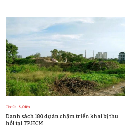
Tin tức - Sự kiện
Danh sách 180 dự án chậm triển khai bị thu
hồi tại TP.HCM