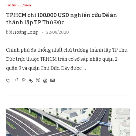
Tin tức - Sự kiện
TP.HCM chi 100.000 USD nghiên cứu Đề án
thành lập TP Thủ Đức
bởi
Hoàng Long
22/08/2020
Chính phủ đã thống nhất chủ trương thành lập TP Thủ
Đức trực thuộc TP.HCM trên cơ sở sáp nhập quận 2,
quận 9 và quận Thủ Đức. Đây được …