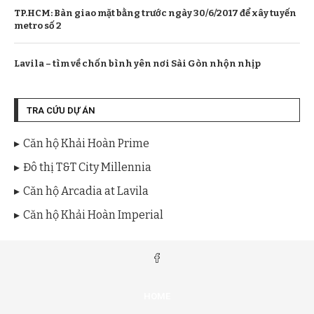
TP.HCM: Bàn giao mặt bằng trước ngày 30/6/2017 để xây tuyến
metro số 2
Lavila – tìm về chốn bình yên nơi Sài Gòn nhộn nhịp
TRA CỨU DỰ ÁN
Căn hộ Khải Hoàn Prime
Đô thị T&T City Millennia
Căn hộ Arcadia at Lavila
Căn hộ Khải Hoàn Imperial
HOME