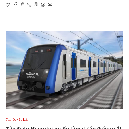
Tin tức - Sự kiện
Tập đoàn Hyundai muốn làm dự án đường sắt