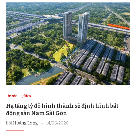
Tin tức - Sự kiện
Hạ tầng tỷ đô hình thành sẽ định hình bất
động sản Nam Sài Gòn
bởi
Hoàng Long
14/06/2026