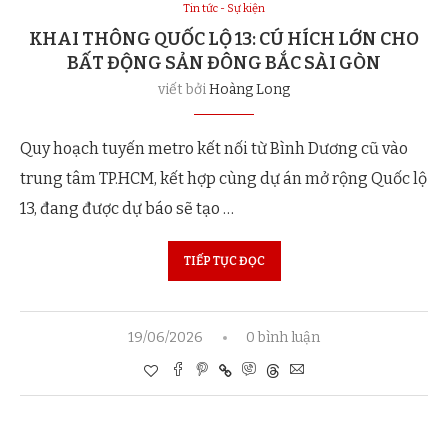
Tin tức - Sự kiện
KHAI THÔNG QUỐC LỘ 13: CÚ HÍCH LỚN CHO
BẤT ĐỘNG SẢN ĐÔNG BẮC SÀI GÒN
viết bởi
Hoàng Long
Quy hoạch tuyến metro kết nối từ Bình Dương cũ vào
trung tâm TP.HCM, kết hợp cùng dự án mở rộng Quốc lộ
13, đang được dự báo sẽ tạo …
TIẾP TỤC ĐỌC
19/06/2026
0 bình luận