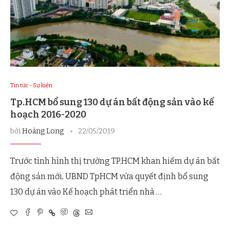
Tin tức - Sự kiện
Tp.HCM bổ sung 130 dự án bất động sản vào kế
hoạch 2016-2020
bởi
Hoàng Long
22/05/2019
Trước tình hình thị trường TP.HCM khan hiếm dự án bất
động sản mới, UBND TpHCM vừa quyết định bổ sung
130 dự án vào Kế hoạch phát triển nhà …