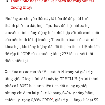
Thành phố hoạch định kế hoạch mở rộng vận tải
đường thủy
./
Phương án chuyển đổi này là tiền đề để phát triển
thành phố lâu dài, hiện đại, thay đổi bộ mặt xã hội,
chuyển mình năng động hơn phù hợp với bối cảnh mới
của nền kinh tế thị trường. Theo tính toán của các nhà
khoa học, khi tăng lượng đất đô thị lên theo tỉ lệ như đã
đề cập thì GDP có xu hướng tăng 2,73 lần so với thời
điểm hiện tại.
Xin đưa ra các con số để so sánh tỷ trọng và giá trị gia
tăng giữa 2 loại hình đất này tại TP.HCM. Hiện tại thành
phố có 118052 hectare diện tích đất nông nghiệp
nhưng chỉ đem lại giá trị khoảng 6494 tỷ đồng/năm,
chiếm tỷ trọng 0,89% GRDP
*
, giá trị gia tăng chỉ đạt 55