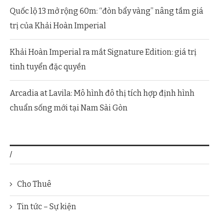
Quốc lộ 13 mở rộng 60m: “đòn bẩy vàng” nâng tầm giá
trị của Khải Hoàn Imperial
Khải Hoàn Imperial ra mắt Signature Edition: giá trị
tinh tuyển đặc quyền
Arcadia at Lavila: Mô hình đô thị tích hợp định hình
chuẩn sống mới tại Nam Sài Gòn
/
Cho Thuê
Tin tức – Sự kiện