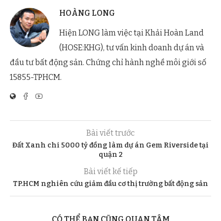
HOÀNG LONG
Hiện LONG làm việc tại Khải Hoàn Land
(HOSE:KHG), tư vấn kinh doanh dự án và
đầu tư bất động sản. Chứng chỉ hành nghề môi giới số
15855-TPHCM.
Bài viết trước
Đất Xanh chi 5000 tỷ đồng làm dự án Gem Riverside tại
quận 2
Bài viết kế tiếp
TP.HCM nghiên cứu giảm đầu cơ thị trường bất động sản
CÓ THỂ BẠN CŨNG QUAN TÂM