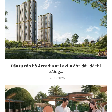
Đầu tư căn hộ Arcadia at Lavila đón đầu đô thị
tương...
07/08/2026