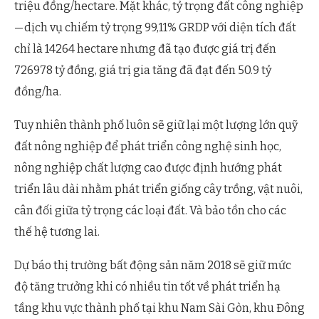
triệu đồng/hectare. Mặt khác, tỷ trọng đất công nghiệp
— dịch vụ chiếm tỷ trọng 99,11% GRDP với diện tích đất
chỉ là 14264 hectare nhưng đã tạo được giá trị đến
726978 tỷ đồng, giá trị gia tăng đã đạt đến 50.9 tỷ
đồng/ha.
Tuy nhiên thành phố luôn sẽ giữ lại một lượng lớn quỹ
đất nông nghiệp để phát triển công nghệ sinh học,
nông nghiệp chất lượng cao được định hướng phát
triển lâu dài nhằm phát triển giống cây trồng, vật nuôi,
cân đối giữa tỷ trọng các loại đất. Và bảo tồn cho các
thế hệ tương lai.
Dự báo thị trường bất động sản năm 2018 sẽ giữ mức
độ tăng trưởng khi có nhiều tin tốt về phát triển hạ
tầng khu vực thành phố tại khu Nam Sài Gòn, khu Đông