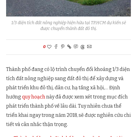
1/3 diện tích đất nông nghiệp hiện hữu tại TP.HCM dự kiến sẽ
được chuyển thành đất đô thị.
0
Thành phố đang có lộ trình chuyển đổi khoảng 1/3 diện
tích đất nông nghiệp sang đất đô thị để xây dựng và
phát triển khu đô thị, dân cư, hạ tầng xã hội,… Định
hướng
quy hoạch
này đã được xem xét trong mục đích
phát triển thành phố về lâu dài. Tuy nhiên chưa thể
triển khai ngay trong năm 2018, sẽ được nghiên cứu chi
tiết và cân nhắc thận trọng.