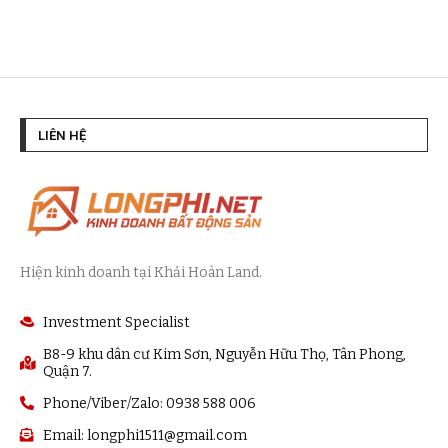
LIÊN HỆ
Hiện kinh doanh tại Khải Hoàn Land.
Investment Specialist
B8-9 khu dân cư Kim Sơn, Nguyễn Hữu Thọ, Tân Phong,
Quận 7.
Phone/Viber/Zalo: 0938 588 006
Email:
longphi1511@gmail.com