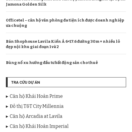
Jamona Golden Silk
Officetel – căn hộ văn phòng đa tiện ích được doanh nghiệp
ưa chuộng
Bán Shophouse Lavila Kiến Á 6×17.6 đường 30m + nhiều lô
đẹp nội khu giai đoạn 1 và 2
Bùng nổ xu hướng đầu tư bất động sản cho thuê
TRA CỨU DỰ ÁN
Căn hộ Khải Hoàn Prime
Đô thị T&T City Millennia
Căn hộ Arcadia at Lavila
Căn hộ Khải Hoàn Imperial