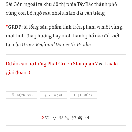
Sài Gòn, ngoài ra khu đô thị phía Tây Bắc thành phố
cũng còn bỏ ngỏ sau nhiều năm dài yên tiếng.
*
GRDP:
là tổng sản phẩm tính trên phạm vi một vùng,
một tỉnh, địa phương hay một thành phố nào đó, viết
tắt của
Gross Regional Domestic Product
.
Dự án căn hộ hưng Phát Green Star quận 7
và
Lavila
giai đoạn 3
.
BẤT ĐỘNG SẢN
QUY HOẠCH
THỊ TRƯỜNG
0