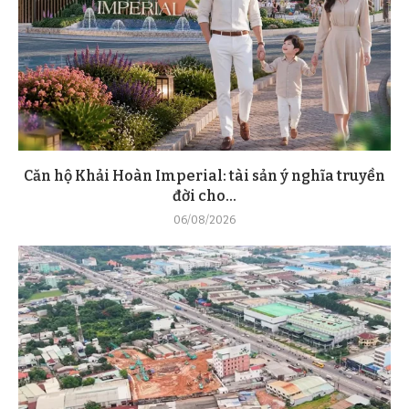
Căn hộ Khải Hoàn Imperial: tài sản ý nghĩa truyền
đời cho...
06/08/2026