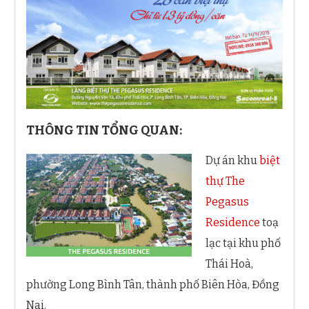
THÔNG TIN TỔNG QUAN:
Dự án khu
biệt
thự The
Pegasus
Residence
toạ
lạc tại khu phố
Thái Hoà,
phường Long Bình Tân, thành phố Biên Hòa, Đồng
Nai.