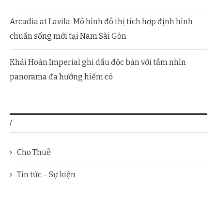
Arcadia at Lavila: Mô hình đô thị tích hợp định hình
chuẩn sống mới tại Nam Sài Gòn
Khải Hoàn Imperial ghi dấu độc bản với tầm nhìn
panorama đa hướng hiếm có
/
Cho Thuê
Tin tức – Sự kiện