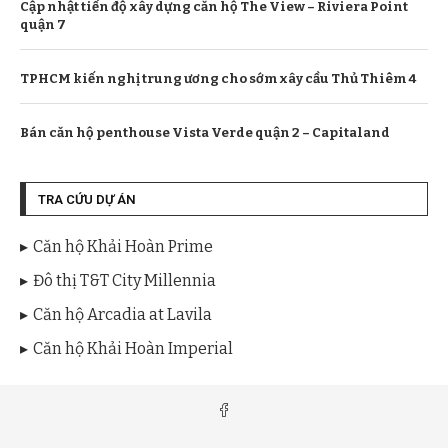
Cập nhật tiến độ xây dựng căn hộ The View – Riviera Point
quận 7
TPHCM kiến nghị trung ương cho sớm xây cầu Thủ Thiêm 4
Bán căn hộ penthouse Vista Verde quận 2 – Capitaland
TRA CỨU DỰ ÁN
Căn hộ Khải Hoàn Prime
Đô thị T&T City Millennia
Căn hộ Arcadia at Lavila
Căn hộ Khải Hoàn Imperial