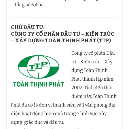
tổng số 6,4 ha.
CHỦ ĐẦU TƯ:
CÔNG TY CỔ PHẦN ĐẦU TƯ – KIẾN TRÚC
– XÂY DỰNG TOÀN THỊNH PHÁT (TTP)
Công ty cổ phần Đầu
tư – Kiến trúc – Xây
dựng Toàn Thịnh
Phát thành lập năm
2002. Tính đến thời
điểm này, Toàn Thịnh
Phát đã có 15 đơn vị thành viên và 1 văn phòng đại
diện hoạt động hiệu quả trong 3 lĩnh vực: xây
dựng, giáo dục và đầu tư.