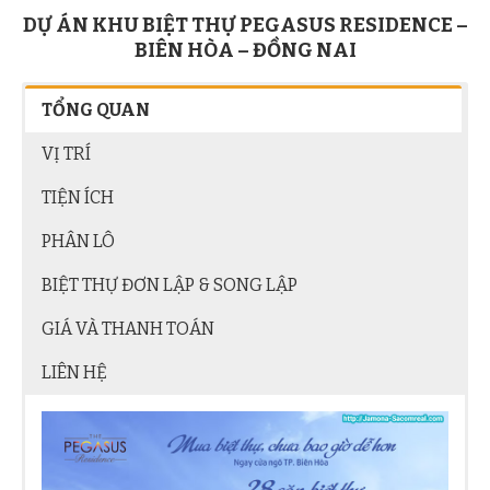
DỰ ÁN KHU BIỆT THỰ PEGASUS RESIDENCE –
BIÊN HÒA – ĐỒNG NAI
TỔNG QUAN
VỊ TRÍ
TIỆN ÍCH
PHÂN LÔ
BIỆT THỰ ĐƠN LẬP & SONG LẬP
GIÁ VÀ THANH TOÁN
LIÊN HỆ