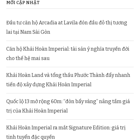
MỚI CẬP NHẬT
Đầu tư căn hộ Arcadia at Lavila đón đầu đô thị tương
lai tại Nam Sài Gòn
Căn hộ Khải Hoàn Imperial: tài sản ý nghĩa truyền đời
cho thế hệ mai sau
Khải Hoàn Land và tổng thầu Phước Thành đẩy nhanh
tiến độ xây dựng Khải Hoàn Imperial
Quốc lộ 13 mở rộng 60m: “đòn bẩy vàng” nâng tầm giá
trị của Khải Hoàn Imperial
Khải Hoàn Imperial ra mắt Signature Edition: giá trị
tinh tuyển đặc quyền