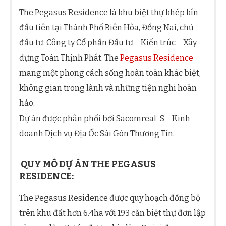
The Pegasus Residence là khu biệt thự khép kín
đầu tiên tại Thành Phố Biên Hòa, Đồng Nai, chủ
đầu tư: Công ty Cổ phần Đầu tư – Kiến trúc – Xây
dựng Toàn Thịnh Phát. The
Pegasus Residence
mang một phong cách sống hoàn toàn khác biệt,
không gian trong lành và những tiện nghi hoàn
hảo.
Dự án được phân phối bởi Sacomreal-S – Kinh
doanh Dịch vụ Địa Ốc Sài Gòn Thương Tín.
QUY MÔ DỰ ÁN THE PEGASUS
RESIDENCE:
The Pegasus Residence được quy hoạch đồng bộ
trên khu đất hơn 6.4ha với 193 căn biệt thự đơn lập