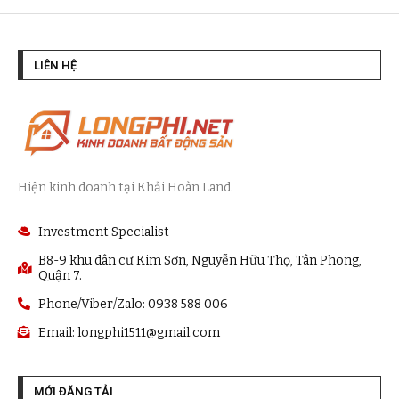
LIÊN HỆ
Hiện kinh doanh tại Khải Hoàn Land.
Investment Specialist
B8-9 khu dân cư Kim Sơn, Nguyễn Hữu Thọ, Tân Phong,
Quận 7.
Phone/Viber/Zalo: 0938 588 006
Email:
longphi1511@gmail.com
MỚI ĐĂNG TẢI