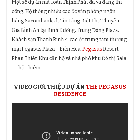
Một số dự án mà Toàn Thịnh Phát đã và đang thi
công: Hệ thống nhiều cao ốc văn phòng ngân
hàng Sacombank, dự án Làng Biệt Thự Chuyên
Gia Bình An tại Bình Dương, Trung Đông Plaza,
Khách sạn Thanh Bình 4, cao ốc trung tâm thương
mại Pegasus Plaza – Biên Hòa,
Pegasus
Resort
Phan Thiết, Khu căn hộ và nhà phố khu Đô thị Sala
– Thủ Thiêm…
VIDEO GIỚI THIỆU DỰ ÁN
THE PEGASUS
RESIDENCE