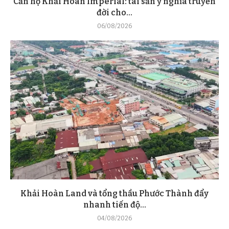
Căn hộ Khải Hoàn Imperial: tài sản ý nghĩa truyền
đời cho...
06/08/2026
Khải Hoàn Land và tổng thầu Phước Thành đẩy
nhanh tiến độ...
04/08/2026