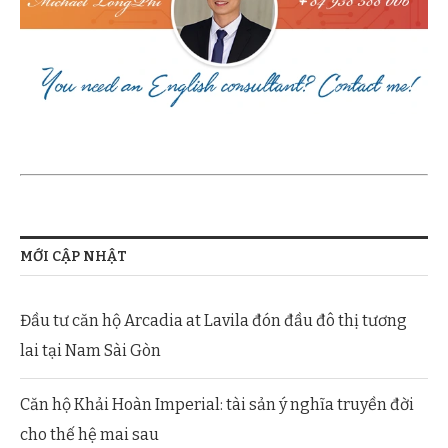
MỚI CẬP NHẬT
Đầu tư căn hộ Arcadia at Lavila đón đầu đô thị tương
lai tại Nam Sài Gòn
Căn hộ Khải Hoàn Imperial: tài sản ý nghĩa truyền đời
cho thế hệ mai sau