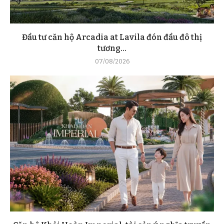
Đầu tư căn hộ Arcadia at Lavila đón đầu đô thị
tương...
07/08/2026