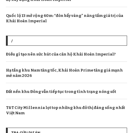
Quốc lộ 13 mở rộng 60m: “đòn bẩy vàng” nâng tầm giá trị của
Khải Hoàn Imperial
/
Điều gì tạo nên sức hút của căn hộ Khải Hoàn Imperial?
Hạ tầng khu Nam tăng tốc, Khải Hoàn Prime tăng giá mạnh
mẽ năm 2026
Đất nền khu Đông vẫn tiếp tục trong tình trạng nóng sốt
T&T City Millennia lọt top những khu đô thị đáng sống nhất
Việt Nam
TRA CỨU DỰ ÁN