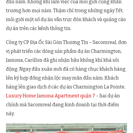
đầu năm. Không khí làm việc của môi giới cũng khẩn
trương hơn mọi năm. Thậm chí trong những ngày Tết,
môi giới một số dự án vẫn trực đón khách và quảng cáo
dự án trên các kênh thông tin.
Công ty CP Địa Ốc Sài Gòn Thương Tín – Sacomreal, đơn
vị phát triển các dòng sản phẩm dự án Charmington,
Jamona, Carillon đã ghi nhận bầu không khí khá sôi
động. Ngay đầu xuân mới đã có hàng chục khách hàng
lên ký hợp đồng nhận lộc may mắn đầu năm. Khách
hàng lên giao dịch ở các dự án Charmington La Pointe,
Luxury Home Jamona Apartment quận 7
– hai dự án
chính mà Sacomreal đang kinh doanh tại thời điểm
này.