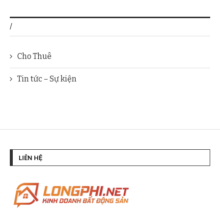
/
Cho Thuê
Tin tức – Sự kiện
LIÊN HỆ