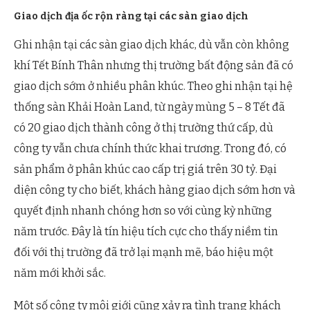
Giao dịch địa ốc rộn ràng tại các sàn giao dịch
Ghi nhận tại các sàn giao dịch khác, dù vẫn còn không
khí Tết Bính Thân nhưng thị trường bất động sản đã có
giao dịch sớm ở nhiều phân khúc. Theo ghi nhận tại hệ
thống sàn Khải Hoàn Land, từ ngày mùng 5 – 8 Tết đã
có 20 giao dịch thành công ở thị trường thứ cấp, dù
công ty vẫn chưa chính thức khai trương. Trong đó, có
sản phẩm ở phân khúc cao cấp trị giá trên 30 tỷ. Đại
diện công ty cho biết, khách hàng giao dịch sớm hơn và
quyết định nhanh chóng hơn so với cùng kỳ những
năm trước. Đây là tín hiệu tích cực cho thấy niềm tin
đối với thị trường đã trở lại mạnh mẽ, báo hiệu một
năm mới khởi sắc.
Một số công ty môi giới cũng xảy ra tình trạng khách