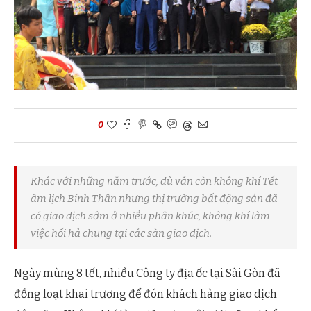
0
Khác với những năm trước, dù vẫn còn không khí Tết
âm lịch Bính Thân nhưng thị trường bất động sản đã
có giao dịch sớm ở nhiều phân khúc, không khí làm
việc hối hả chung tại các sàn giao dịch.
Ngày mùng 8 tết, nhiều Công ty địa ốc tại Sài Gòn đã
đồng loạt khai trương để đón khách hàng giao dịch