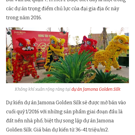
các dự án trọng điểm chủ lực của đại gia địa ốc này
trong năm 2016.
Không khí xuân rộng ràng tại
dự án Jamona Golden Silk
Dự kiến dự án Jamona Golden Silk sẽ được mở bán vào
cuối quý 1/2016 với những sản phẩm giai đoạn đầu là
đất nền nhà phố, biệt thự song lập dự án Jamona
Golden Silk. Giá bán dự kiến từ 36-41 triệu/m2.