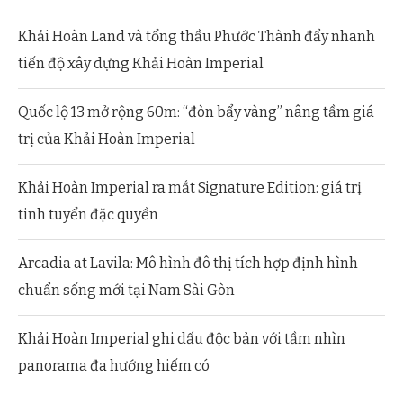
Khải Hoàn Land và tổng thầu Phước Thành đẩy nhanh
tiến độ xây dựng Khải Hoàn Imperial
Quốc lộ 13 mở rộng 60m: “đòn bẩy vàng” nâng tầm giá
trị của Khải Hoàn Imperial
Khải Hoàn Imperial ra mắt Signature Edition: giá trị
tinh tuyển đặc quyền
Arcadia at Lavila: Mô hình đô thị tích hợp định hình
chuẩn sống mới tại Nam Sài Gòn
Khải Hoàn Imperial ghi dấu độc bản với tầm nhìn
panorama đa hướng hiếm có