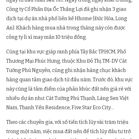
Công ty Cổ Phần Địa Ốc Thắng Lợi đã ghi nhận 3 giao
dịch tại dự án nhà phố liên kế Hhome (Đức Hòa, Long
An). Khách hàng mua nhà trong tháng này còn được
công ty lì xì may mắn 10 triệu đồng.
Cũng tại khu vực giáp ranh phía Tây Bắc TP.HCM, Phố
Thương Mại Phúc Hưng, thuộc Khu Đô Thị TM-DV Cát
Tường Phú Nguyên, cũng ghi nhận hàng chục khách
hàng quan tâm giao dịch từ đầu năm. Trước đó, khu vực
này cũng là tâm điểm của phân khúc đất nền giá rẻ với
nhiều dự án như: Cát Tường Phú Thạnh, Làng Sen Việt
Nam, Thanh Yến Residence, Five Star Eco City…
Theo các chuyên gia, với số tiền tích lũy vài trăm triệu
trong một năm, việc mua đất nền để tích lũy đầu tư trở