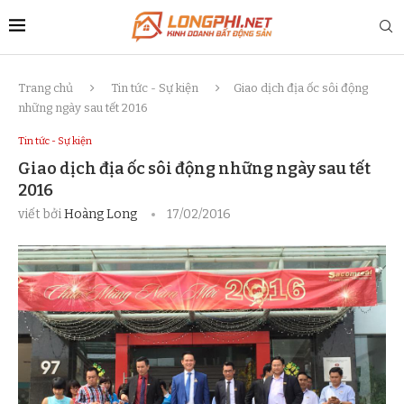
Trang chủ
Tin tức - Sự kiện
Giao dịch địa ốc sôi động
những ngày sau tết 2016
Tin tức - Sự kiện
Giao dịch địa ốc sôi động những ngày sau tết
2016
viết bởi
Hoàng Long
17/02/2016