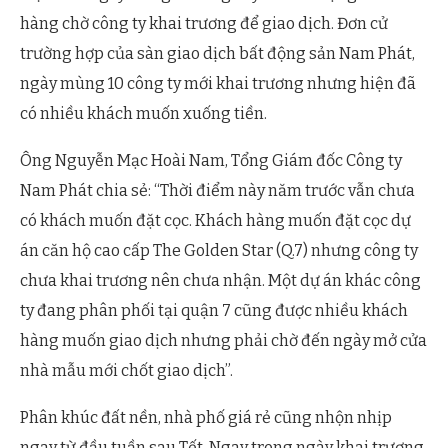
hàng chờ công ty khai trương để giao dịch. Đơn cử
trường hợp của sàn giao dịch bất động sản Nam Phát,
ngày mùng 10 công ty mới khai trương nhưng hiện đã
có nhiều khách muốn xuống tiền.
Ông Nguyễn Mạc Hoài Nam, Tổng Giám đốc Công ty
Nam Phát chia sẻ: “Thời điểm này năm trước vẫn chưa
có khách muốn đặt cọc. Khách hàng muốn đặt cọc dự
án căn hộ cao cấp The Golden Star (Q.7) nhưng công ty
chưa khai trương nên chưa nhận. Một dự án khác công
ty đang phân phối tại quận 7 cũng được nhiều khách
hàng muốn giao dịch nhưng phải chờ đến ngày mở cửa
nhà mẫu mới chốt giao dịch”.
Phân khúc đất nền, nhà phố giá rẻ cũng nhộn nhịp
ngay từ đầu tuần sau Tết. Ngay trong ngày khai trương,