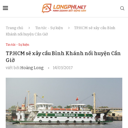
Trang chủ
Tin tức - Sự kiện
TP.HCM sẽ xây cầu Bình
Khánh nối huyện Cần Giờ
Tin tức - Sự kiện
TP.HCM sẽ xây cầu Bình Khánh nối huyện Cần
Giờ
viết bởi
Hoàng Long
14/03/2017