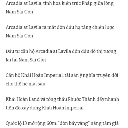
Arcadia at Lavila: tinh hoa kiến trúc Pháp giữa lòng
Nam Sài Gòn
Arcadia at Lavila ra mắt đón đầu hạ tầng chiến lược
Nam Sài Gòn
Đầu tư căn hộ Arcadia at Lavila đón đầu đô thị tương
lai tại Nam Sài Gòn
Căn hộ Khải Hoàn Imperial: tài sản ý nghĩa truyền đời
cho thế hệ mai sau
Khải Hoàn Land và tổng thầu Phước Thành đẩy nhanh
tiến độ xây dựng Khải Hoàn Imperial
Quốc lộ 13 mở rộng 60m: “đòn bẩy vàng” nâng tầm giá