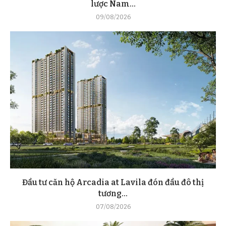
lược Nam...
09/08/2026
Đầu tư căn hộ Arcadia at Lavila đón đầu đô thị
tương...
07/08/2026