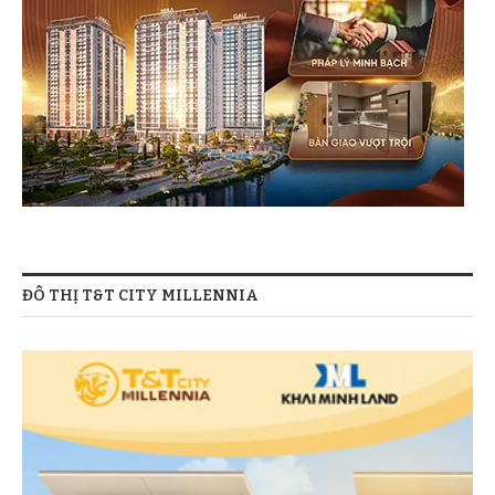
ĐÔ THỊ T&T CITY MILLENNIA