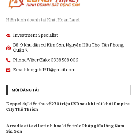
Hiện kinh doanh tại Khải Hoàn Land.
Investment Specialist
B8-9 khu dân cư Kim Sơn, Nguyễn Hữu Thọ, Tân Phong,
Quận 7.
Phone/Viber/Zalo: 0938 588 006
Email:
longphi1511@gmail.com
MỚI ĐĂNG TẢI
Keppel dự kiến thu về 270 triệu USD sau khi rút khỏi Empire
City Thủ Thiêm
Arcadia at Lavila: tinh hoa kiến trúc Pháp giữa lòng Nam
Sài Gòn