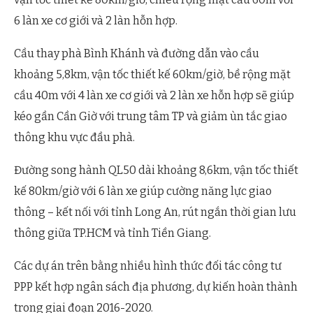
6 làn xe cơ giới và 2 làn hỗn hợp.
Cầu thay phà Bình Khánh và đường dẫn vào cầu
khoảng 5,8km, vận tốc thiết kế 60km/giờ, bề rộng mặt
cầu 40m với 4 làn xe cơ giới và 2 làn xe hỗn hợp sẽ giúp
kéo gần Cần Giờ với trung tâm TP và giảm ùn tắc giao
thông khu vực đầu phà.
Đường song hành QL50 dài khoảng 8,6km, vận tốc thiết
kế 80km/giờ với 6 làn xe giúp cường năng lực giao
thông – kết nối với tỉnh Long An, rút ngắn thời gian lưu
thông giữa TP.HCM và tỉnh Tiền Giang.
Các dự án trên bằng nhiều hình thức đối tác công tư
PPP kết hợp ngân sách địa phương, dự kiến hoàn thành
trong giai đoạn 2016-2020.