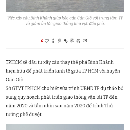
Việc xây cầu Bình Khánh giúp kéo gần Cần Giờ với trung tâm TP
và giảm ùn tắc giao thông khu vực đầu phà.
0
TP.HCM sẽ đầu tư xây cầu thay thế phà Bình Khánh
hiện hữu để phát triển kinh tế giữa TP HCM với huyện
Gần Giờ.
Sở GTVT TP.HCM cho biết vừa trình UBND TP dự thảo bổ
sung quy hoạch phát triển giao thông vận tải TP đến
năm 2020 và tầm nhìn sau năm 2020 để trình Thủ
tướng phê duyệt.