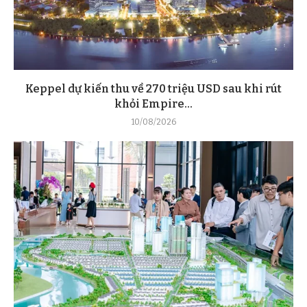
Keppel dự kiến thu về 270 triệu USD sau khi rút
khỏi Empire...
10/08/2026