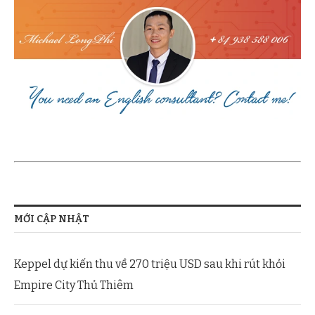
MỚI CẬP NHẬT
Keppel dự kiến thu về 270 triệu USD sau khi rút khỏi
Empire City Thủ Thiêm