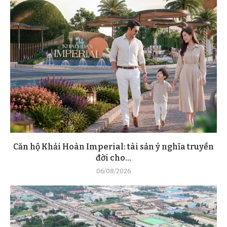
Căn hộ Khải Hoàn Imperial: tài sản ý nghĩa truyền
đời cho...
06/08/2026