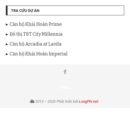
TRA CỨU DỰ ÁN
Căn hộ Khải Hoàn Prime
Đô thị T&T City Millennia
Căn hộ Arcadia at Lavila
Căn hộ Khải Hoàn Imperial
HOME
2013 – 2026 Phát triển bởi
LongPhi.net
.