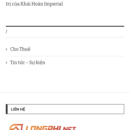
trị của Khải Hoàn Imperial
/
Cho Thuê
Tin tức – Sự kiện
LIÊN HỆ