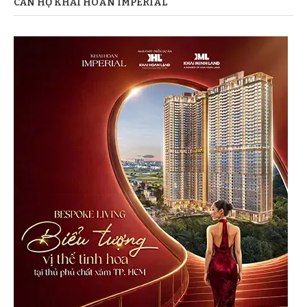
CĂN HỘ KHẢI HOÀN IMPERIAL