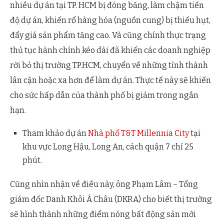
nhiều dự án tại TP. HCM bị đóng băng, làm chậm tiến
độ dự án, khiến rổ hàng hóa (nguồn cung) bị thiếu hụt,
đẩy giá sản phẩm tăng cao. Và cũng chính thực trạng
thủ tục hành chính kéo dài đã khiến các doanh nghiệp
rời bỏ thị trường TP.HCM, chuyển về những tỉnh thành
lân cận hoặc xa hơn để làm dự án. Thực tế này sẽ khiến
cho sức hấp dẫn của thành phố bị giảm trong ngắn
hạn.
Tham khảo dự án
Nhà phố T&T Millennia City
tại
khu vực Long Hậu, Long An, cách quận 7 chỉ 25
phút.
Cũng nhìn nhận về điều này, ông Phạm Lâm – Tổng
giám đốc Danh Khôi Á Châu (DKRA) cho biết thị trường
sẽ hình thành những điểm nóng bất động sản mới