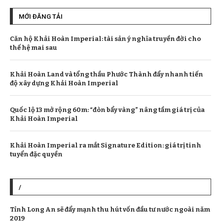
MỚI ĐĂNG TẢI
Căn hộ Khải Hoàn Imperial: tài sản ý nghĩa truyền đời cho
thế hệ mai sau
Khải Hoàn Land và tổng thầu Phước Thành đẩy nhanh tiến
độ xây dựng Khải Hoàn Imperial
Quốc lộ 13 mở rộng 60m: “đòn bẩy vàng” nâng tầm giá trị của
Khải Hoàn Imperial
Khải Hoàn Imperial ra mắt Signature Edition: giá trị tinh
tuyển đặc quyền
/
Tỉnh Long An sẽ đẩy mạnh thu hút vốn đầu tư nước ngoài năm
2019