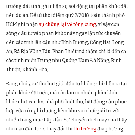
trường đất tỉnh ghi nhận sự sôi động tại phân khúc đất
nền dự án. Kể từ thời điểm quý 2/2018, toàn thành phố
HCM ghi nhận
sự chững lại về tổng cung
, vì vậy cơn
sóng đầu tư vào phân khúc này ngay lập tức chuyển
đến các tỉnh lân cận như Bình Dương, Đồng Nai, Long
An, Bà Rịa Vũng Tàu, Phan Thiết mà thậm chí là đến cả
các tỉnh miền Trung như Quảng Nam Đà Nẵng, Bình
Thuận, Khánh Hòa,…
Đáng chú ý, sự thu hút giới đầu tư không chỉ diễn ra tại
phân khúc đất nền, mà còn lan ra nhiều phân khúc
khác như: căn hộ, nhà phố, biệt thự, bất động sản phức
hợp vừa có nghỉ dưỡng kèm khu vui chơi giải trí với
nhiều hạng mục hấp dẫn. Sự chuyển dịch này cho thấy
nhu cầu đầu tư sẽ thay đổi khi
thị trường
địa phương