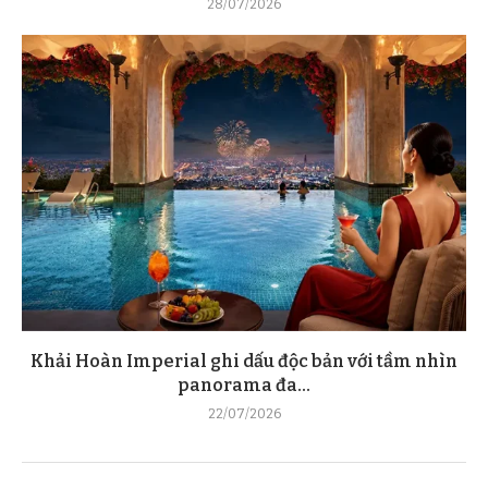
28/07/2026
Khải Hoàn Imperial ghi dấu độc bản với tầm nhìn
panorama đa...
22/07/2026