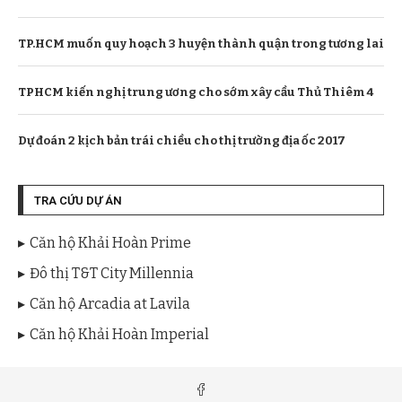
TP.HCM muốn quy hoạch 3 huyện thành quận trong tương lai
TPHCM kiến nghị trung ương cho sớm xây cầu Thủ Thiêm 4
Dự đoán 2 kịch bản trái chiều cho thị trường địa ốc 2017
TRA CỨU DỰ ÁN
Căn hộ Khải Hoàn Prime
Đô thị T&T City Millennia
Căn hộ Arcadia at Lavila
Căn hộ Khải Hoàn Imperial