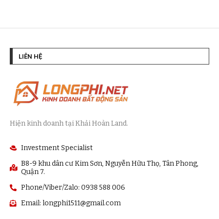
LIÊN HỆ
Hiện kinh doanh tại Khải Hoàn Land.
Investment Specialist
B8-9 khu dân cư Kim Sơn, Nguyễn Hữu Thọ, Tân Phong,
Quận 7.
Phone/Viber/Zalo: 0938 588 006
Email:
longphi1511@gmail.com