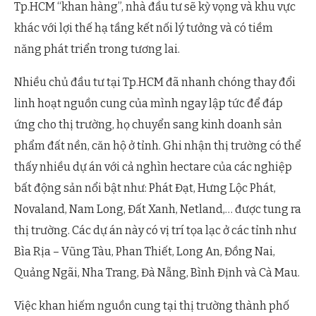
Tp.HCM “khan hàng”, nhà đầu tư sẽ kỳ vọng và khu vực
khác với lợi thế hạ tầng kết nối lý tưởng và có tiềm
năng phát triển trong tương lai.
Nhiều chủ đầu tư tại Tp.HCM đã nhanh chóng thay đổi
linh hoạt nguồn cung của mình ngay lập tức để đáp
ứng cho thị trường, họ chuyển sang kinh doanh sản
phẩm đất nền, căn hộ ở tỉnh. Ghi nhận thị trường có thể
thấy nhiều dự án với cả nghìn hectare của các nghiệp
bất động sản nổi bật như: Phát Đạt, Hưng Lộc Phát,
Novaland, Nam Long, Đất Xanh, Netland,… được tung ra
thị trường. Các dự án này có vị trí tọa lạc ở các tỉnh như
Bìa Rịa – Vũng Tàu, Phan Thiết, Long An, Đồng Nai,
Quảng Ngãi, Nha Trang, Đà Nẵng, Bình Định và Cà Mau.
Việc khan hiếm nguồn cung tại thị trường thành phố