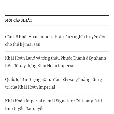
MỚI CẬP NHẬT
Căn hộ Khải Hoàn Imperial: tài sản ý nghĩa truyền đời
cho thế hệ mai sau
Khải Hoàn Land và tổng thầu Phước Thành đẩy nhanh
tiến độ xây dựng Khải Hoàn Imperial
Quốc lộ 13 mở rộng 60m: “đòn bẩy vàng” nâng tầm giá
trị của Khải Hoàn Imperial
Khải Hoàn Imperial ra mắt Signature Edition: giá trị
tinh tuyển đặc quyền