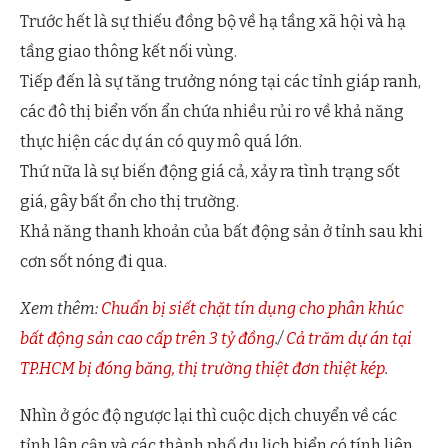
Trước hết là sự thiếu đồng bộ về hạ tầng xã hội và hạ
tầng giao thông kết nối vùng.
Tiếp đến là sự tăng trưởng nóng tại các tỉnh giáp ranh,
các đô thị biển vốn ẩn chứa nhiều rủi ro về khả năng
thực hiện các dự án có quy mô quá lớn.
Thứ nữa là sự biến động giá cả, xảy ra tình trạng sốt
giá, gây bất ổn cho thị trường.
Khả năng thanh khoản của bất động sản ở tỉnh sau khi
cơn sốt nóng đi qua.
Xem thêm:
Chuẩn bị siết chặt tín dụng cho phân khúc
bất động sản cao cấp trên 3 tỷ đồng
./
Cả trăm dự án tại
TP.HCM bị đóng băng, thị trường thiệt đơn thiệt kép
.
Nhìn ở góc độ ngược lại thì cuộc dịch chuyển về các
tỉnh lân cận và các thành phố du lịch biển có tính liên