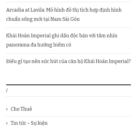
Arcadia at Lavila: Mô hình đô thị tích hợp định hình
chuẩn sống mới tại Nam Sài Gòn
Khải Hoàn Imperial ghi dấu độc bản với tầm nhìn
panorama đa hướng hiếm có
Điều gì tạo nên sức hút của căn hộ Khải Hoàn Imperial?
/
Cho Thuê
Tin tức – Sự kiện