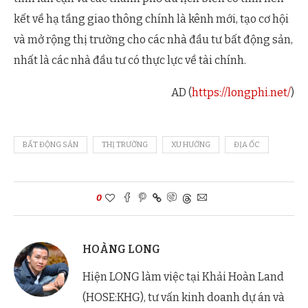
kết về hạ tầng giao thông chính là kênh mới, tạo cơ hội
và mở rộng thị trường cho các nhà đầu tư bất động sản,
nhất là các nhà đầu tư có thực lực về tài chính.
AD (
https://longphi.net/
)
BẤT ĐỘNG SẢN
THỊ TRƯỜNG
XU HƯỚNG
ĐỊA ỐC
0
HOÀNG LONG
Hiện LONG làm việc tại Khải Hoàn Land
(HOSE:KHG), tư vấn kinh doanh dự án và