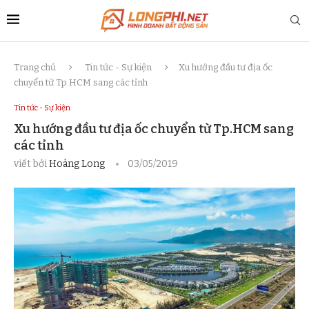
Trang chủ
Tin tức - Sự kiện
Xu hướng đầu tư địa ốc
chuyển từ Tp.HCM sang các tỉnh
Tin tức - Sự kiện
Xu hướng đầu tư địa ốc chuyển từ Tp.HCM sang
các tỉnh
viết bởi
Hoàng Long
03/05/2019