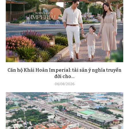
Căn hộ Khải Hoàn Imperial: tài sản ý nghĩa truyền
đời cho...
06/08/2026