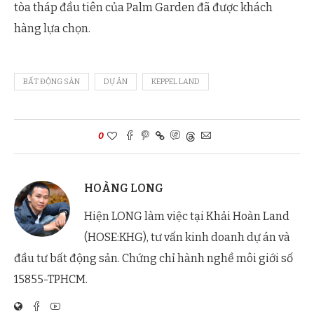
tòa tháp đầu tiên của Palm Garden đã được khách
hàng lựa chọn.
BẤT ĐỘNG SẢN
DỰ ÁN
KEPPEL LAND
0
HOÀNG LONG
Hiện LONG làm việc tại Khải Hoàn Land
(HOSE:KHG), tư vấn kinh doanh dự án và
đầu tư bất động sản. Chứng chỉ hành nghề môi giới số
15855-TPHCM.