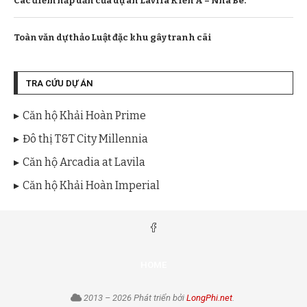
Các điểm hấp dẫn của dự án Lavila Kiến Á – Nhà Bè.
Toàn văn dự thảo Luật đặc khu gây tranh cãi
TRA CỨU DỰ ÁN
Căn hộ Khải Hoàn Prime
Đô thị T&T City Millennia
Căn hộ Arcadia at Lavila
Căn hộ Khải Hoàn Imperial
HOME
2013 – 2026 Phát triển bởi
LongPhi.net
.