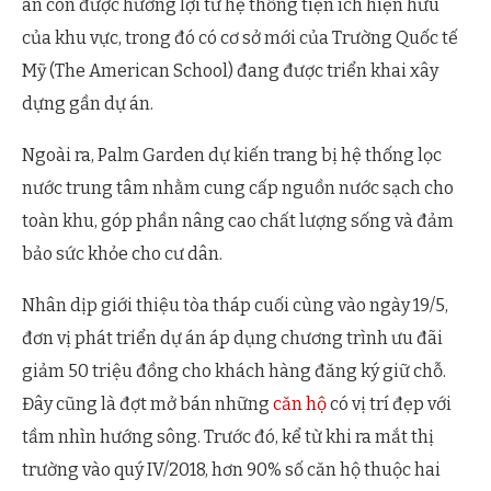
án còn được hưởng lợi từ hệ thống tiện ích hiện hữu
của khu vực, trong đó có cơ sở mới của Trường Quốc tế
Mỹ (The American School) đang được triển khai xây
dựng gần dự án.
Ngoài ra, Palm Garden dự kiến trang bị hệ thống lọc
nước trung tâm nhằm cung cấp nguồn nước sạch cho
toàn khu, góp phần nâng cao chất lượng sống và đảm
bảo sức khỏe cho cư dân.
Nhân dịp giới thiệu tòa tháp cuối cùng vào ngày 19/5,
đơn vị phát triển dự án áp dụng chương trình ưu đãi
giảm 50 triệu đồng cho khách hàng đăng ký giữ chỗ.
Đây cũng là đợt mở bán những
căn hộ
có vị trí đẹp với
tầm nhìn hướng sông. Trước đó, kể từ khi ra mắt thị
trường vào quý IV/2018, hơn 90% số căn hộ thuộc hai