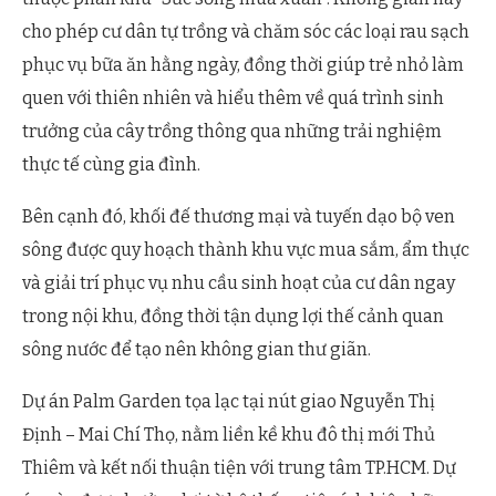
cho phép cư dân tự trồng và chăm sóc các loại rau sạch
phục vụ bữa ăn hằng ngày, đồng thời giúp trẻ nhỏ làm
quen với thiên nhiên và hiểu thêm về quá trình sinh
trưởng của cây trồng thông qua những trải nghiệm
thực tế cùng gia đình.
Bên cạnh đó, khối đế thương mại và tuyến dạo bộ ven
sông được quy hoạch thành khu vực mua sắm, ẩm thực
và giải trí phục vụ nhu cầu sinh hoạt của cư dân ngay
trong nội khu, đồng thời tận dụng lợi thế cảnh quan
sông nước để tạo nên không gian thư giãn.
Dự án Palm Garden tọa lạc tại nút giao Nguyễn Thị
Định – Mai Chí Thọ, nằm liền kề khu đô thị mới Thủ
Thiêm và kết nối thuận tiện với trung tâm TP.HCM. Dự