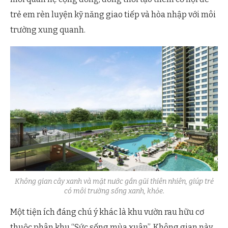
trẻ em rèn luyện kỹ năng giao tiếp và hòa nhập với môi
trường xung quanh.
Không gian cây xanh và mặt nước gần gũi thiên nhiên, giúp trẻ
có môi trường sống xanh, khỏe.
Một tiện ích đáng chú ý khác là khu vườn rau hữu cơ
thuộc phân khu “Sức sống mùa xuân”. Không gian này