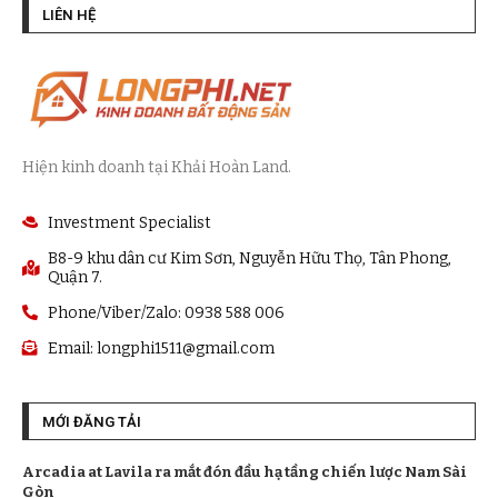
LIÊN HỆ
Hiện kinh doanh tại Khải Hoàn Land.
Investment Specialist
B8-9 khu dân cư Kim Sơn, Nguyễn Hữu Thọ, Tân Phong,
Quận 7.
Phone/Viber/Zalo: 0938 588 006
Email:
longphi1511@gmail.com
MỚI ĐĂNG TẢI
Arcadia at Lavila ra mắt đón đầu hạ tầng chiến lược Nam Sài
Gòn