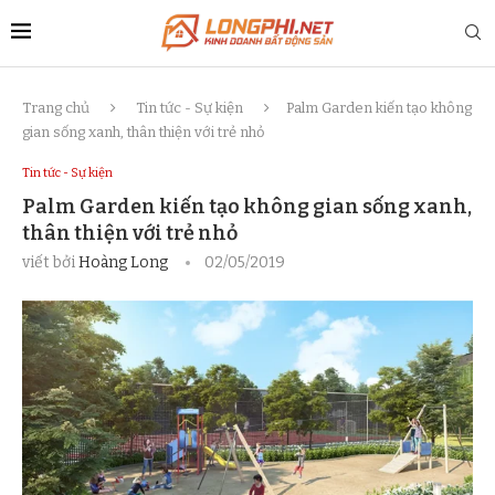
Trang chủ
Tin tức - Sự kiện
Palm Garden kiến tạo không
gian sống xanh, thân thiện với trẻ nhỏ
Tin tức - Sự kiện
Palm Garden kiến tạo không gian sống xanh,
thân thiện với trẻ nhỏ
viết bởi
Hoàng Long
02/05/2019