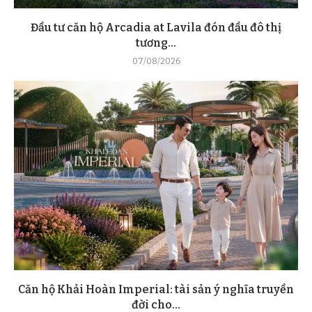
Đầu tư căn hộ Arcadia at Lavila đón đầu đô thị
tương...
07/08/2026
Căn hộ Khải Hoàn Imperial: tài sản ý nghĩa truyền
đời cho...