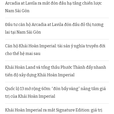
Arcadia at Lavila ra mắt đón đầu hạ tầng chiến lược
Nam Sài Gòn
Đầu tư căn hộ Arcadia at Lavila đón đầu đô thị tương
lai tại Nam Sài Gòn
Căn hộ Khải Hoàn Imperial: tài sản ý nghĩa truyền đời
cho thế hệ mai sau
Khải Hoàn Land và tổng thầu Phước Thành đẩy nhanh
tiến độ xây dựng Khải Hoàn Imperial
Quốc lộ 13 mở rộng 60m: “đòn bẩy vàng” nâng tầm giá
trị của Khải Hoàn Imperial
Khải Hoàn Imperial ra mắt Signature Edition: giá trị