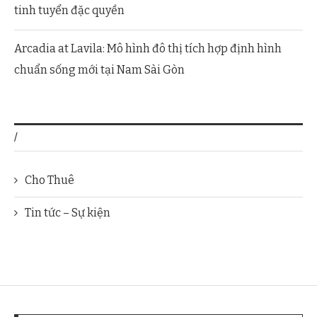
tinh tuyển đặc quyền
Arcadia at Lavila: Mô hình đô thị tích hợp định hình
chuẩn sống mới tại Nam Sài Gòn
/
Cho Thuê
Tin tức – Sự kiện