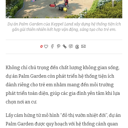
Dự án Palm Garden của Keppel Land xây dựng hệ thống tiện ích
gần gũi thiên nhiên kết hợp vận động, sáng tạo cho trẻ em.
0
Không chỉ chú trọng đến chất lượng không gian sống,
dự án Palm Garden còn phát triển hệ thống tiện ích
dành riêng cho trẻ em nhằm mang đến môi trường
phát triển toàn diện, giúp các gia đình yên tâm khi lựa
chọn nơi an cư.
Lấy cảm hứng từ mô hình “đô thị vườn nhiệt đới”, dự án
Palm Garden được quy hoạch với hệ thống cảnh quan