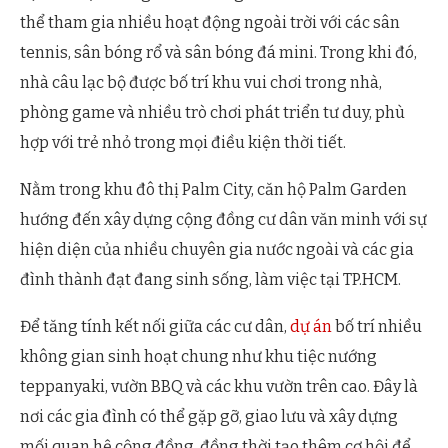
thể tham gia nhiều hoạt động ngoài trời với các sân
tennis, sân bóng rổ và sân bóng đá mini. Trong khi đó,
nhà câu lạc bộ được bố trí khu vui chơi trong nhà,
phòng game và nhiều trò chơi phát triển tư duy, phù
hợp với trẻ nhỏ trong mọi điều kiện thời tiết.
Nằm trong khu đô thị Palm City, căn hộ Palm Garden
hướng đến xây dựng cộng đồng cư dân văn minh với sự
hiện diện của nhiều chuyên gia nước ngoài và các gia
đình thành đạt đang sinh sống, làm việc tại TP.HCM.
Để tăng tính kết nối giữa các cư dân,
dự án
bố trí nhiều
không gian sinh hoạt chung như khu tiệc nướng
teppanyaki, vườn BBQ và các khu vườn trên cao. Đây là
nơi các gia đình có thể gặp gỡ, giao lưu và xây dựng
mối quan hệ cộng đồng, đồng thời tạo thêm cơ hội để