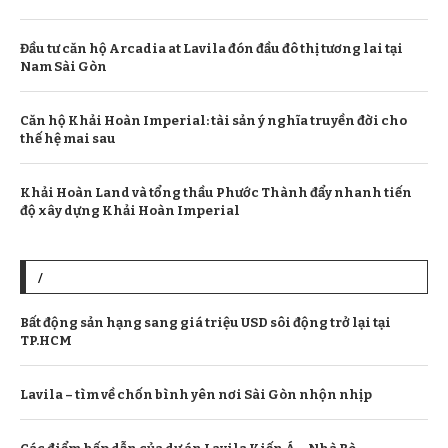
Đầu tư căn hộ Arcadia at Lavila đón đầu đô thị tương lai tại
Nam Sài Gòn
Căn hộ Khải Hoàn Imperial: tài sản ý nghĩa truyền đời cho
thế hệ mai sau
Khải Hoàn Land và tổng thầu Phước Thành đẩy nhanh tiến
độ xây dựng Khải Hoàn Imperial
/
Bất động sản hạng sang giá triệu USD sôi động trở lại tại
TP.HCM
Lavila – tìm về chốn bình yên nơi Sài Gòn nhộn nhịp