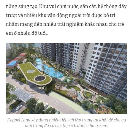
năng sáng tạo. Khu vui chơi nước, sân cát, hệ thống dây
trượt và nhiều khu vận động ngoài trời được bố trí
nhằm mang đến nhiều trải nghiệm khác nhau cho trẻ
em ở nhiều độ tuổi.
Keppel Land xây dựng nhiều tiện ích tập trung tại khối đế cho cư
dân trong đó có các tiện ích dành cho trẻ em.