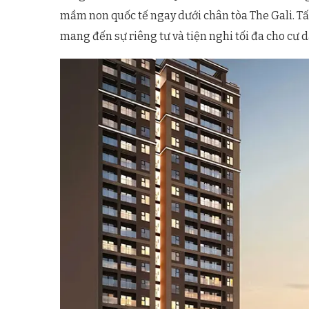
mầm non quốc tế ngay dưới chân tòa The Gali. Tất
mang đến sự riêng tư và tiện nghi tối đa cho cư d