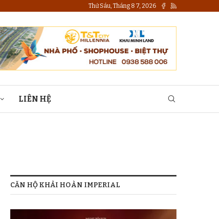
Thứ Sáu, Tháng 8 7, 2026
LIÊN HỆ
CĂN HỘ KHẢI HOÀN IMPERIAL