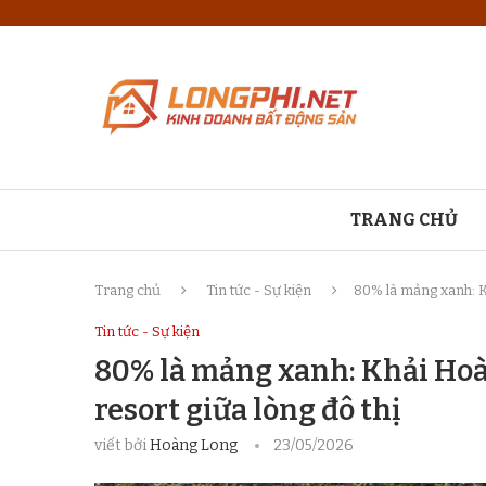
TRANG CHỦ
Trang chủ
Tin tức - Sự kiện
80% là mảng xanh: Kh
Tin tức - Sự kiện
80% là mảng xanh: Khải Hoà
resort giữa lòng đô thị
viết bởi
Hoàng Long
23/05/2026