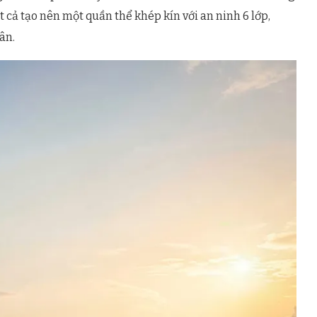
 cả tạo nên một quần thể khép kín với an ninh 6 lớp,
ân.