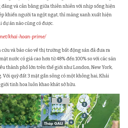
 đãng và cân bằng giữa thiên nhiên với nhịp sống hiện
thép khiến người ta ngột ngạt, thì mảng xanh xuất hiện
i dự án nào cũng có được.
i.net/khai-hoan-prime/
cứu và báo cáo về thị trường bất động sản đã đưa ra
mặt nước có giá cao hơn từ 48% đến 100% so với các sản
hiều thành phố lớn trên thế giới như London, New York,
. Với quỹ đất 3 mặt gần sông có một không hai, Khải
ới tinh hoa luôn khao khát sở hữu.