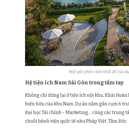
Một góc phối cảnh khối đế của d
Hệ tiện ích Nam Sài Gòn trong tầm tay
Không chỉ dừng lại ở tiện ích nội khu, Khải Hoàn
hiện hữu của khu Nam. Dự án nằm gần cụm 6 trườ
Đại học Tài chính – Marketing… cùng các trung tâ
chuỗi bệnh viện quốc tế như Pháp Việt, Tâm Đức.