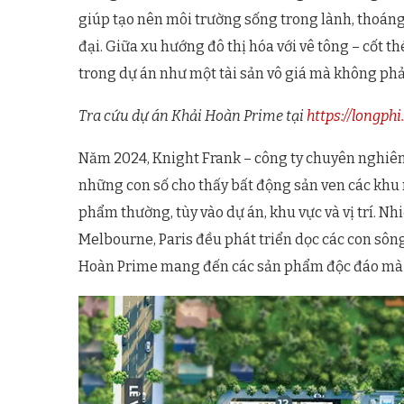
giúp tạo nên môi trường sống trong lành, thoáng
đại. Giữa xu hướng đô thị hóa với vê tông – cốt 
trong dự án như một tài sản vô giá mà không phả
Tra cứu dự án Khải Hoàn Prime tại
https://longph
Năm 2024, Knight Frank – công ty chuyên nghiên 
những con số cho thấy bất động sản ven các khu 
phẩm thường, tùy vào dự án, khu vực và vị trí. N
Melbourne, Paris đều phát triển dọc các con sông
Hoàn Prime mang đến các sản phẩm độc đáo mà gi