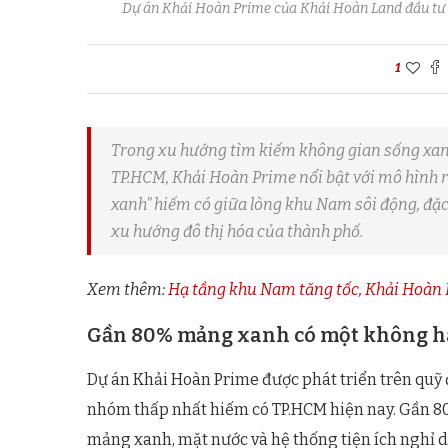
Dự án Khải Hoàn Prime của Khải Hoàn Land đầu tư 
1
Trong xu hướng tìm kiếm không gian sống xan
TP.HCM, Khải Hoàn Prime nổi bật với mô hình 
xanh” hiếm có giữa lòng khu Nam sôi động, đặc
xu hướng đô thị hóa của thành phố.
Xem thêm:
Hạ tầng khu Nam tăng tốc, Khải Hoàn
Gần 80% mảng xanh có một không hai
Dự án Khải Hoàn Prime được phát triển trên quỹ 
nhóm thấp nhất hiếm có TP.HCM hiện nay. Gần 80%
mảng xanh, mặt nước và hệ thống tiện ích nghỉ dư