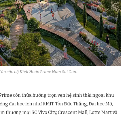
ự án căn hộ Khải Hoàn Prime Nam Sài Gòn.
 Prime còn thừa hưởng trọn vẹn hệ sinh thái ngoại khu
ng đại học lớn như RMIT, Tôn Đức Thắng, Đại học Mở,
m thương mại SC Vivo City, Crescent Mall, Lotte Mart và