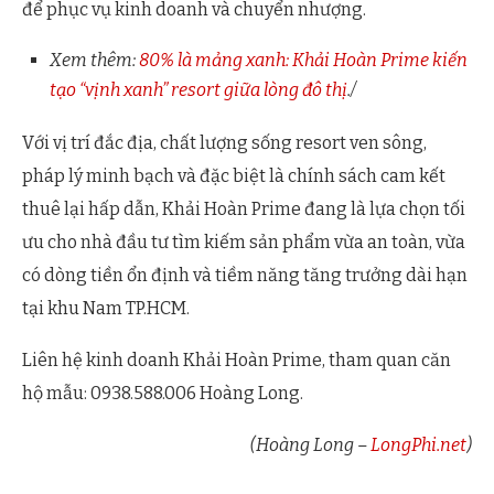
để phục vụ kinh doanh và chuyển nhượng.
Xem thêm:
80% là mảng xanh: Khải Hoàn Prime kiến
tạo “vịnh xanh” resort giữa lòng đô thị
./
Với vị trí đắc địa, chất lượng sống resort ven sông,
pháp lý minh bạch và đặc biệt là chính sách cam kết
thuê lại hấp dẫn, Khải Hoàn Prime đang là lựa chọn tối
ưu cho nhà đầu tư tìm kiếm sản phẩm vừa an toàn, vừa
có dòng tiền ổn định và tiềm năng tăng trưởng dài hạn
tại khu Nam TP.HCM.
Liên hệ kinh doanh Khải Hoàn Prime, tham quan căn
hộ mẫu: 0938.588.006 Hoàng Long.
(Hoàng Long –
LongPhi.net
)