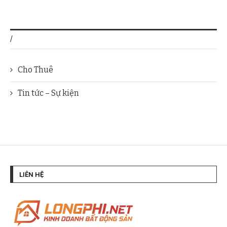
/
Cho Thuê
Tin tức – Sự kiện
LIÊN HỆ