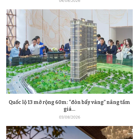
04/08/2026
Quốc lộ 13 mở rộng 60m: “đòn bẩy vàng” nâng tầm
giá...
03/08/2026