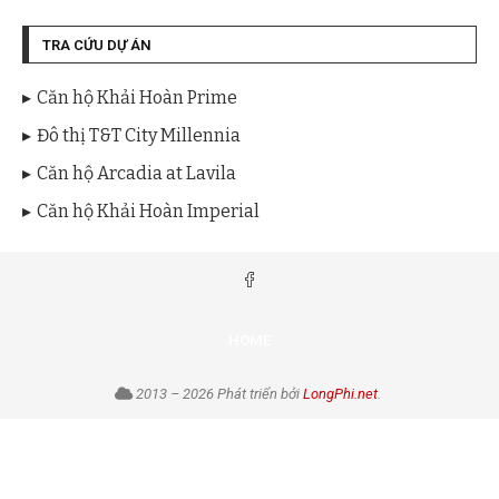
TRA CỨU DỰ ÁN
Căn hộ Khải Hoàn Prime
Đô thị T&T City Millennia
Căn hộ Arcadia at Lavila
Căn hộ Khải Hoàn Imperial
HOME
2013 – 2026 Phát triển bởi
LongPhi.net
.