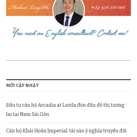
MỚI CẬP NHẬT
Đầu tư căn hộ Arcadia at Lavila đón đầu đô thị tương
lai tại Nam Sài Gòn
Căn hộ Khải Hoàn Imperial: tài sản ý nghĩa truyền đời