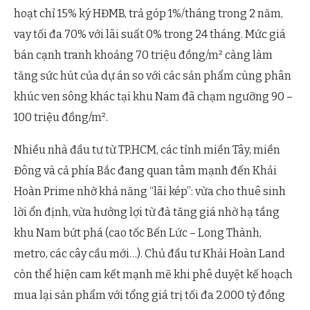
hoạt chỉ 15% ký HĐMB, trả góp 1%/tháng trong 2 năm,
vay tối đa 70% với lãi suất 0% trong 24 tháng. Mức giá
bán cạnh tranh khoảng 70 triệu đồng/m² càng làm
tăng sức hút của dự án so với các sản phẩm cùng phân
khúc ven sông khác tại khu Nam đã chạm ngưỡng 90 –
100 triệu đồng/m².
Nhiều nhà đầu tư từ TP.HCM, các tỉnh miền Tây, miền
Đông và cả phía Bắc đang quan tâm mạnh đến Khải
Hoàn Prime nhờ khả năng “lãi kép”: vừa cho thuê sinh
lời ổn định, vừa hưởng lợi từ đà tăng giá nhờ hạ tầng
khu Nam bứt phá (cao tốc Bến Lức – Long Thành,
metro, các cây cầu mới…). Chủ đầu tư Khải Hoàn Land
còn thể hiện cam kết mạnh mẽ khi phê duyệt kế hoạch
mua lại sản phẩm với tổng giá trị tối đa 2.000 tỷ đồng