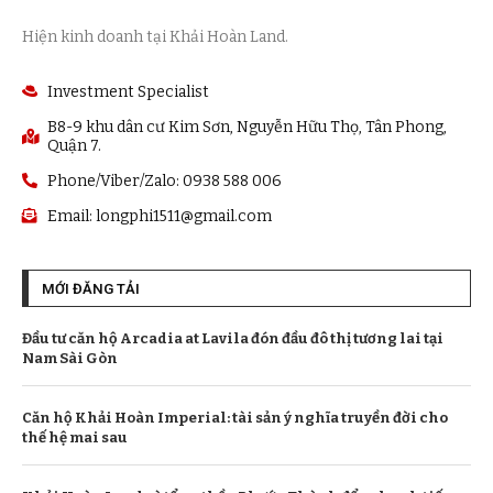
Hiện kinh doanh tại Khải Hoàn Land.
Investment Specialist
B8-9 khu dân cư Kim Sơn, Nguyễn Hữu Thọ, Tân Phong,
Quận 7.
Phone/Viber/Zalo: 0938 588 006
Email:
longphi1511@gmail.com
MỚI ĐĂNG TẢI
Đầu tư căn hộ Arcadia at Lavila đón đầu đô thị tương lai tại
Nam Sài Gòn
Căn hộ Khải Hoàn Imperial: tài sản ý nghĩa truyền đời cho
thế hệ mai sau