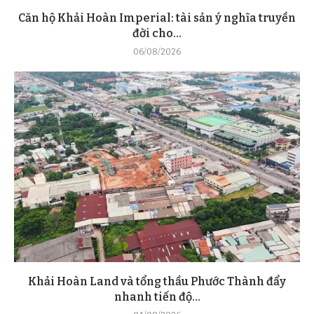
Căn hộ Khải Hoàn Imperial: tài sản ý nghĩa truyền
đời cho...
06/08/2026
Khải Hoàn Land và tổng thầu Phước Thành đẩy
nhanh tiến độ...