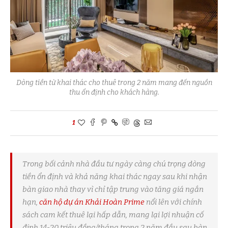
Dòng tiền từ khai thác cho thuê trong 2 năm mang đến nguồn
thu ổn định cho khách hàng.
1
Trong bối cảnh nhà đầu tư ngày càng chú trọng dòng
tiền ổn định và khả năng khai thác ngay sau khi nhận
bàn giao nhà thay vì chỉ tập trung vào tăng giá ngắn
hạn,
căn hộ dự án Khải Hoàn Prime
nổi lên với chính
sách cam kết thuê lại hấp dẫn, mang lại lợi nhuận cố
định 14-20 triệu đồng/tháng trong 2 năm đầu sau bàn