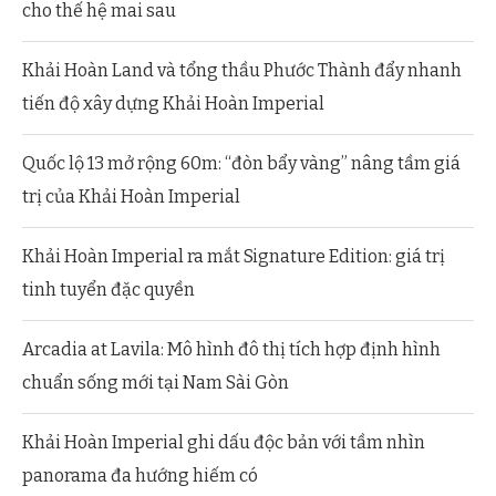
cho thế hệ mai sau
Khải Hoàn Land và tổng thầu Phước Thành đẩy nhanh
tiến độ xây dựng Khải Hoàn Imperial
Quốc lộ 13 mở rộng 60m: “đòn bẩy vàng” nâng tầm giá
trị của Khải Hoàn Imperial
Khải Hoàn Imperial ra mắt Signature Edition: giá trị
tinh tuyển đặc quyền
Arcadia at Lavila: Mô hình đô thị tích hợp định hình
chuẩn sống mới tại Nam Sài Gòn
Khải Hoàn Imperial ghi dấu độc bản với tầm nhìn
panorama đa hướng hiếm có