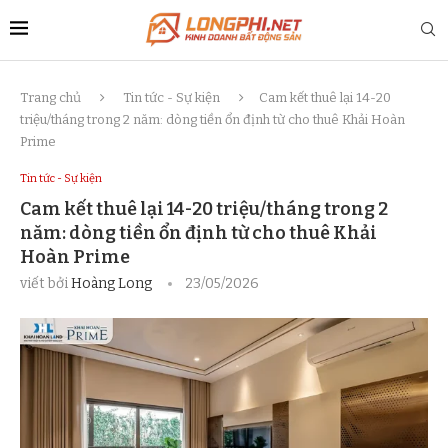
Trang chủ
Tin tức - Sự kiện
Cam kết thuê lại 14-20
triệu/tháng trong 2 năm: dòng tiền ổn định từ cho thuê Khải Hoàn
Prime
Tin tức - Sự kiện
Cam kết thuê lại 14-20 triệu/tháng trong 2
năm: dòng tiền ổn định từ cho thuê Khải
Hoàn Prime
viết bởi
Hoàng Long
23/05/2026