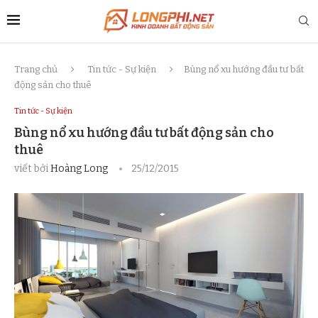
Trang chủ
Tin tức - Sự kiện
Bùng nổ xu hướng đầu tư bất
động sản cho thuê
Tin tức - Sự kiện
Bùng nổ xu hướng đầu tư bất động sản cho
thuê
viết bởi
Hoàng Long
25/12/2015