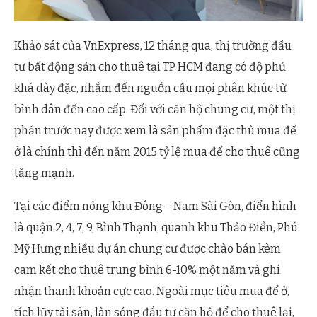
Khảo sát của VnExpress, 12 tháng qua, thị trường đầu
tư bất động sản cho thuê tại TP HCM đang có độ phủ
khá dày đặc, nhắm đến nguồn cầu mọi phân khúc từ
bình dân đến cao cấp. Đối với căn hộ chung cư, một thị
phần trước nay được xem là sản phẩm đặc thù mua để
ở là chính thì đến năm 2015 tỷ lệ mua để cho thuê cũng
tăng mạnh.
Tại các điểm nóng khu Đông – Nam Sài Gòn, điển hình
là quận 2, 4, 7, 9, Bình Thạnh, quanh khu Thảo Điền, Phú
Mỹ Hưng nhiều dự án chung cư được chào bán kèm
cam kết cho thuê trung bình 6-10% một năm và ghi
nhận thanh khoản cực cao. Ngoài mục tiêu mua để ở,
tích lũy tài sản, làn sóng đầu tư căn hộ để cho thuê lại,