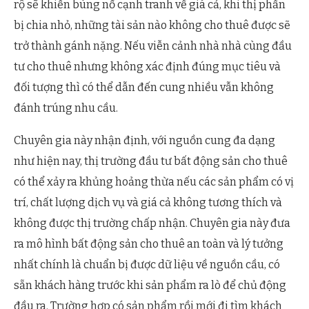
rộ sẽ khiến bùng nổ cạnh tranh về giá cả, khi thị phần
bị chia nhỏ, những tài sản nào không cho thuê được sẽ
trở thành gánh nặng. Nếu viễn cảnh nhà nhà cùng đầu
tư cho thuê nhưng không xác định đúng mục tiêu và
đối tượng thì có thể dẫn đến cung nhiều vẫn không
đánh trúng nhu cầu.
Chuyên gia này nhận định, với nguồn cung đa dạng
như hiện nay, thị trường đầu tư bất động sản cho thuê
có thể xảy ra khủng hoảng thừa nếu các sản phẩm có vị
trí, chất lượng dịch vụ và giá cả không tương thích và
không được thị trường chấp nhận. Chuyên gia này đưa
ra mô hình bất động sản cho thuê an toàn và lý tưởng
nhất chính là chuẩn bị được dữ liệu về nguồn cầu, có
sẵn khách hàng trước khi sản phẩm ra lò để chủ động
đầu ra. Trường hợp có sản phẩm rồi mới đi tìm khách