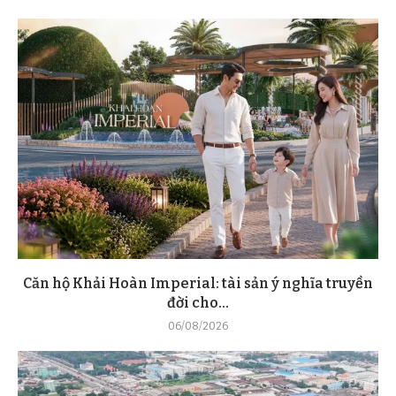
Căn hộ Khải Hoàn Imperial: tài sản ý nghĩa truyền
đời cho...
06/08/2026