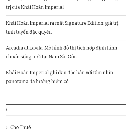
trị của Khải Hoàn Imperial
Khải Hoàn Imperial ra mắt Signature Edition: giá trị
tinh tuyển đặc quyền
Arcadia at Lavila: Mô hình đô thị tích hợp định hình
chuẩn sống mới tại Nam Sài Gòn
Khải Hoàn Imperial ghi dấu độc bản với tầm nhìn
panorama đa hướng hiếm có
/
Cho Thuê