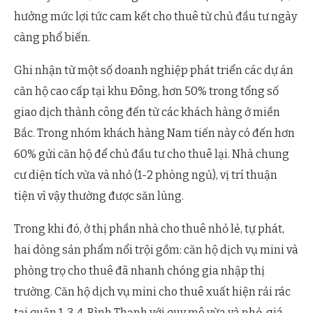
hưởng mức lợi tức cam kết cho thuê từ chủ đầu tư ngày
càng phổ biến.
Ghi nhận từ một số doanh nghiệp phát triển các dự án
căn hộ cao cấp tại khu Đông, hơn 50% trong tổng số
giao dịch thành công đến từ các khách hàng ở miền
Bắc. Trong nhóm khách hàng Nam tiến này có đến hơn
60% gửi căn hộ để chủ đầu tư cho thuê lại. Nhà chung
cư diện tích vừa và nhỏ (1-2 phòng ngủ), vị trí thuận
tiện vì vậy thường được săn lùng.
Trong khi đó, ở thị phần nhà cho thuê nhỏ lẻ, tự phát,
hai dòng sản phẩm nổi trội gồm: căn hộ dịch vụ mini và
phòng trọ cho thuê đã nhanh chóng gia nhập thị
trường. Căn hộ dịch vụ mini cho thuê xuất hiện rải rác
tại quận 1, 3, 4, Bình Thạnh với quy mô vừa và nhỏ, giá