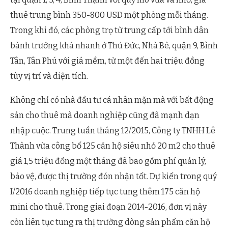
thuê trung bình 350-800 USD một phòng mỗi tháng.
Trong khi đó, các phòng trọ từ trung cấp tới bình dân
bành trướng khá nhanh ở Thủ Đức, Nhà Bè, quận 9, Bình
Tân, Tân Phú với giá mềm, từ một đến hai triệu đồng
tùy vị trí và diện tích.
Không chỉ có nhà đầu tư cá nhân mặn mà với bất động
sản cho thuê mà doanh nghiệp cũng đã mạnh dạn
nhập cuộc. Trung tuần tháng 12/2015, Công ty TNHH Lê
Thành vừa công bố 125 căn hộ siêu nhỏ 20 m2 cho thuê
giá 1,5 triệu đồng một tháng đã bao gồm phí quản lý,
bảo vệ, được thị trường đón nhận tốt. Dự kiến trong quý
I/2016 doanh nghiệp tiếp tục tung thêm 175 căn hộ
mini cho thuê. Trong giai đoạn 2014-2016, đơn vị này
còn liên tục tung ra thị trường dòng sản phẩm căn hộ