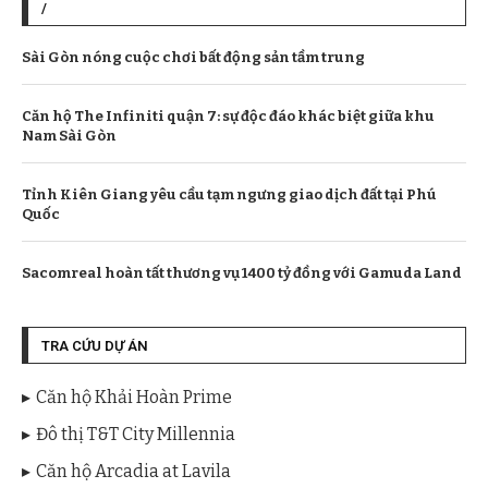
/
Sài Gòn nóng cuộc chơi bất động sản tầm trung
Căn hộ The Infiniti quận 7: sự độc đáo khác biệt giữa khu
Nam Sài Gòn
Tỉnh Kiên Giang yêu cầu tạm ngưng giao dịch đất tại Phú
Quốc
Sacomreal hoàn tất thương vụ 1400 tỷ đồng với Gamuda Land
TRA CỨU DỰ ÁN
Căn hộ Khải Hoàn Prime
Đô thị T&T City Millennia
Căn hộ Arcadia at Lavila