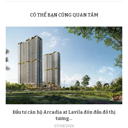
CÓ THỂ BẠN CŨNG QUAN TÂM
Đầu tư căn hộ Arcadia at Lavila đón đầu đô thị
tương...
07/08/2026