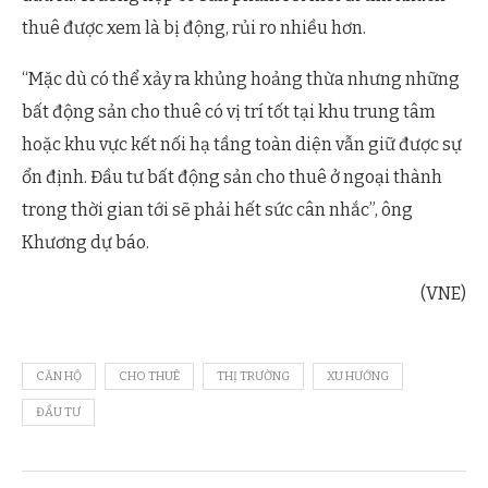
thuê được xem là bị động, rủi ro nhiều hơn.
“Mặc dù có thể xảy ra khủng hoảng thừa nhưng những
bất động sản cho thuê có vị trí tốt tại khu trung tâm
hoặc khu vực kết nối hạ tầng toàn diện vẫn giữ được sự
ổn định. Đầu tư bất động sản cho thuê ở ngoại thành
trong thời gian tới sẽ phải hết sức cân nhắc”, ông
Khương dự báo.
(VNE)
CĂN HỘ
CHO THUÊ
THỊ TRƯỜNG
XU HƯỚNG
ĐẦU TƯ