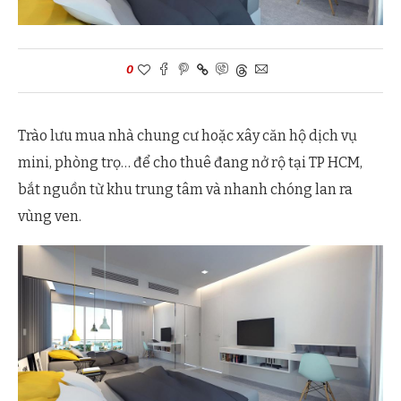
0
Trào lưu mua nhà chung cư hoặc xây căn hộ dịch vụ
mini, phòng trọ… để cho thuê đang nở rộ tại TP HCM,
bắt nguồn từ khu trung tâm và nhanh chóng lan ra
vùng ven.