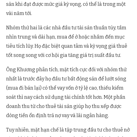
sản khi đạt được mức giá kỳ vọng, có thể là trong một
vài năm tới.
Nhóm thứ hai là các nhà đầu tư tài sản thuần túy, tầm
nhìn trung và dài hạn, mua để ở hoặc nhắm đến mục
tiêu tích lũy. Họ đặc biệt quan tâm và kỳ vọng giá thuê
tốt song song với cơ hội gia tăng giá trị suất đầu tư.
Ông Khương phân tích, mặt tích cực đối với nhóm thứ
nhất là trước đây họ đầu tư bất động sản để lướt sóng
(mua đi bán lại) có thể vay vốn ở tỷ lệ cao, thiếu kiểm
soát thì nay cách sử dụng tài chính tốt hơn. Một phần
doanh thu từ cho thuê tài sản giúp họ thu xếp được
dòng tiền ổn định trả nợ vay và lãi ngân hàng.
Tuy nhiên, mặt hạn chế là tập trung đầu tư cho thuê nở