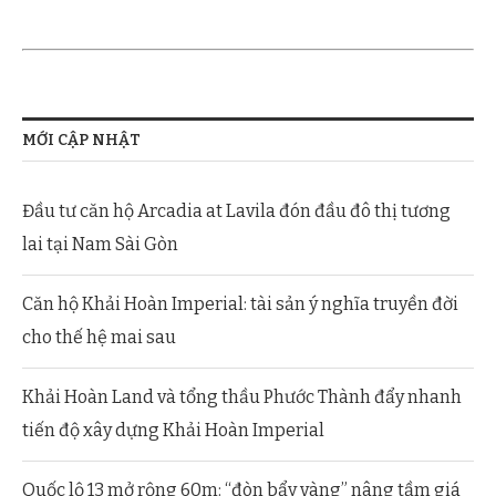
MỚI CẬP NHẬT
Đầu tư căn hộ Arcadia at Lavila đón đầu đô thị tương
lai tại Nam Sài Gòn
Căn hộ Khải Hoàn Imperial: tài sản ý nghĩa truyền đời
cho thế hệ mai sau
Khải Hoàn Land và tổng thầu Phước Thành đẩy nhanh
tiến độ xây dựng Khải Hoàn Imperial
Quốc lộ 13 mở rộng 60m: “đòn bẩy vàng” nâng tầm giá