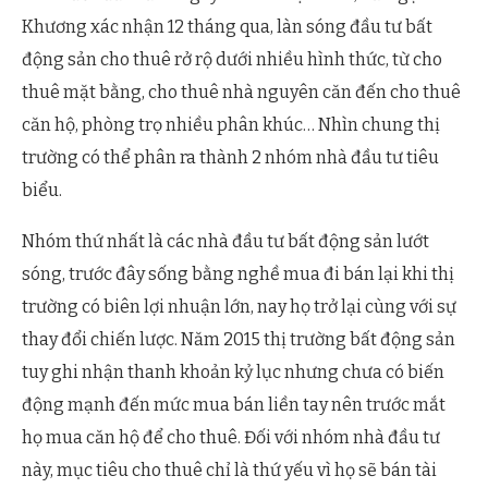
Khương xác nhận 12 tháng qua, làn sóng đầu tư bất
động sản cho thuê rở rộ dưới nhiều hình thức, từ cho
thuê mặt bằng, cho thuê nhà nguyên căn đến cho thuê
căn hộ, phòng trọ nhiều phân khúc… Nhìn chung thị
trường có thể phân ra thành 2 nhóm nhà đầu tư tiêu
biểu.
Nhóm thứ nhất là các nhà đầu tư bất động sản lướt
sóng, trước đây sống bằng nghề mua đi bán lại khi thị
trường có biên lợi nhuận lớn, nay họ trở lại cùng với sự
thay đổi chiến lược. Năm 2015 thị trường bất động sản
tuy ghi nhận thanh khoản kỷ lục nhưng chưa có biến
động mạnh đến mức mua bán liền tay nên trước mắt
họ mua căn hộ để cho thuê. Đối với nhóm nhà đầu tư
này, mục tiêu cho thuê chỉ là thứ yếu vì họ sẽ bán tài