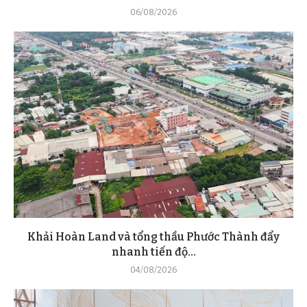
06/08/2026
Khải Hoàn Land và tổng thầu Phước Thành đẩy
nhanh tiến độ...
04/08/2026