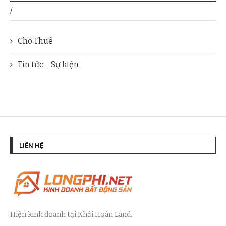
/
Cho Thuê
Tin tức – Sự kiện
LIÊN HỆ
Hiện kinh doanh tại Khải Hoàn Land.