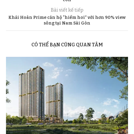
Bài viết kế tiếp
Khải Hoàn Prime căn hộ “hiếm hoi” với hơn 90% view
sông tại Nam Sài Gòn
CÓ THỂ BẠN CŨNG QUAN TÂM