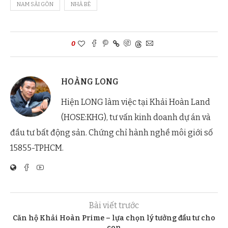
NAM SÀI GÒN
NHÀ BÈ
0
HOÀNG LONG
Hiện LONG làm việc tại Khải Hoàn Land
(HOSE:KHG), tư vấn kinh doanh dự án và
đầu tư bất động sản. Chứng chỉ hành nghề môi giới số
15855-TPHCM.
Bài viết trước
Căn hộ Khải Hoàn Prime – lựa chọn lý tưởng đầu tư cho
con