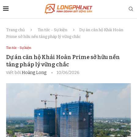
Trang chủ
Tin tức - Sự kiện
Dự án căn hộ Khải Hoàn
Prime sở hữu nền tảng pháp lý vững chắc
Tin tức - Sự kiện
Dự án căn hộ Khải Hoàn Prime sở hữu nền
tảng pháp lý vững chắc
viết bởi
Hoàng Long
10/06/2026