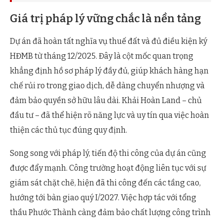
Giá trị pháp lý vững chắc là nền tảng
Dự án đã hoàn tất nghĩa vụ thuế đất và đủ điều kiện ký
HĐMB từ tháng 12/2025. Đây là cột mốc quan trọng
khẳng định hồ sơ pháp lý đầy đủ, giúp khách hàng hạn
chế rủi ro trong giao dịch, dễ dàng chuyển nhượng và
đảm bảo quyền sở hữu lâu dài. Khải Hoàn Land – chủ
đầu tư – đã thể hiện rõ năng lực và uy tín qua việc hoàn
thiện các thủ tục đúng quy định.
Song song với pháp lý, tiến độ thi công của dự án cũng
được đẩy mạnh. Công trường hoạt động liên tục với sự
giám sát chặt chẽ, hiện đã thi công đến các tầng cao,
hướng tới bàn giao quý I/2027. Việc hợp tác với tổng
thầu Phước Thành càng đảm bảo chất lượng công trình