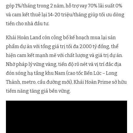
góp 1%/tháng trong 2 năm, hỗ trợ vay 70% lãi suất 0%
và cam kết thuê lại 14-20 triệu/tháng giúp tối ưu dòng
tiền cho nhà đầu tư.
Khải Hoàn Land còn công bố kế hoạch mua lại sản
phẩm dự án với tổng giá trị tối đa 2.000 tỷ đồng, thể
hiện cam kết mạnh mẽ với chất lượng và giá trị dự án.
Nhờ pháp lý vững vàng, tiến độ rõ nét và vị trí đắc địa
đón sóng hạ tầng khu Nam (cao tốc Bến Lức – Long
Thành, metro, cầu đường mới), Khải Hoàn Prime sở hữu
tiềm năng tăng giá bền vững.