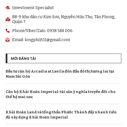
Investment Specialist
B8-9 khu dân cư Kim Sơn, Nguyễn Hữu Thọ, Tân Phong,
Quận 7.
Phone/Viber/Zalo: 0938 588 006
Email:
longphi1511@gmail.com
MỚI ĐĂNG TẢI
Đầu tư căn hộ Arcadia at Lavila đón đầu đô thị tương lai tại
Nam Sài Gòn
Căn hộ Khải Hoàn Imperial: tài sản ý nghĩa truyền đời cho
thế hệ mai sau
Khải Hoàn Land và tổng thầu Phước Thành đẩy nhanh tiến
độ xây dựng Khải Hoàn Imperial