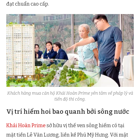
đạt chuẩn cao cấp.
Khách hàng mua căn hộ Khải Hoàn Prime yên tâm về pháp lý và
tiến độ thi công.
Vị trí hiếm hoi bao quanh bởi sông nước
Khải Hoàn Prime
sở hữu vị thế ven sông hiếm có tại
mặt tiền Lê Văn Lương, liền kề Phú Mỹ Hưng. Với mật