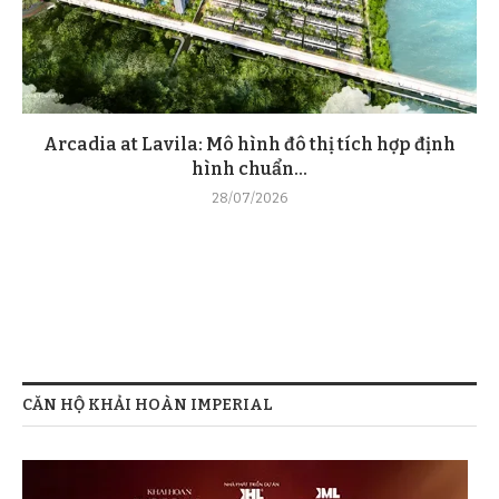
Arcadia at Lavila: Mô hình đô thị tích hợp định
hình chuẩn...
28/07/2026
CĂN HỘ KHẢI HOÀN IMPERIAL