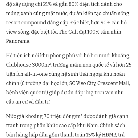
độ xây dựng chỉ 21% và gần 80% diện tích dành cho
mảng xanh cùng mặt nước, dự án kiến tạo chuẩn sống
resort compound đẳng cấp. Đặc biệt, hơn 90% căn hộ
view sông, đặc biệt tòa The Gali đạt 100% tầm nhìn
Panorama.
Hệ tiện ích nội khu phong phú với hồ bơi muối khoáng,
Clubhouse 3.000m², trường mầm non quốc tế và hơn 25
tiện ích all-in-one cùng hệ sinh thái ngoại khu hoàn
chỉnh (6 trường đại học lớn, SC Vivo City, Crescent Mall,
bệnh viện quốc tế) giúp dự án đáp ứng trọn vẹn nhu
cầu an cư và đầu tư.
Mức giá khoảng 70 triệu đồng/m² được đánh giá cạnh
tranh trong phân khúc cao cấp khu Nam. Chính sách
bán hàng hấp dẫn gồm thanh toán 15% ký HĐMB, trả