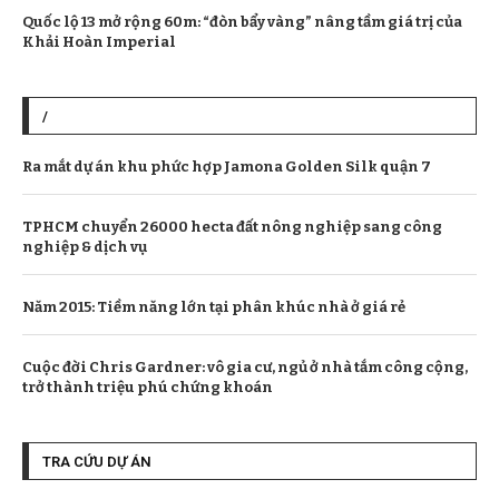
Quốc lộ 13 mở rộng 60m: “đòn bẩy vàng” nâng tầm giá trị của
Khải Hoàn Imperial
/
Ra mắt dự án khu phức hợp Jamona Golden Silk quận 7
TPHCM chuyển 26000 hecta đất nông nghiệp sang công
nghiệp & dịch vụ
Năm 2015: Tiềm năng lớn tại phân khúc nhà ở giá rẻ
Cuộc đời Chris Gardner: vô gia cư, ngủ ở nhà tắm công cộng,
trở thành triệu phú chứng khoán
TRA CỨU DỰ ÁN