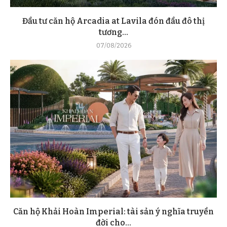
Đầu tư căn hộ Arcadia at Lavila đón đầu đô thị
tương...
07/08/2026
Căn hộ Khải Hoàn Imperial: tài sản ý nghĩa truyền
đời cho...