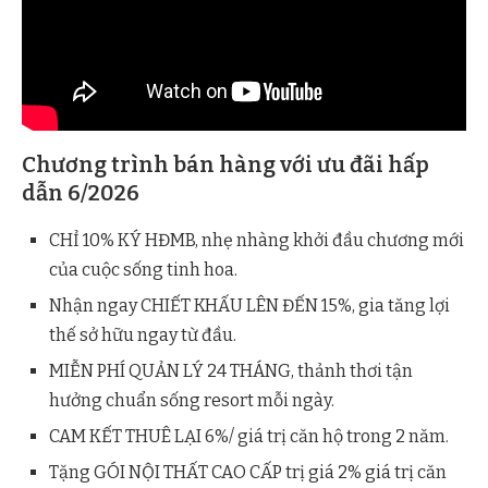
Chương trình bán hàng với ưu đãi hấp
dẫn 6/2026
CHỈ 10% KÝ HĐMB, nhẹ nhàng khởi đầu chương mới
của cuộc sống tinh hoa.
Nhận ngay CHIẾT KHẤU LÊN ĐẾN 15%, gia tăng lợi
thế sở hữu ngay từ đầu.
MIỄN PHÍ QUẢN LÝ 24 THÁNG, thảnh thơi tận
hưởng chuẩn sống resort mỗi ngày.
CAM KẾT THUÊ LẠI 6%/ giá trị căn hộ trong 2 năm.
Tặng GÓI NỘI THẤT CAO CẤP trị giá 2% giá trị căn