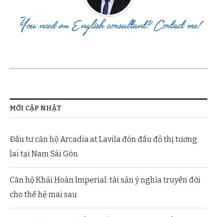
MỚI CẬP NHẬT
Đầu tư căn hộ Arcadia at Lavila đón đầu đô thị tương
lai tại Nam Sài Gòn
Căn hộ Khải Hoàn Imperial: tài sản ý nghĩa truyền đời
cho thế hệ mai sau