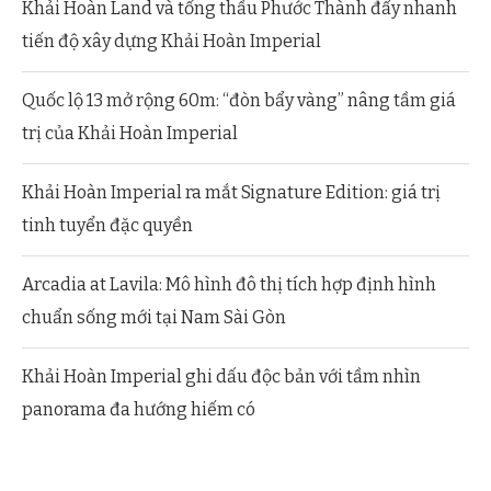
Khải Hoàn Land và tổng thầu Phước Thành đẩy nhanh
tiến độ xây dựng Khải Hoàn Imperial
Quốc lộ 13 mở rộng 60m: “đòn bẩy vàng” nâng tầm giá
trị của Khải Hoàn Imperial
Khải Hoàn Imperial ra mắt Signature Edition: giá trị
tinh tuyển đặc quyền
Arcadia at Lavila: Mô hình đô thị tích hợp định hình
chuẩn sống mới tại Nam Sài Gòn
Khải Hoàn Imperial ghi dấu độc bản với tầm nhìn
panorama đa hướng hiếm có