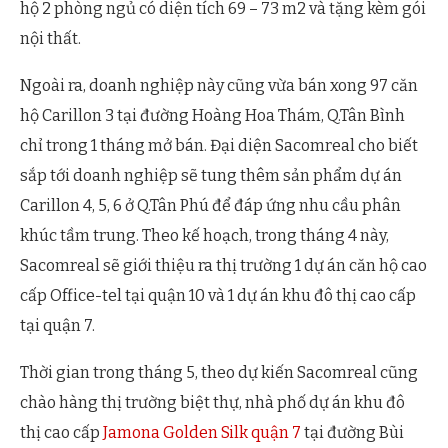
hộ 2 phòng ngủ có diện tích 69 – 73 m2 và tặng kèm gói
nội thất.
Ngoài ra, doanh nghiệp này cũng vừa bán xong 97 căn
hộ Carillon 3 tại đường Hoàng Hoa Thám, Q.Tân Bình
chỉ trong 1 tháng mở bán. Đại diện Sacomreal cho biết
sắp tới doanh nghiệp sẽ tung thêm sản phẩm dự án
Carillon 4, 5, 6 ở Q.Tân Phú để đáp ứng nhu cầu phân
khúc tầm trung. Theo kế hoạch, trong tháng 4 này,
Sacomreal sẽ giới thiệu ra thị trường 1 dự án căn hộ cao
cấp Office-tel tại quận 10 và 1 dự án khu đô thị cao cấp
tại quận 7.
Thời gian trong tháng 5, theo dự kiến Sacomreal cũng
chào hàng thị trường biệt thự, nhà phố dự án khu đô
thị cao cấp
Jamona Golden Silk quận 7
tại đường Bùi