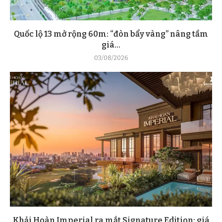
Quốc lộ 13 mở rộng 60m: “đòn bẩy vàng” nâng tầm
giá...
03/08/2026
Khải Hoàn Imperial ra mắt Signature Edition: giá