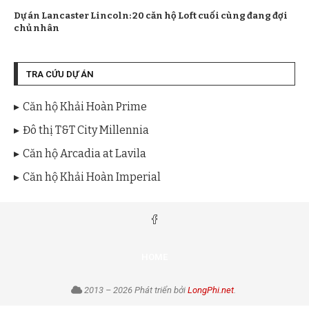
Dự án Lancaster Lincoln: 20 căn hộ Loft cuối cùng đang đợi
chủ nhân
TRA CỨU DỰ ÁN
Căn hộ Khải Hoàn Prime
Đô thị T&T City Millennia
Căn hộ Arcadia at Lavila
Căn hộ Khải Hoàn Imperial
HOME
2013 – 2026 Phát triển bởi
LongPhi.net
.