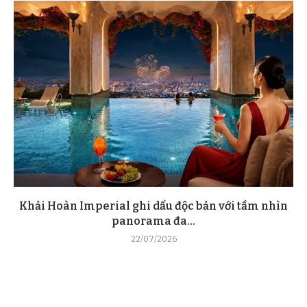
Khải Hoàn Imperial ghi dấu độc bản với tầm nhìn
panorama đa...
22/07/2026