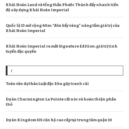
Khải Hoàn Land và tổng thầu Phước Thành đẩy nhanh tiến
độ xây dựng Khải Hoàn Imperial
Quốc lộ 13 mở rộng 60m: “đòn bẩy vàng” nâng tầm giá trị của
Khải Hoàn Imperial
Khải Hoàn Imperial ra mắt Signature Edition: giá trị tinh
tuyển đặc quyền
/
Toàn văn dự thảo Luật đặc khu gây tranh cãi
Dự án Charmington La Pointe cất nóc và hoàn thiện phần
thô
Dự án Kingdom 101 căn hộ cao cấp tại trung tâm quận 10