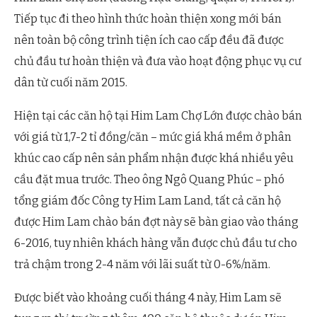
Tiếp tục đi theo hình thức hoàn thiện xong mới bán
nên toàn bộ công trình tiện ích cao cấp đều đã được
chủ đầu tư hoàn thiện và đưa vào hoạt động phục vụ cư
dân từ cuối năm 2015.
Hiện tại các căn hộ tại Him Lam Chợ Lớn được chào bán
với giá từ 1,7-2 tỉ đồng/căn – mức giá khá mềm ở phân
khúc cao cấp nên sản phẩm nhận được khá nhiều yêu
cầu đặt mua trước. Theo ông Ngô Quang Phúc – phó
tổng giám đốc Công ty Him Lam Land, tất cả căn hộ
được Him Lam chào bán đợt này sẽ bàn giao vào tháng
6-2016, tuy nhiên khách hàng vẫn được chủ đầu tư cho
trả chậm trong 2-4 năm với lãi suất từ 0-6%/năm.
Được biết vào khoảng cuối tháng 4 này, Him Lam sẽ