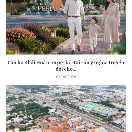
Căn hộ Khải Hoàn Imperial: tài sản ý nghĩa truyền
đời cho...
06/08/2026