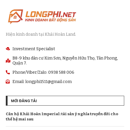
Hiện kinh doanh tại Khải Hoàn Land.
Investment Specialist
B8-9 khu dân cư Kim Sơn, Nguyễn Hữu Thọ, Tân Phong,
Quận 7.
Phone/Viber/Zalo: 0938 588 006
Email:
longphi1511@gmail.com
MỚI ĐĂNG TẢI
Căn hộ Khải Hoàn Imperial: tài sản ý nghĩa truyền đời cho
thế hệ mai sau