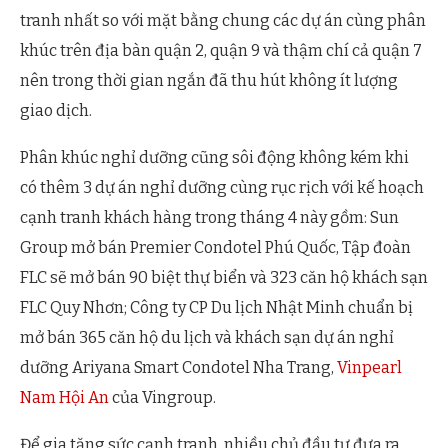
tranh nhất so với mặt bằng chung các dự án cùng phân
khúc trên địa bàn quận 2, quận 9 và thậm chí cả quận 7
nên trong thời gian ngắn đã thu hút không ít lượng
giao dịch.
Phân khúc nghỉ dưỡng cũng sôi động không kém khi
có thêm 3 dự án nghỉ dưỡng cùng rục rịch với kế hoạch
cạnh tranh khách hàng trong tháng 4 này gồm: Sun
Group mở bán Premier Condotel Phú Quốc, Tập đoàn
FLC sẽ mở bán 90 biệt thự biển và 323 căn hộ khách sạn
FLC Quy Nhơn; Công ty CP Du lịch Nhật Minh chuẩn bị
mở bán 365 căn hộ du lịch và khách sạn dự án nghỉ
dưỡng Ariyana Smart Condotel Nha Trang,
Vinpearl
Nam Hội An
của Vingroup.
Để gia tăng sức cạnh tranh, nhiều chủ đầu tư đưa ra