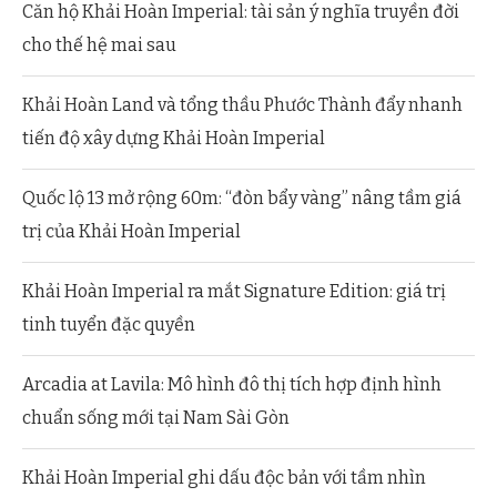
Căn hộ Khải Hoàn Imperial: tài sản ý nghĩa truyền đời
cho thế hệ mai sau
Khải Hoàn Land và tổng thầu Phước Thành đẩy nhanh
tiến độ xây dựng Khải Hoàn Imperial
Quốc lộ 13 mở rộng 60m: “đòn bẩy vàng” nâng tầm giá
trị của Khải Hoàn Imperial
Khải Hoàn Imperial ra mắt Signature Edition: giá trị
tinh tuyển đặc quyền
Arcadia at Lavila: Mô hình đô thị tích hợp định hình
chuẩn sống mới tại Nam Sài Gòn
Khải Hoàn Imperial ghi dấu độc bản với tầm nhìn