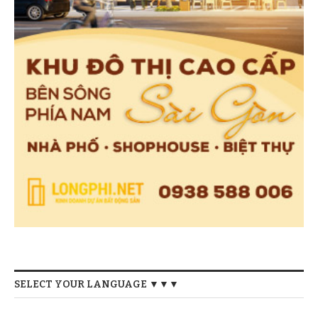
SELECT YOUR LANGUAGE ▼▼▼