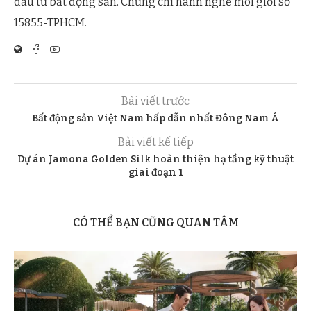
đầu tư bất động sản. Chứng chỉ hành nghề môi giới số
15855-TPHCM.
Bài viết trước
Bất động sản Việt Nam hấp dẫn nhất Đông Nam Á
Bài viết kế tiếp
Dự án Jamona Golden Silk hoàn thiện hạ tầng kỹ thuật
giai đoạn 1
CÓ THỂ BẠN CŨNG QUAN TÂM