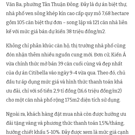
Văn Ba, phường Tân Thuận Đông. Đây là dự án biệt thự,
nhà phố ven sông khép kín cao cấp quy mô 7,68 hectare
gồm 105 căn biệt thự đơn – song lập và 121 căn nhà liên
kế với mức giá bán dự kiến 38 triệu đồng/m2.
Không chỉ phân khúc căn hộ, thị trường nhà phố cũng
đón nhận thêm nhiều nguồn cung mới. Đơn cử, Kiến Á
vừa chính thức mở bán 39 căn cuối cùng và đẹp nhất
của dự án Citibella vào ngày 9-4 vừa qua. Theo đó, chủ
đầu tư áp dụng mức giá và hình thức thanh toán khá
ưu đãi, chỉ với số tiền 2,9 tỉ đồng (16,6 triệu đồng/m2)
cho một căn nhà phố rộng 175m2 diện tích sử dụng.
Ngoài ra, khách hàng đặt mua nhà còn được hưởng ưu
đãi tặng vàng và phương thức thanh toán 1,5%/tháng,
hưởng chiết khấu 5-10%. Đây được xem là mức giá cạnh