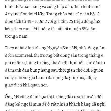
hình thức bán hàng vô cùng hấp dẫn, điển hình như
Ariyana Condotel Nha Trang chào bán các căn hộ có
diện tích từ 49 – 163m2 với giá tầm 25 triệu đồng/m2
kèm theo cam kết hưởng tỉ suất lợi nhuận 8%/năm
trong 5 năm.
Theo nhận đình từ ông Nguyễn Sinh Mỹ, phó tổng giám
đốc Sacomreal, thị trường bất động sản trong tháng 4
ghi nhận sự tăng trưởng khá ổn định, nhiều chủ đầu tư
đã mạnh dạn bung hàng sau thời gian chờ đợi. Nguồn
cung mới với giá thành đa dạng đã giúp hoạt động
giao dịch khả quan hơn.
Ông Mỹ cũng đánh giá thị trường đã có sự chuyển đổi
đáng kể, ngoài mua để ở, rất nhiều khách hàng đã nghĩ