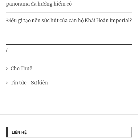
panorama đa hướng hiếm có
Điều gì tạo nên sức hút của căn hộ Khải Hoàn Imperial?
/
Cho Thuê
Tin tức – Sự kiện
LIÊN HỆ