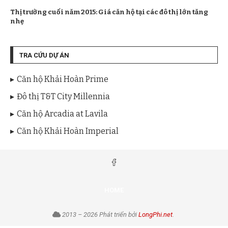
Thị trường cuối năm 2015: Giá căn hộ tại các đô thị lớn tăng
nhẹ
TRA CỨU DỰ ÁN
Căn hộ Khải Hoàn Prime
Đô thị T&T City Millennia
Căn hộ Arcadia at Lavila
Căn hộ Khải Hoàn Imperial
HOME
2013 – 2026 Phát triển bởi
LongPhi.net
.