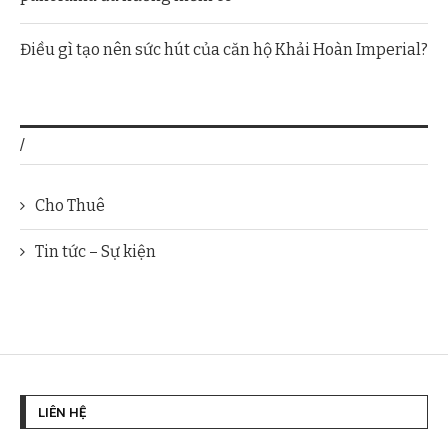
Điều gì tạo nên sức hút của căn hộ Khải Hoàn Imperial?
/
Cho Thuê
Tin tức – Sự kiện
LIÊN HỆ