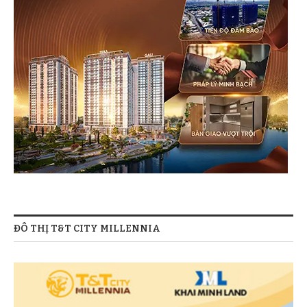
ĐÔ THỊ T&T CITY MILLENNIA