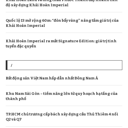
độ xây dựng Khải Hoàn Imperial
Quốc lộ 13 mở rộng 60m: “đòn bẩy vàng” nâng tầm giá trị của
Khải Hoàn Imperial
Khải Hoàn Imperial ra mắt Signature Edition: giá trị tinh
tuyển đặc quyền
/
Bất động sản Việt Nam hấp dẫn nhất Đông Nam Á
Khu Nam Sài Gòn – tiềm năng lớn từ quy hoạch hạ tầng của
thành phố
TP.HCM chủ trương cấp bách xây dựng cầu Thủ Thiêm 4 nối
Q2 và Q7