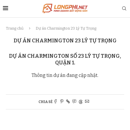
Trang chủ
Dự án Charmington 23 Lý Tự Trọng
DỰ ÁN CHARMINGTON 23 LÝ TỰ TRỌNG
DỰ ÁN CHARMINGTON SỐ 23 LÝ TỰ TRỌNG,
QUẬN 1.
Thông tin dự án đang cập nhật.
CHIA SẺ