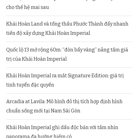
cho thế hệ mai sau
Khải Hoàn Land và tổng thầu Phước Thành đẩy nhanh
tiến độ xây dựng Khải Hoàn Imperial
Quốc lộ 13 mở rộng 60m: “đòn bẩy vàng” nâng tầm giá
trị của Khải Hoàn Imperial
Khải Hoàn Imperial ra mắt Signature Edition: giá trị
tinh tuyển đặc quyền
Arcadia at Lavila: Mô hình đô thị tích hợp định hình
chuẩn sống mới tại Nam Sài Gòn
Khải Hoàn Imperial ghi dấu độc bản với tầm nhìn
panorama đa hướng hiếm có